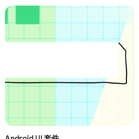
Android UI 套件