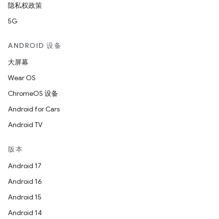
隐私权政策
5G
ANDROID 设备
大屏幕
Wear OS
ChromeOS 设备
Android for Cars
Android TV
版本
Android 17
Android 16
Android 15
Android 14