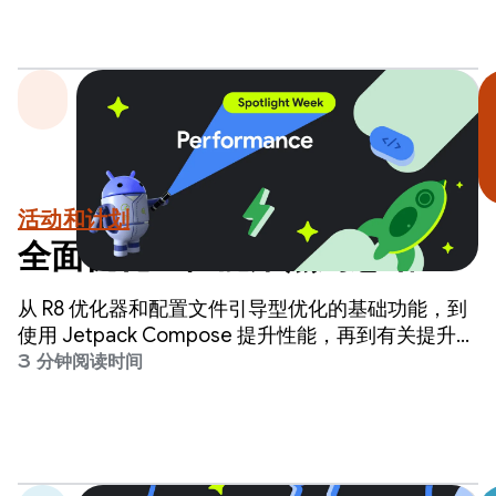
担心这需要对代码库进行重大更改。
活动和计划
全面优化：性能聚焦周总结
从 R8 优化器和配置文件引导型优化的基础功能，到
使用 Jetpack Compose 提升性能，再到有关提升应
用性能的新指南，我们介绍了构建高性能应用所需的
3 分钟阅读时间
低投入、高回报工具。