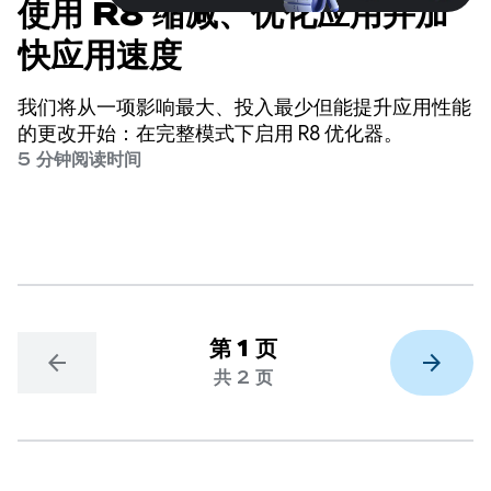
使用 R8 缩减、优化应用并加
快应用速度
我们将从一项影响最大、投入最少但能提升应用性能
的更改开始：在完整模式下启用 R8 优化器。
5 分钟阅读时间
第 1 页
arrow_back
arrow_forward
共 2 页