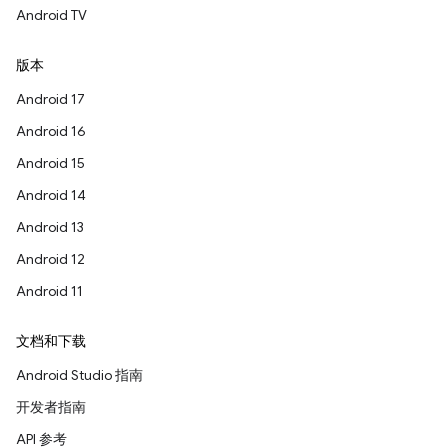
Android TV
版本
Android 17
Android 16
Android 15
Android 14
Android 13
Android 12
Android 11
文档和下载
Android Studio 指南
开发者指南
API 参考