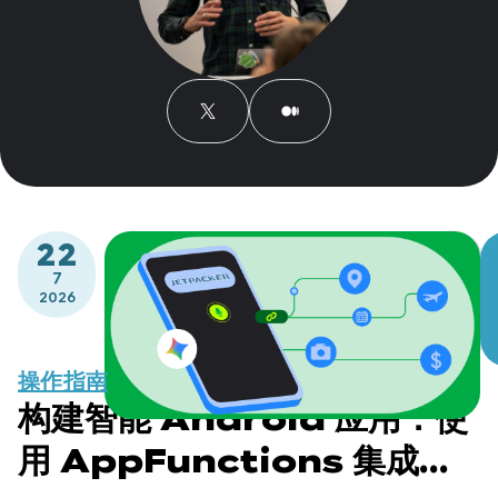
22
7
2026
操作指南
构建智能 Android 应用：使
用 AppFunctions 集成到