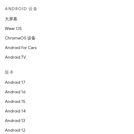
ANDROID 设备
大屏幕
Wear OS
ChromeOS 设备
Android for Cars
Android TV
版本
Android 17
Android 16
Android 15
Android 14
Android 13
Android 12