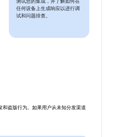
测试您的集成，并了解如何在
任何设备上生成响应以进行调
试和问题排查。
再分发和盗版行为。如果用户从未知分发渠道