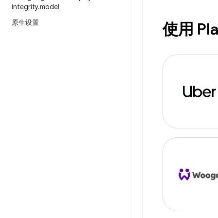
integrity
.
model
原生设置
使用 Pla