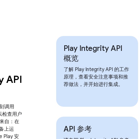
Play Integrity API
概览
了解 Play Integrity API 的工作
y API
原理，查看安全注意事项和推
荐做法，并开始进行集成。
刻调用
PI，以检查用户
来自：在
API 参考
 设备上运
 Play 安