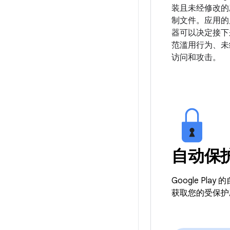
装且未经修改的
制文件。应用的
器可以决定接下
范滥用行为、未
访问和攻击。
自动保
Google 
获取您的受保护应