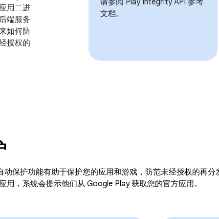
请参阅 Play Integrity API 参考
应用二进
文档。
后端服务
来如何防
经授权的
护
Play 的自动保护功能有助于保护您的应用和游戏，防范未经授权的
用，系统会提示他们从 Google Play 获取您的官方应用。