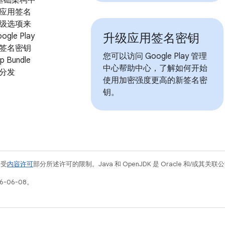
应用签名
级选项来
升级应用签名密钥
le Play
签名密钥
您可以访问 Google Play 管理
p Bundle
中心帮助中心，了解如何开始
分发
使用加密强度更高的新签名密
钥。
例受
内容许可
部分所述许可的限制。Java 和 OpenJDK 是 Oracle 和/或其
6-06-08。