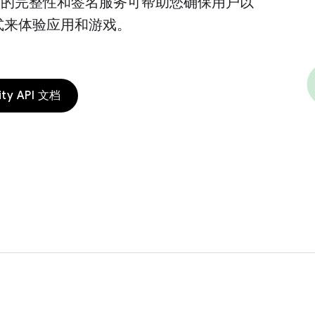
Play 的完整性和签名服务可帮助您确保用户以
式来体验应用和游戏。
rity API 文档