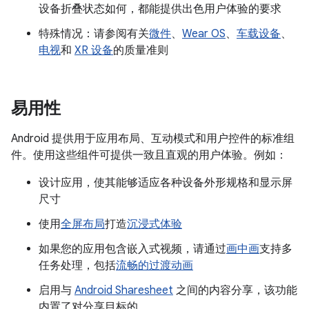
设备折叠状态如何，都能提供出色用户体验的要求
特殊情况：请参阅有关
微件
、
Wear OS
、
车载设备
、
电视
和
XR 设备
的质量准则
易用性
Android 提供用于应用布局、互动模式和用户控件的标准组
件。使用这些组件可提供一致且直观的用户体验。例如：
设计应用，使其能够适应各种设备外形规格和显示屏
尺寸
使用
全屏布局
打造
沉浸式体验
如果您的应用包含嵌入式视频，请通过
画中画
支持多
任务处理，包括
流畅的过渡动画
启用与
Android Sharesheet
之间的内容分享，该功能
内置了对分享目标的