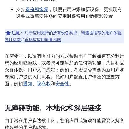
支持
备份和恢复
，以便在用户添加新设备、更换现有
设备或重新安装您的应用时保留用户数据和设置
注意
：
对于应用支持的所有设备类型，请遵循推荐的
用户体验
设计指南
和
自适应应用质量指南
。
在需要时，以富有吸引力的方式帮助用户了解如何充分利用
您的应用或游戏，或者您可能添加的任何新功能。为目标受
众群体设计用户入门流程；例如，考虑是否需要为新用户和
专家用户提供入门流程。允许用户配置用户体验的重要方
面，例如
通知
、
隐私权
和
安全性
。
无障碍功能、本地化和深层链接
由于潜在用户多达数十亿，您的应用或游戏可能需要支持各
种各样的用户和环境。