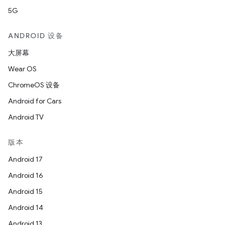
5G
ANDROID 设备
大屏幕
Wear OS
ChromeOS 设备
Android for Cars
Android TV
版本
Android 17
Android 16
Android 15
Android 14
Android 13