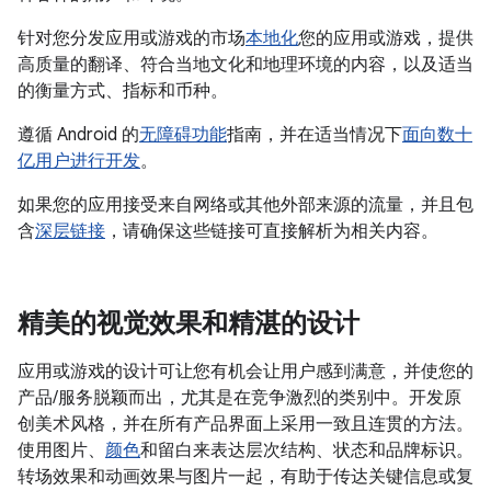
针对您分发应用或游戏的市场
本地化
您的应用或游戏，提供
高质量的翻译、符合当地文化和地理环境的内容，以及适当
的衡量方式、指标和币种。
遵循 Android 的
无障碍功能
指南，并在适当情况下
面向数十
亿用户进行开发
。
如果您的应用接受来自网络或其他外部来源的流量，并且包
含
深层链接
，请确保这些链接可直接解析为相关内容。
精美的视觉效果和精湛的设计
应用或游戏的设计可让您有机会让用户感到满意，并使您的
产品/服务脱颖而出，尤其是在竞争激烈的类别中。开发原
创美术风格，并在所有产品界面上采用一致且连贯的方法。
使用图片、
颜色
和留白来表达层次结构、状态和品牌标识。
转场效果和动画效果与图片一起，有助于传达关键信息或复