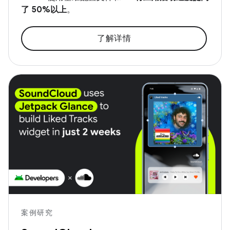
了 50%以上
。
了解详情
案例研究