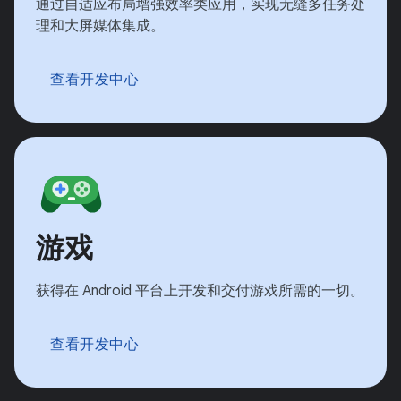
通过自适应布局增强效率类应用，实现无缝多任务处
理和大屏媒体集成。
查看开发中心
游戏
获得在 Android 平台上开发和交付游戏所需的一切。
查看开发中心