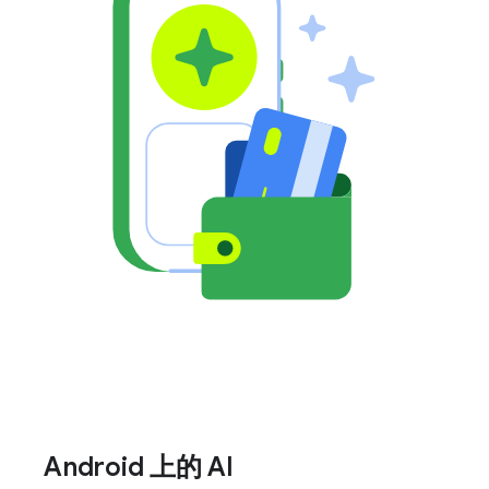
Android 上的 AI