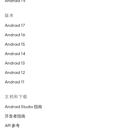
Android TV
版本
Android 17
Android 16
Android 15
Android 14
Android 13
Android 12
Android 11
文档和下载
Android Studio 指南
开发者指南
API 参考