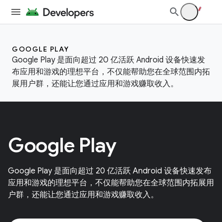
GOOGLE PLAY
Google Play 是面向超过 20 亿活跃 Android 设备快速发
布应用和游戏的理想平台，不仅能帮助您在全球范围内拓
展用户群，还能让您通过应用和游戏赚取收入。
Google Play
Google Play 是面向超过 20 亿活跃 Android 设备快速发布
应用和游戏的理想平台，不仅能帮助您在全球范围内拓展用
户群，还能让您通过应用和游戏赚取收入。