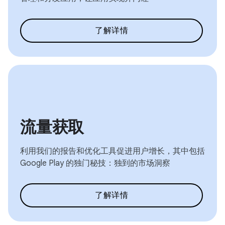
了解详情
流量获取
利用我们的报告和优化工具促进用户增长，其中包括
Google Play 的独门秘技：独到的市场洞察
了解详情