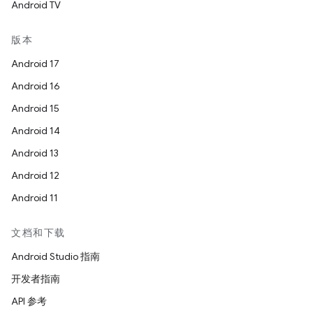
Android TV
版本
Android 17
Android 16
Android 15
Android 14
Android 13
Android 12
Android 11
文档和下载
Android Studio 指南
开发者指南
API 参考