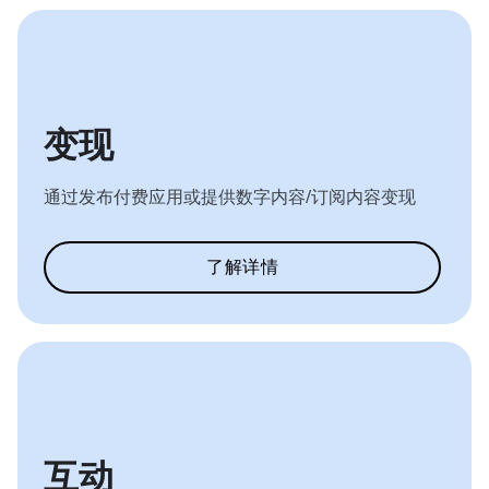
变现
通过发布付费应用或提供数字内容/订阅内容变现
了解详情
互动