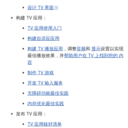
设计 TV 界面 ⍈
构建 TV 应用：
TV 应用使用入门
构建自适应应用
构建 TV 播放应用
，调整
音频
和
显示
设置以实现
最佳播放效果，并
帮助用户在 TV 上找到您的 内
容
制作 TV 游戏
开发 TV 输入服务
无障碍功能最佳实践
内存优化最佳实践
发布 TV 应用：
TV 应用核对清单