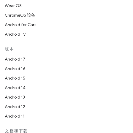
Wear OS
ChromeOS 设备
Android for Cars
Android TV
版本
Android 17
Android 16
Android 15
Android 14
Android 13
Android 12
Android 11
文档和下载