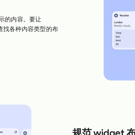
显示的内容。要让
？查找各种内容类型的布
规范 widget 