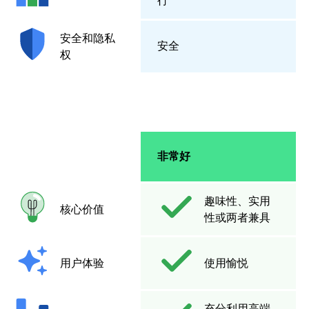
行
安全和隐私
安全
权
非常好
趣味性、实用
核心价值
性或两者兼具
用户体验
使用愉悦
充分利用高端