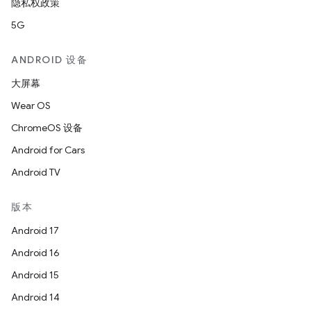
隐私权政策
5G
ANDROID 设备
大屏幕
Wear OS
ChromeOS 设备
Android for Cars
Android TV
版本
Android 17
Android 16
Android 15
Android 14