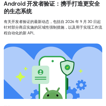
Android 开发者验证：携手打造更安全
的生态系统
有关开发者验证的最新动态，包括自 2026 年 9 月 30 日起
针对部分商店实施的区域性强制措施，以及用于实现工作流
程自动化的新 API。