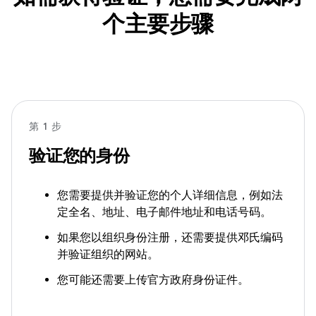
个主要步骤
第 1 步
验证您的身份
您需要提供并验证您的个人详细信息，例如法
定全名、地址、电子邮件地址和电话号码。
如果您以组织身份注册，还需要提供邓氏编码
并验证组织的网站。
您可能还需要上传官方政府身份证件。