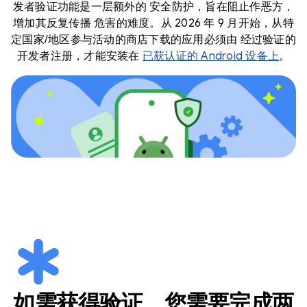
发者验证功能是一层额外的 安全防护，旨在阻止作恶方，
增加其反复传播 危害的难度。从 2026 年 9 月开始，从特
定国家/地区参与活动的商店下载的应用必须由 经过验证的
开发者注册，才能安装在
已获认证的 Android 设备上
。
如需获得验证，您需要完成两