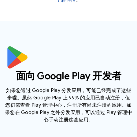
面向 Google Play 开发者
如果您通过 Google Play 分发应用，可能已经完成了这些
步骤。虽然 Google Play 上 99% 的应用已自动注册，但
您仍需查看 Play 管理中心，注册所有尚未注册的应用。如
果您在 Google Play 之外分发应用，可以通过 Play 管理中
心手动注册这些应用。