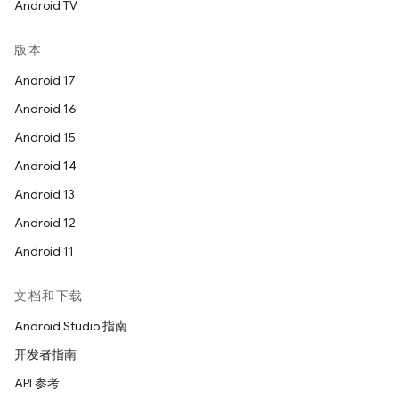
Android TV
版本
Android 17
Android 16
Android 15
Android 14
Android 13
Android 12
Android 11
文档和下载
Android Studio 指南
开发者指南
API 参考