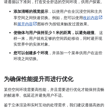
请遵循以下准则，打造安全舒适的空间环境，供用户探索。
添加清晰的视觉提示
，以便用户在全沉浸空间和主共
享空间之间快速切换。例如，您可以使用
收起内容
和
展开内容
图标作为按钮来触发过渡效果。
使物体与用户保持至少 1 米的距离，以避免碰撞
。 这
样一来，用户就有足够的空间四处移动，同时避开现
实世界中的实体对象。
您可以创建多个环境
，并添加一个菜单供用户在这些
环境之间切换。
为确保性能提升而进行优化
某些空间环境需要高性能，并且需要进行优化才能保持流畅
的帧速率、低延迟并避免用户不适。
鉴于立体渲染和实时互动的处理需求，我们建议遵循高效的