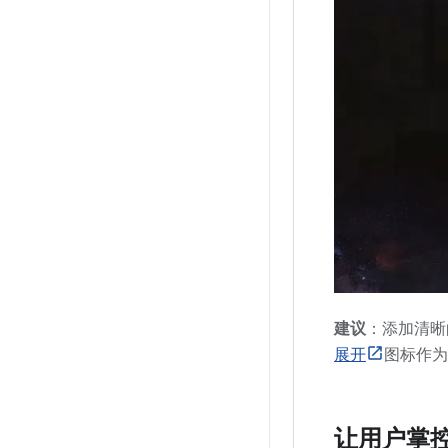
建议
：添加清晰
展开
图标作为
让用户掌