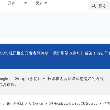
开发
更多
d XR SDK 现已推出开发者预览版。我们期望收到您的反馈！请访
Google 会使用 AI 技术将内容翻译成您偏好的语言。
能包含错误。
s
设计和规划
UI Design
XR Headsets & wired XR Glasses
指南