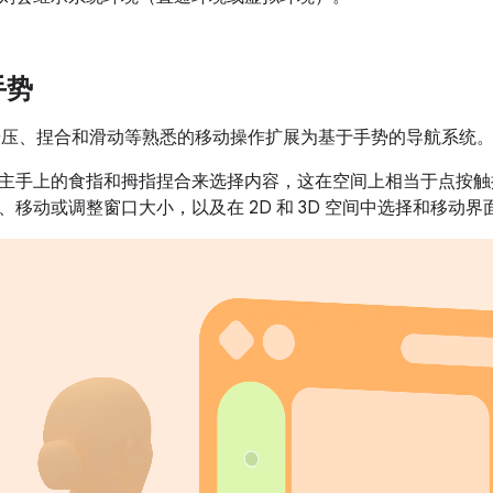
手势
XR 将按压、捏合和滑动等熟悉的移动操作扩展为基于手势的导航系统
主手上的食指和拇指捏合来选择内容，这在空间上相当于点按触
、移动或调整窗口大小，以及在 2D 和 3D 空间中选择和移动