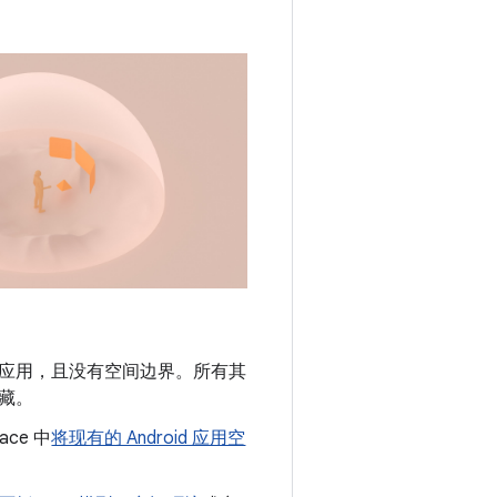
应用，且没有空间边界。所有其
藏。
ace 中
将现有的 Android 应用空