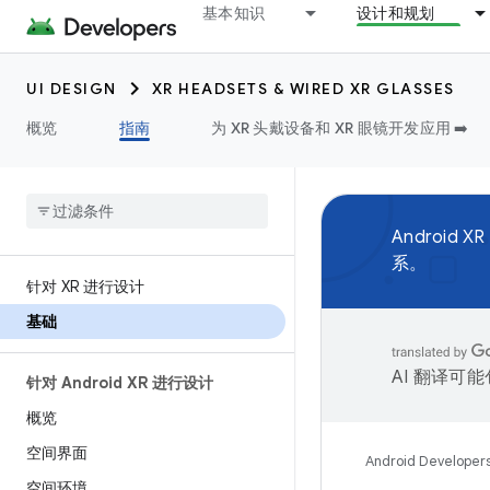
基本知识
设计和规划
UI DESIGN
XR HEADSETS & WIRED XR GLASSES
概览
指南
为 XR 头戴设备和 XR 眼镜开发应用 ➡️
Androi
系。
针对 XR 进行设计
基础
AI 翻译可
针对 Android XR 进行设计
概览
空间界面
Android Developer
空间环境