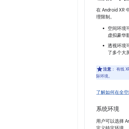
在 Androi
理限制。
空间环境
虚拟豪华
透视环境
了多个大
注意
：
有线 
际环境。
了解如何在全空
系统环境
用户可以选择 An
定义特定环境，