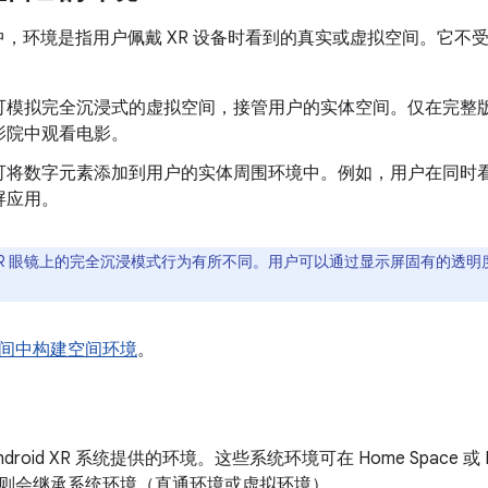
d XR 中，环境是指用户佩戴 XR 设备时看到的真实或虚拟空间。
可模拟完全沉浸式的虚拟空间，接管用户的实体空间。仅在完整版 S
影院中观看电影。
可将数字元素添加到用户的实体周围环境中。例如，用户在同时
屏应用。
XR 眼镜上的完全沉浸模式行为有所不同。用户可以通过显示屏固有的透
间中构建空间环境
。
droid XR 系统提供的环境。这些系统环境可在 Home Space 或 F
则会继承系统环境（直通环境或虚拟环境）。