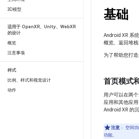
3D模型
基础
适用于 Open
XR、Unity、Web
XR
的设计
Android 
概览、返回堆栈
概览
注意事项
为了帮助您打造集
样式
首页模式
比例、样式和视觉设计
动作
用户可以在两个空
应用和其他应用
Android XR
注意
：
空间功
功能。