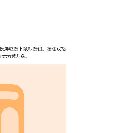
。
摸屏或按下鼠标按钮。按住双指
界面元素或对象。