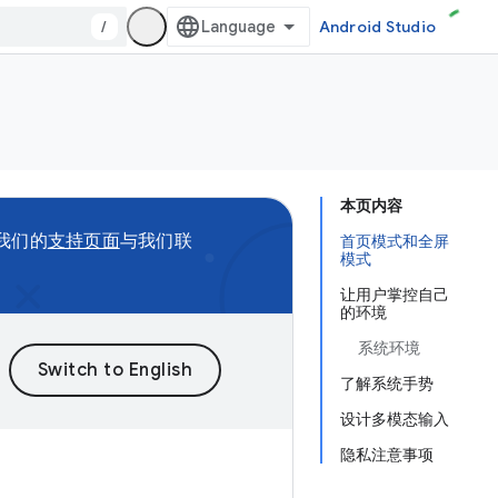
/
Android Studio
本页内容
问我们的
支持页面
与我们联
首页模式和全屏
模式
让用户掌控自己
的环境
系统环境
了解系统手势
设计多模态输入
隐私注意事项