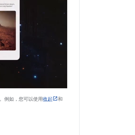
。例如，您可以使用
收起
和