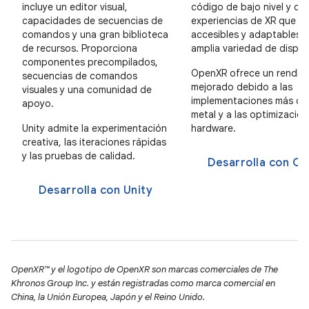
incluye un editor visual,
código de bajo nivel y cre
capacidades de secuencias de
experiencias de XR que s
comandos y una gran biblioteca
accesibles y adaptables 
de recursos. Proporciona
amplia variedad de dispos
componentes precompilados,
OpenXR ofrece un rendim
secuencias de comandos
mejorado debido a las
visuales y una comunidad de
implementaciones más cer
apoyo.
metal y a las optimizacio
Unity admite la experimentación
hardware.
creativa, las iteraciones rápidas
y las pruebas de calidad.
Desarrolla con O
Desarrolla con Unity
OpenXR™ y el logotipo de OpenXR son marcas comerciales de The
Khronos Group Inc. y están registradas como marca comercial en
China, la Unión Europea, Japón y el Reino Unido.