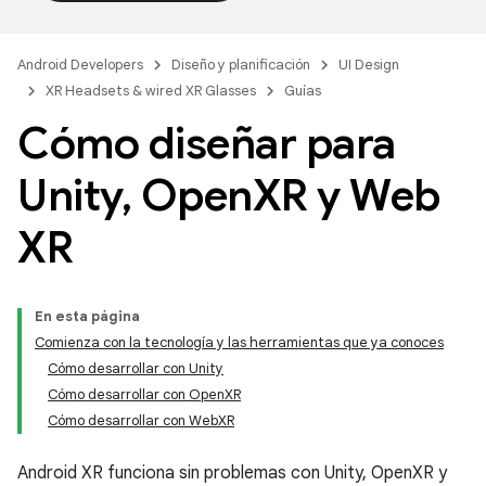
Android Developers
Diseño y planificación
UI Design
XR Headsets & wired XR Glasses
Guías
Cómo diseñar para
Unity
,
Open
XR y Web
XR
En esta página
Comienza con la tecnología y las herramientas que ya conoces
Cómo desarrollar con Unity
Cómo desarrollar con OpenXR
Cómo desarrollar con WebXR
Android XR funciona sin problemas con Unity, OpenXR y