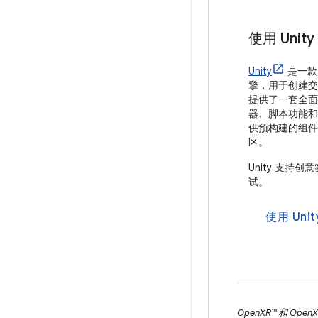
使用 Unit
Unity
是一款
擎，用于创建交互
提供了一套全面
器、脚本功能和
供预构建的组件
区。
Unity 支持
试。
使用 Uni
OpenXR™ 和 Op