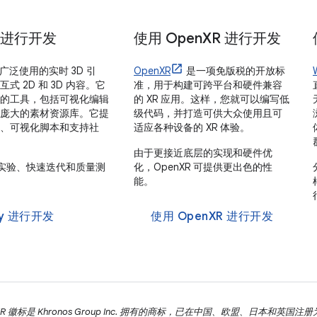
y 进行开发
使用 Open
XR 进行开发
广泛使用的实时 3D 引
OpenXR
是一项免版税的开放标
式 2D 和 3D 内容。它
准，用于构建可跨平台和硬件兼容
的工具，包括可视化编辑
的 XR 应用。这样，您就可以编写低
庞大的素材资源库。它提
级代码，并打造可供大众使用且可
、可视化脚本和支持社
适应各种设备的 XR 体验。
由于更接近底层的实现和硬件优
创意实验、快速迭代和质量测
化，OpenXR 可提供更出色的性
能。
ty 进行开发
使用 OpenXR 进行开发
enXR 徽标是 Khronos Group Inc. 拥有的商标，已在中国、欧盟、日本和英国注