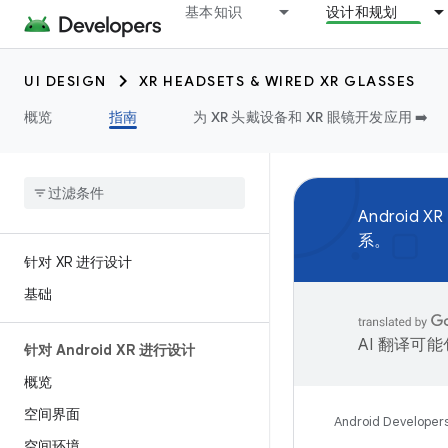
基本知识
设计和规划
UI DESIGN
XR HEADSETS & WIRED XR GLASSES
概览
指南
为 XR 头戴设备和 XR 眼镜开发应用 ➡️
Androi
系。
针对 XR 进行设计
基础
AI 翻译可
针对 Android XR 进行设计
概览
空间界面
Android Developer
空间环境