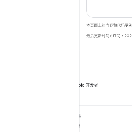
本页面上的内容和代码示
最后更新时间 (UTC)：202
微信
在微信中关注 Android 开发者
关于 ANDROID
发现
Android
游戏