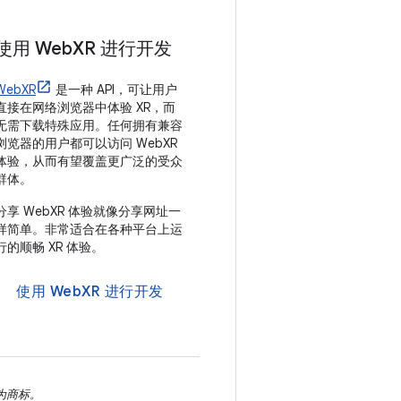
使用 Web
XR 进行开发
WebXR
是一种 API，可让用户
直接在网络浏览器中体验 XR，而
无需下载特殊应用。任何拥有兼容
浏览器的用户都可以访问 WebXR
体验，从而有望覆盖更广泛的受众
群体。
分享 WebXR 体验就像分享网址一
样简单。非常适合在各种平台上运
行的顺畅 XR 体验。
使用 WebXR 进行开发
册为商标。