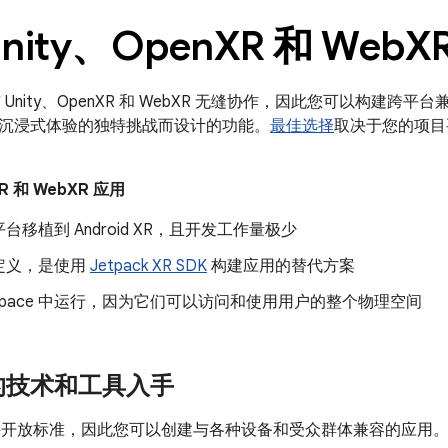
nity、Open
XR 和 Web
X
R 可与 Unity、OpenXR 和 WebXR 无缝协作，因此您可以构建
沉浸式体验的独特挑战而设计的功能。
最佳选择
取决于您的项目
XR 和 WebXR 应用
台移植到 Android XR，且开发工作量极少
定义，是使用
Jetpack XR SDK
构建应用的替代方案
ll Space 中运行，因为它们可以访问和使用用户的整个物理空间
的技术和工具入手
 XR 支持开放标准，因此您可以创建与各种设备和受众群体兼容的应