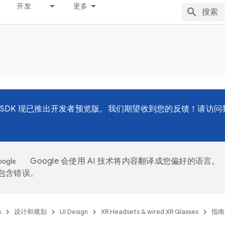
开发
更多
d XR SDK 现已推出开发者预览版。我们期望收到您的反馈！请访
Google 会使用 AI 技术将内容翻译成您偏好的语言。
能包含错误。
s
设计和规划
UI Design
XR Headsets & wired XR Glasses
指南