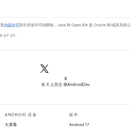
例受
内容许可
部分所述许可的限制。Java 和 OpenJDK 是 Oracle 和/或其
5-07-27。
X
在 X 上关注 @AndroidDev
ANDROID 设备
版本
大屏幕
Android 17