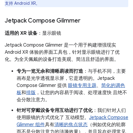
支持 Android XR。
Jetpack Compose Glimmer
适用的 XR 设备
：显示眼镜
Jetpack Compose Glimmer 是一个用于构建增强现实
Android XR 体验的界面工具包，针对显示眼镜进行了优
化。为全天佩戴的设备打造美观、简洁且舒适的界面。
专为一览无余和清晰易读而打造
：与手机不同，主要
画布是光学透视显示屏，它是透明的。Jetpack
Compose Glimmer 提供
眼镜专用主题
、
简化的调色
板
和
排版
，让您的内容易于阅读、处理速度快 且绝不
会分散注意力。
针对可穿戴设备专用互动进行了优化
：我们针对人们
使用眼镜的方式优化了 互动模型。
Jetpack Compose
Glimmer 组件
具有
清晰的焦点状态
（例如优化的轮廓
而不是分散注意力的涟漪效果），并且旨在处理常见