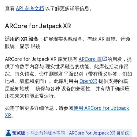
查看
API 参考文档
以了解更多详细信息。
ARCore for Jetpack XR
适用的 XR 设备
：扩展现实头戴设备、有线 XR 眼镜、音频
眼镜、显示 眼镜
ARCore for Jetpack XR 库受现有
ARCore 库
的启发，提
供了将数字内容与 现实世界融合的功能。此库包括动作跟
踪、持久锚点、命中测试和平面识别（带有语义标签，例如
地板、墙壁和桌面）。此库利用由
OpenXR
提供支持的底
层感知堆栈 ，确保与各种 设备的兼容性，并有助于确保应
用在未来也能正常运行。
如需了解更多详细信息，请参阅
使用 ARCore for Jetpack
XR
。
预览版
：
与之前的版本不同，ARCore for Jetpack XR 目前仅