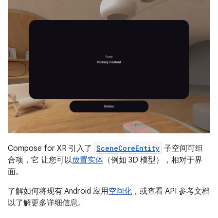
Compose for XR 引入了
SceneCoreEntity
子空间可组
合项，它 让您可以
放置实体
（例如 3D 模型），相对于界
面。
了解如何将现有 Android 应用
空间化
，或查看 API 参考文档
以了解更多详细信息。