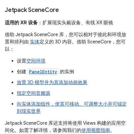
Jetpack Scene
Core
适用的 XR 设备
：扩展现实头戴设备、有线 XR 眼镜
借助 Jetpack SceneCore 库，您可以相对于彼此和环境放
置和排列由
实体
定义的 3D 内容。借助 SceneCore，您可
以：
设置
空间环境
创建
PanelEntity
的实例
放置 3D 模型并为其添加动画效果
指定空间音频源
向实体添加组件，使其可移动、可调整大小并可锚定
到现实世界
Jetpack SceneCore 库还支持将使用 Views 构建的应用空
间化。如需了解详情，请参阅我们的
使用视图指南
。