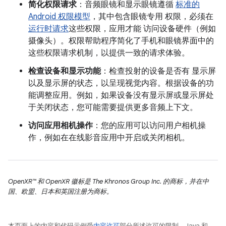
简化权限请求
：音频眼镜和显示眼镜遵循
标准的
Android 权限模型
，其中包含眼镜专用 权限，必须在
运行时请求
这些权限，应用才能 访问设备硬件（例如
摄像头）。权限帮助程序简化了手机和眼镜界面中的
这些权限请求机制，以提供一致的请求体验。
检查设备和显示功能
：检查投射的设备是否有 显示屏
以及显示屏的状态，以呈现视觉内容。根据设备的功
能调整应用。例如，如果设备没有显示屏或显示屏处
于关闭状态，您可能需要提供更多音频上下文。
访问应用相机操作
：您的应用可以访问用户相机操
作，例如在在线影音应用中开启或关闭相机。
OpenXR™ 和 OpenXR 徽标是 The Khronos Group Inc. 的商标，并在中
国、欧盟、日本和英国注册为商标。
本页面上的内容和代码示例受
内容许可
部分所述许可的限制。Java 和