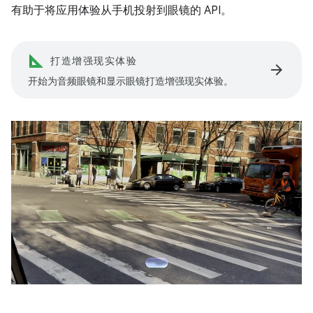
有助于将应用体验从手机投射到眼镜的 API。
打造增强现实体验
arrow_forward
开始为音频眼镜和显示眼镜打造增强现实体验。