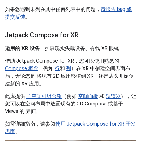
如果您遇到未列在其中任何列表中的问题，
请报告 bug 或
提交反馈
。
Jetpack Compose for XR
适用的 XR 设备
：扩展现实头戴设备、有线 XR 眼镜
借助 Jetpack Compose for XR，您可以使用熟悉的
Compose 概念
（例如
行
和
列
）在 XR 中创建空间界面布
局，无论您是 将现有 2D 应用移植到 XR，还是从头开始创
建新的 XR 应用。
此库提供
子空间可组合项
（例如
空间面板
和
轨道器
），让
您可以在空间布局中放置现有的 2D Compose 或基于
Views 的 界面。
如需详细指南，请参阅
使用 Jetpack Compose for XR 开发
界面
。