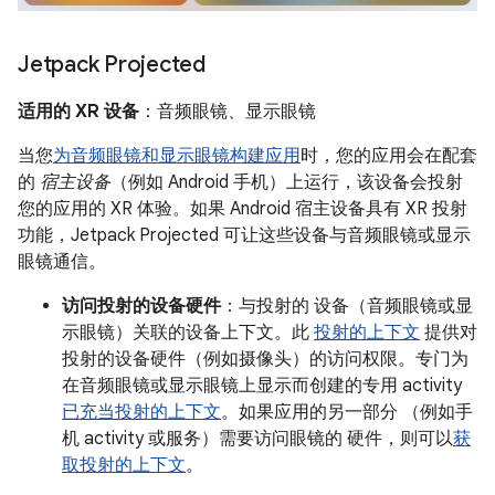
Jetpack Projected
适用的 XR 设备
：音频眼镜、显示眼镜
当您
为音频眼镜和显示眼镜构建应用
时，您的应用会在配套
的
宿主设备
（例如 Android 手机）上运行，该设备会投射
您的应用的 XR 体验。如果 Android 宿主设备具有 XR 投射
功能，Jetpack Projected 可让这些设备与音频眼镜或显示
眼镜通信。
访问投射的设备硬件
：与投射的 设备（音频眼镜或显
示眼镜）关联的设备上下文。此
投射的上下文
提供对
投射的设备硬件（例如摄像头）的访问权限。专门为
在音频眼镜或显示眼镜上显示而创建的专用 activity
已充当投射的上下文
。如果应用的另一部分 （例如手
机 activity 或服务）需要访问眼镜的 硬件，则可以
获
取投射的上下文
。