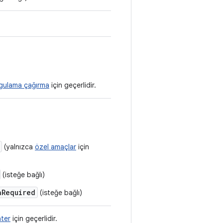
gulama çağırma
için geçerlidir.
(yalnızca
özel amaçlar
için
(isteğe bağlı)
hRequired
(isteğe bağlı)
nter
için geçerlidir.