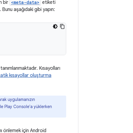
en bir
<meta-data>
etiketi
. Bunu aşağıdaki gibi yapın:
tanımlanmaktadır. Kısayolları
atik kısayollar oluşturma
anarak uygulamanızın
le Play Console'a yüklerken
nı önlemek için Android