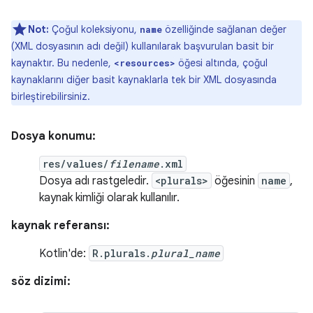
Not:
Çoğul koleksiyonu,
özelliğinde sağlanan değer
name
(XML dosyasının adı değil) kullanılarak başvurulan basit bir
kaynaktır. Bu nedenle,
öğesi altında, çoğul
<resources>
kaynaklarını diğer basit kaynaklarla tek bir XML dosyasında
birleştirebilirsiniz.
Dosya konumu:
res/values/
filename
.xml
Dosya adı rastgeledir.
<plurals>
öğesinin
name
,
kaynak kimliği olarak kullanılır.
kaynak referansı:
Kotlin'de:
R.plurals.
plural_name
söz dizimi: