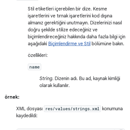
Stil etiketleri içerebilen bir dize. Kesme
işaretlerini ve tırnak işaretlerini kod dışına
almanız gerektiğini unutmayın. Dizelerinizi nasıl
doğru şekilde stilize edeceğiniz ve
biçimlendireceğiniz hakkında daha fazla bilgi için
aşağıdaki
Biçimlendirme ve Stil
bölümüne bakın.
özellikleri:
name
String
. Dizenin adı. Bu ad, kaynak kimliği
olarak kullanılır.
örnek:
XML dosyası
res/values/strings.xml
konumuna
kaydedildi: