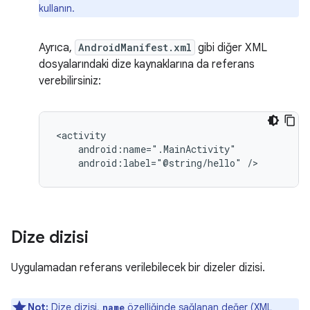
kullanın.
Ayrıca,
AndroidManifest.xml
gibi diğer XML
dosyalarındaki dize kaynaklarına da referans
verebilirsiniz:
android:label="@string/hello"
/>
Dize dizisi
Uygulamadan referans verilebilecek bir dizeler dizisi.
Not:
Dize dizisi,
özelliğinde sağlanan değer (XML
name