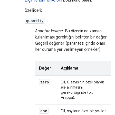
Biçimlendirme ve Stil
bölümüne bakın.
özellikleri:
quantity
Anahtar kelime
. Bu dizenin ne zaman
kullanılması gerektiğini belirten bir değer.
Geçerli değerler (parantez içinde olası
her duruma yer verilmeyen örnekler):
Değer
Açıklama
zero
Dil, 0 sayısının özel olarak
ele alınmasını
gerektirdiğinde (ör.
Arapça).
one
Dil, sayıların özel bir şekilde