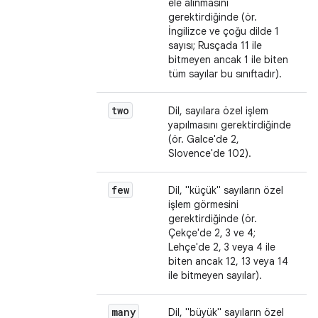
ele alınmasını
gerektirdiğinde (ör.
İngilizce ve çoğu dilde 1
sayısı; Rusçada 11 ile
bitmeyen ancak 1 ile biten
tüm sayılar bu sınıftadır).
two
Dil, sayılara özel işlem
yapılmasını gerektirdiğinde
(ör. Galce'de 2,
Slovence'de 102).
few
Dil, "küçük" sayıların özel
işlem görmesini
gerektirdiğinde (ör.
Çekçe'de 2, 3 ve 4;
Lehçe'de 2, 3 veya 4 ile
biten ancak 12, 13 veya 14
ile bitmeyen sayılar).
many
Dil, "büyük" sayıların özel