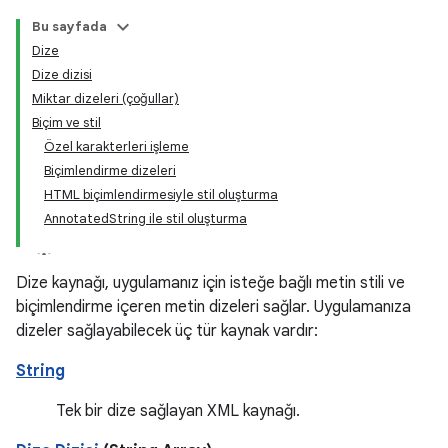
Bu sayfada
Dize
Dize dizisi
Miktar dizeleri (çoğullar)
Biçim ve stil
Özel karakterleri işleme
Biçimlendirme dizeleri
HTML biçimlendirmesiyle stil oluşturma
AnnotatedString ile stil oluşturma
Dize kaynağı, uygulamanız için isteğe bağlı metin stili ve
biçimlendirme içeren metin dizeleri sağlar. Uygulamanıza
dizeler sağlayabilecek üç tür kaynak vardır:
String
Tek bir dize sağlayan XML kaynağı.