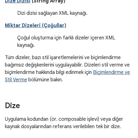
Dize Dizisi
(String Array)
Dizi dizisi sağlayan XML kaynağı.
Miktar Dizeleri (Çoğullar)
Çoğul oluşturma için farklı dizeler içeren XML
kaynağı.
Tüm dizeler, bazı stil işaretlemelerini ve biçimlendirme
bağımsız değişkenlerini uygulayabilir. Dizeleri stil verme ve
biçimlendirme hakkında bilgi edinmek için
Biçimlendirme ve
Stil Verme
bölümüne bakın.
Dize
Uygulama kodundan (ör. composable işlevi) veya diğer
kaynak dosyalarından referans verilebilen tek bir dize.