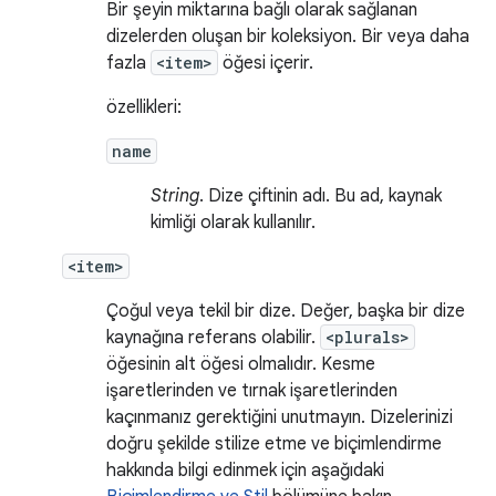
Bir şeyin miktarına bağlı olarak sağlanan
dizelerden oluşan bir koleksiyon. Bir veya daha
fazla
<item>
öğesi içerir.
özellikleri:
name
String
. Dize çiftinin adı. Bu ad, kaynak
kimliği olarak kullanılır.
<item>
Çoğul veya tekil bir dize. Değer, başka bir dize
kaynağına referans olabilir.
<plurals>
öğesinin alt öğesi olmalıdır. Kesme
işaretlerinden ve tırnak işaretlerinden
kaçınmanız gerektiğini unutmayın. Dizelerinizi
doğru şekilde stilize etme ve biçimlendirme
hakkında bilgi edinmek için aşağıdaki