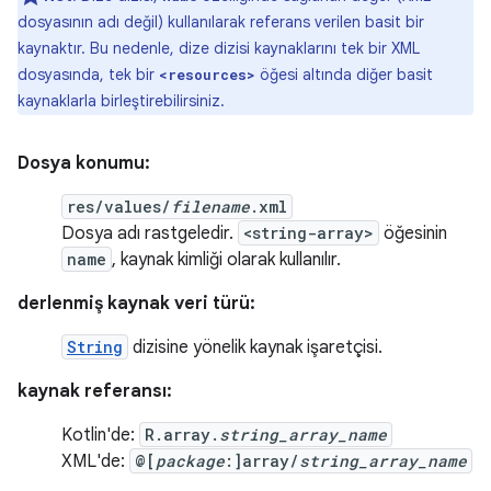
dosyasının adı değil) kullanılarak referans verilen basit bir
kaynaktır. Bu nedenle, dize dizisi kaynaklarını tek bir XML
dosyasında, tek bir
öğesi altında diğer basit
<resources>
kaynaklarla birleştirebilirsiniz.
Dosya konumu:
res/values/
filename
.xml
Dosya adı rastgeledir.
<string-array>
öğesinin
name
, kaynak kimliği olarak kullanılır.
derlenmiş kaynak veri türü:
String
dizisine yönelik kaynak işaretçisi.
kaynak referansı:
Kotlin'de:
R.array.
string_array_name
XML'de:
@[
package
:]array/
string_array_name