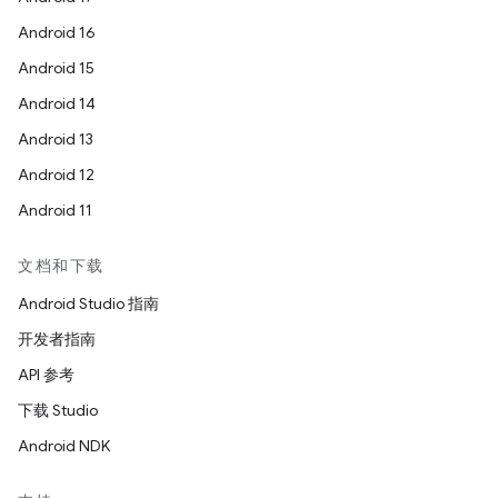
Android 16
Android 15
Android 14
Android 13
Android 12
Android 11
文档和下载
Android Studio 指南
开发者指南
API 参考
下载 Studio
Android NDK