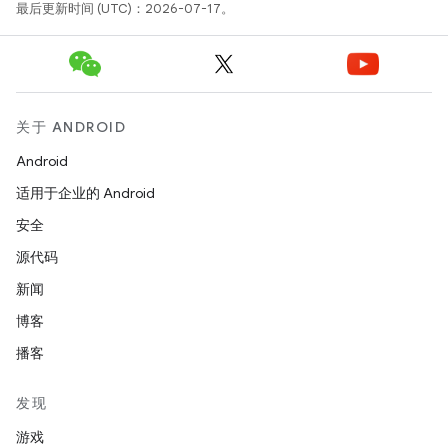
最后更新时间 (UTC)：2026-07-17。
关于 ANDROID
Android
适用于企业的 Android
安全
源代码
新闻
博客
播客
发现
游戏