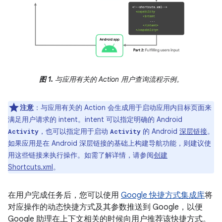
图 1.
与应用有关的 Action 用户查询流程示例。
注意
：与应用有关的 Action 会生成用于启动应用内目标页面来
满足用户请求的 intent。intent 可以指定明确的 Android
，也可以指定用于启动
的 Android
深层链接
。
Activity
Activity
如果应用是在 Android 深层链接的基础上构建导航功能，则建议使
用这些链接来执行操作。如需了解详情，请参阅
创建
Shortcuts.xml
。
在用户完成任务后，您可以使用
Google 快捷方式集成库
将
对应操作的动态快捷方式及其参数推送到 Google，以便
Google 助理在上下文相关的时候向用户推荐该快捷方式。