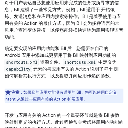
对于用户表达自己想使用应用来完成的任务或所寻求的信
息，BII 建模了一些常见方式。例如，BII 适用于 开始锻
炼、发送消息和在应用内搜索等操作。BII 是着手使用与应
用有关的 Action 的最佳方式，因为 BII 会为多种语言的常
见用户查询变体建模，以便您能轻松快速地为应用实现语音
功能。
确定要实现的应用内功能和 BII 后，您需要在自己的
Android 应用中添加或更新用于将 BII 映射到应用功能的
shortcuts.xml
资源文件。
shortcuts.xml
中定义为
capability
元素的与应用有关的 Action 说明了每个 BII
如何解析其执行方式，以及提取并向应用传递的参数。
注意
：如果您的应用功能没有适用的 BII，您可以使用
自定义
intent
来通过与应用有关的 Action 扩展应用。
开发与应用有关的 Action 的一个重要环节就是将 BII 参数
映射到定义的执行方式。此过程通常会考虑将应用内功能的