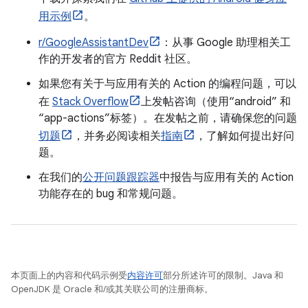
用示例
。
r/GoogleAssistantDev
：从事 Google 助理相关工
作的开发者的官方 Reddit 社区。
如果您有关于与应用有关的 Action 的编程问题，可以
在
Stack Overflow
上发帖咨询（使用“android” 和
“app-actions”标签）。在发帖之前，请确保您的问题
切题
，并务必阅读相关
指南
，了解如何提出好问
题。
在我们的
公开问题跟踪器
中报告与应用有关的 Action
功能存在的 bug 和常规问题。
本页面上的内容和代码示例受
内容许可
部分所述许可的限制。Java 和
OpenJDK 是 Oracle 和/或其关联公司的注册商标。