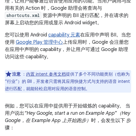
理，让用户能够通过语音使用应用的功能。当用户调用与应
用有关的 Action 时，Google 助理会将查询与
shortcuts.xml
资源中声明的 BII 进行匹配，并在请求的
屏幕上启动您的应用或显示 Android widget。
您可以使用 Android
capability 元素
在应用中声明 BII。当您
使用
Google Play 管理中心
上传应用时，Google 会注册您
在应用中声明的 capability，并让用户可通过 Google 助理
访问这些 capability。
注意
：
内置 intent 参考文档
提供了多个不同功能类别（也称为
“行业”）的 BII，开发者只需将其应用快捷方式与支持的语音 intent
进行匹配，就能轻松启用对应用的语音控制。
例如，您可以在应用中提供用于开始锻炼的 capability。 当
用户说出
“Hey Google, start a run on Example App”（Hey
Google，在 Example App 上开始跑步）
时，会发生以下 步
骤：