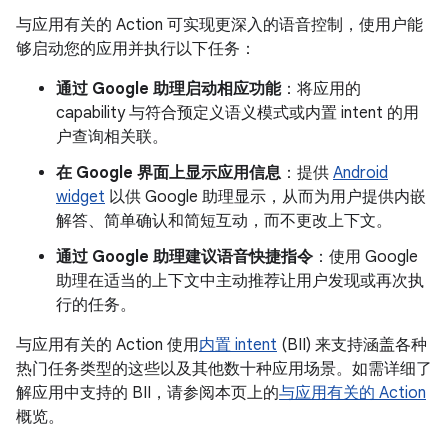
与应用有关的 Action 可实现更深入的语音控制，使用户能
够启动您的应用并执行以下任务：
通过 Google 助理启动相应功能
：将应用的
capability 与符合预定义语义模式或内置 intent 的用
户查询相关联。
在 Google 界面上显示应用信息
：提供
Android
widget
以供 Google 助理显示，从而为用户提供内嵌
解答、简单确认和简短互动，而不更改上下文。
通过 Google 助理建议语音快捷指令
：使用 Google
助理在适当的上下文中主动推荐让用户发现或再次执
行的任务。
与应用有关的 Action 使用
内置 intent
(BII) 来支持涵盖各种
热门任务类型的这些以及其他数十种应用场景。如需详细了
解应用中支持的 BII，请参阅本页上的
与应用有关的 Action
概览。