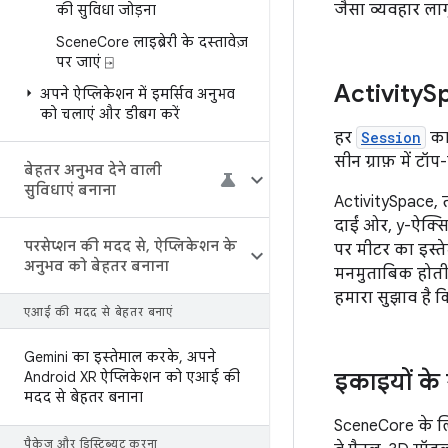
जैसा व्यवहार ला
की सुविधा जोड़ना
Scene
Core लाइब्रेरी के दस्तावेज़
पर जाएं ⍈
Activity
Sp
अपने ऐप्लिकेशन में इमर्सिव अनुभव
को चलाएं और डीबग करें
हर
Session
क
सीन ग्राफ़ में टॉ
बेहतर अनुभव देने वाली
सुविधाएं बनाना
ActivitySpace, त
दाईं ओर, y-ऐक्स
परसेप्शन की मदद से
,
ऐप्लिकेशन के
पर मीटर का इस्त
अनुभव को बेहतर बनाना
मनमुताबिक होती 
हमारा सुझाव है क
एआई की मदद से बेहतर बनाएं
Gemini का इस्तेमाल करके
,
अपने
इकाइयों क
Android XR ऐप्लिकेशन को एआई की
मदद से बेहतर बनाना
SceneCore के लिए
पैकेज और डिस्ट्रिब्यूट करना