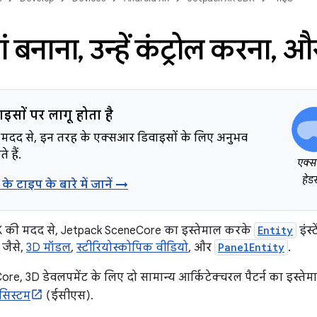
ं बनाना
,
उन्हें कंट्रोल करना
,
और
इसों पर लागू होता है
मदद से, इन तरह के एक्सआर डिवाइसों के लिए अनुभव
 हैं.
एक्
हेड
के टाइप के बारे में जानें →
 की मदद से, Jetpack SceneCore का इस्तेमाल करके
Entity
इंस्
 जैसे,
3D मॉडल
,
स्टीरियोस्कोपिक वीडियो
, और
PanelEntity
.
e, 3D डेवलपमेंट के लिए दो सामान्य आर्किटेक्चरल पैटर्न का इस्तेम
 सिस्टम
(ईसीएस).