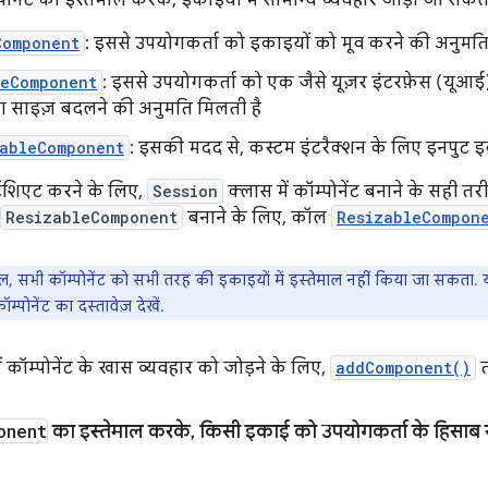
पोनेंट का इस्तेमाल करके, इकाइयों में सामान्य व्यवहार जोड़ा जा सकता
Component
: इससे उपयोगकर्ता को इकाइयों को मूव करने की अनुमति
leComponent
: इससे उपयोगकर्ता को एक जैसे यूज़र इंटरफ़ेस (यूआई)
ा साइज़ बदलने की अनुमति मिलती है
tableComponent
: इसकी मदद से, कस्टम इंटरैक्शन के लिए इनपुट इवे
्टैंशिएट करने के लिए,
Session
क्लास में कॉम्पोनेंट बनाने के सही तर
ResizableComponent
बनाने के लिए, कॉल
ResizableCompon
, सभी कॉम्पोनेंट को सभी तरह की इकाइयों में इस्तेमाल नहीं किया जा सकता.
्पोनेंट का दस्तावेज़ देखें.
ें कॉम्पोनेंट के खास व्यवहार को जोड़ने के लिए,
addComponent()
त
onent
का इस्तेमाल करके
,
किसी इकाई को उपयोगकर्ता के हिसाब से