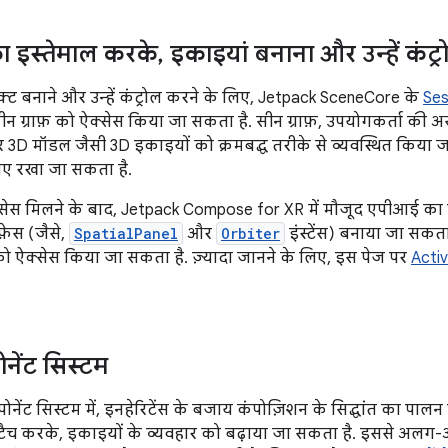
का इस्तेमाल करके
,
इकाइयां बनाना और उन्हें कंट्
जेक्ट बनाने और उन्हें कंट्रोल करने के लिए, Jetpack SceneCore के
Ses
ीन ग्राफ़ को ऐक्सेस किया जा सकता है. सीन ग्राफ़, उपयोगकर्ता की
र 3D मॉडल जैसी 3D इकाइयों को क्रमबद्ध तरीके से व्यवस्थित किया 
ाए रखा जा सकता है.
्सेस मिलने के बाद, Jetpack Compose for XR में मौजूद एपीआई का इस
फ़ेस (जैसे,
SpatialPanel
और
Orbiter
इंस्टेंस) बनाया जा सकता
को ऐक्सेस किया जा सकता है. ज़्यादा जानने के लिए, इस पेज पर
Activ
नेंट सिस्टम
नेंट सिस्टम में, इनहेरिटेंस के बजाय कंपोज़िशन के सिद्धांत का पाल
 अटैच करके, इकाइयों के व्यवहार को बढ़ाया जा सकता है. इससे अ