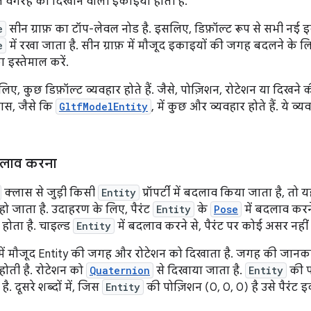
 वगैरह को दिखाने वाली इकाइयां होती हैं.
e
सीन ग्राफ़ का टॉप-लेवल नोड है. इसलिए, डिफ़ॉल्ट रूप से सभी नई इ
e
में रखा जाता है. सीन ग्राफ़ में मौजूद इकाइयों की जगह बदलने के ल
 इस्तेमाल करें.
िए, कुछ डिफ़ॉल्ट व्यवहार होते हैं. जैसे, पोज़िशन, रोटेशन या दिखने
स, जैसे कि
GltfModelEntity
, में कुछ और व्यवहार होते हैं. ये
बदलाव करना
क्लास से जुड़ी किसी
Entity
प्रॉपर्टी में बदलाव किया जाता है, तो
ागू हो जाता है. उदाहरण के लिए, पैरंट
Entity
के
Pose
में बदलाव करने
ोता है. चाइल्ड
Entity
में बदलाव करने से, पैरंट पर कोई असर नहीं 
स में मौजूद Entity की जगह और रोटेशन को दिखाता है. जगह की जानकारी,
होती है. रोटेशन को
Quaternion
से दिखाया जाता है.
Entity
की प
ै. दूसरे शब्दों में, जिस
Entity
की पोज़िशन (0, 0, 0) है उसे पैरं