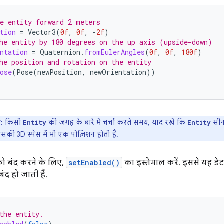
e entity forward 2 meters
tion
=
Vector3
(
0f
,
0f
,
-
2f
)
he entity by 180 degrees on the up axis (upside-down)
ntation
=
Quaternion
.
fromEulerAngles
(
0f
,
0f
,
180f
)
he position and rotation on the entity
ose
(
Pose
(
newPosition
,
newOrientation
))
:
किसी
की जगह के बारे में चर्चा करते समय, याद रखें कि
सीन 
Entity
Entity
सकी 3D स्पेस में भी एक पोज़िशन होती है.
ो बंद करने के लिए,
setEnabled()
का इस्तेमाल करें. इससे यह ड
ंद हो जाती हैं.
the entity.