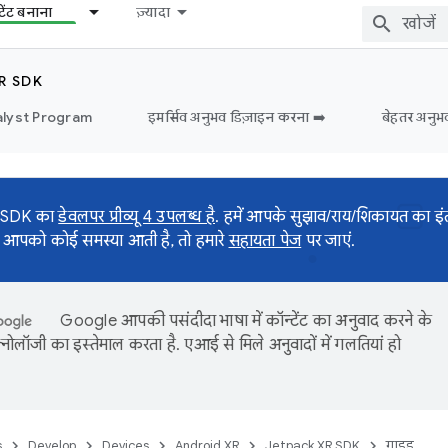
टेंट बनाना
ज़्यादा
R SDK
lyst Program
इमर्सिव अनुभव डिज़ाइन करना ➡️
बेहतर अनुभ
 SDK का
डेवलपर प्रीव्यू 4 उपलब्ध है
. हमें आपके सुझाव/राय/शिकायत का इंत
 आपको कोई समस्या आती है, तो हमारे
सहायता पेज
पर जाएं.
Google आपकी पसंदीदा भाषा में कॉन्टेंट का अनुवाद करने के
नोलॉजी का इस्तेमाल करता है. एआई से मिले अनुवादों में गलतियां हो
s
Develop
Devices
Android XR
Jetpack XR SDK
गाइड