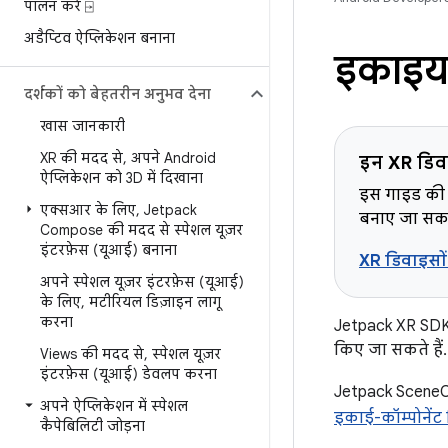
पालन करें ⍈
अडैप्टिव ऐप्लिकेशन बनाना
इकाइया
दर्शकों को बेहतरीन अनुभव देना
खास जानकारी
XR की मदद से
,
अपने Android
इन XR डिवा
ऐप्लिकेशन को 3D में दिखाना
इस गाइड की 
एक्सआर के लिए
,
Jetpack
बनाए जा सकते
Compose की मदद से स्पेशल यूज़र
इंटरफ़ेस (यूआई) बनाना
XR डिवाइसों 
अपने स्पेशल यूज़र इंटरफ़ेस (यूआई)
के लिए
,
मटीरियल डिज़ाइन लागू
करना
Jetpack XR SDK
किए जा सकते हैं.
Views की मदद से
,
स्पेशल यूज़र
इंटरफ़ेस (यूआई) डेवलप करना
Jetpack SceneCor
अपने ऐप्लिकेशन में स्पेशल
इकाई-कॉम्पोनेंट
कैपेबिलिटी जोड़ना