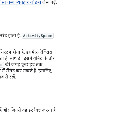
ं सामान्य व्यवहार जोड़ना
लेख पढ़ें.
ेट होता है.
ActivitySpace
,
सिस्टम होता है. इसमें x-ऐक्सिस
ै. साथ ही, इसमें यूनिट के तौर
ce
की जगह कुछ हद तक
ें रीसेट कर सकते हैं. इसलिए,
 से रखें.
ैं और जिनसे वह इंटरैक्ट करता है