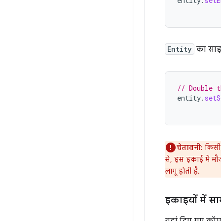
entity
.
setE
Entity
का साइ
// Double t
entity
.
setS
चेतावनी:
किस
से, इस इकाई में मौ
लागू होती है.
इकाइयों में सा