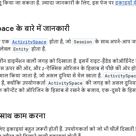
गू किया जा सकता है. ज़्यादा जानकारी के लिए, इस पेज पर
इकाइयों मे
ace के बारे में जानकारी
ा एक
ActivitySpace
होता है, जो
Session
के साथ अपने-आप जनर
प-लेवल
Entity
होता है.
ीन डाइमेंशन वाली जगह को दिखाता है. इसमें राइट-हैंडेड कोऑर्डिनेट 
िस ऊपर की ओर, और z-ऐक्सिस ओरिजन के हिसाब से पीछे की ओर होता ह
ेमाल किया जाता है, जो असल दुनिया से मेल खाता है.
ActivitySpa
है, क्योंकि उपयोगकर्ता
ActivitySpace
की जगह को असल दुनिया म
ि कॉन्टेंट को ऑरिजिन के हिसाब से रखने के बजाय, एक-दूसरे के हिसाब
े साथ काम करना
 इकाइयां बहुत ज़रूरी होती हैं. उपयोगकर्ता को जो भी चीज़ें दिखती ह