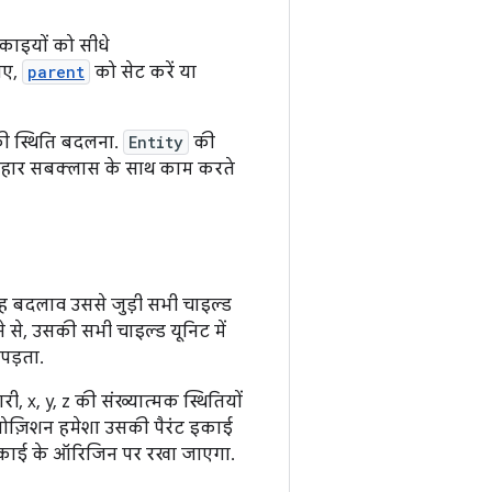
काइयों को सीधे
िए,
parent
को सेट करें या
 की स्थिति बदलना.
Entity
की
 व्यवहार सबक्लास के साथ काम करते
 यह बदलाव उससे जुड़ी सभी चाइल्ड
 से, उसकी सभी चाइल्ड यूनिट में
पड़ता.
 x, y, z की संख्यात्मक स्थितियों
ोज़िशन हमेशा उसकी पैरंट इकाई
ट इकाई के ऑरिजिन पर रखा जाएगा.