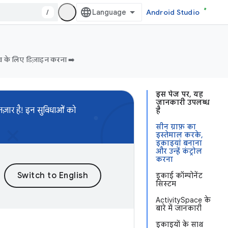
/
Android Studio
व के लिए डिज़ाइन करना ➡️
इस पेज पर, यह
जानकारी उपलब्ध
ज़ार है! इन सुविधाओं को
है
सीन ग्राफ़ का
इस्तेमाल करके,
इकाइयां बनाना
और उन्हें कंट्रोल
करना
इकाई कॉम्पोनेंट
सिस्टम
ActivitySpace के
बारे में जानकारी
इकाइयों के साथ