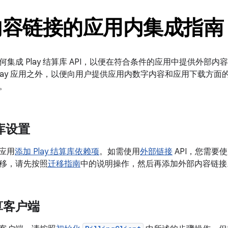
内容链接的应用内集成指南
何集成 Play 结算库 API，以便在符合条件的应用中提供外部
Play 应用之外，以便向用户提供应用内数字内容和应用下载方
。
算库设置
 应用
添加 Play 结算库依赖项
。如需使用
外部链接
API，您需要使
移，请先按照
迁移指南
中的说明操作，然后再添加外部内容链接
算客户端