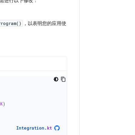
需进行以下修改：
。
Program()
，以表明您的应用使
NK
)
Integration
.
kt