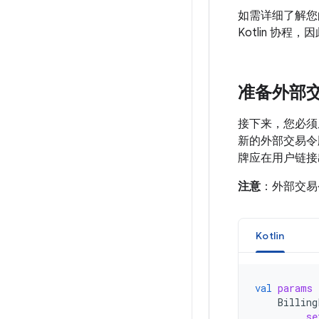
如需详细了解您
Kotlin 协
准备外部
接下来，您必须从
新的外部交易令
牌应在用户链接
注意
：外部交易
Kotlin
val
params
Billing
.
se