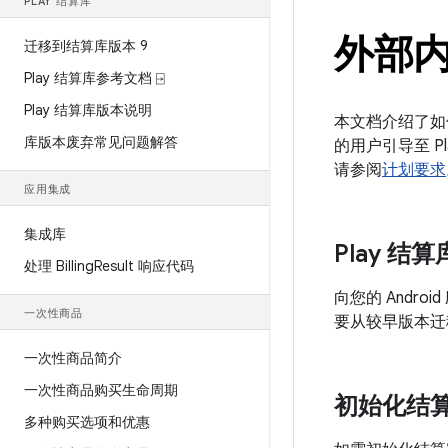
PLAY 结算库
外部
迁移到结算库版本 9
Play 结算库参考文档 ⍈
Play 结算库版本说明
本文档介绍了如
库版本废弃常见问题解答
的用户引导至 
请参阅
计划要求
应用集成
集成库
Play 结
处理 Billing
Result 响应代码
向您的 Android
一次性商品
要从较早版本迁
一次性商品简介
一次性商品购买生命周期
初始化结
多种购买选项和优惠