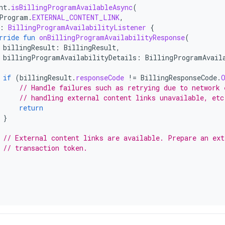
nt
.
isBillingProgramAvailableAsync
(
Program
.
EXTERNAL_CONTENT_LINK
,
:
BillingProgramAvailabilityListener
{
rride
fun
onBillingProgramAvailabilityResponse
(
billingResult
:
BillingResult
,
billingProgramAvailabilityDetails
:
BillingProgramAvail
if
(
billingResult
.
responseCode
!=
BillingResponseCode
.
// Handle failures such as retrying due to network 
// handling external content links unavailable, etc
return
}
// External content links are available. Prepare an ext
// transaction token.