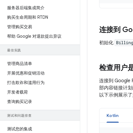
服务器后端集成简介
购买生命周期和 RTDN
管理购买交易
连接到 Goo
帮助 Google 对退款提出异议
初始化
Billin
最佳实践
管理商品清单
检查用户
开展优惠和促销活动
连接到 Googl
打击欺诈和滥用行为
部内容链接计划
开发者载荷
以下示例展示了
查询购买记录
Kotlin
测试和问题排查
测试您的集成