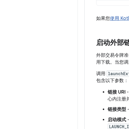
如果您
使用 Kotl
启动外部
外部交易令牌准
用下载。当您调用
调用
launchEx
包含以下参数：
链接 URI
心内注册
链接类型
启动模式
LAUNCH_