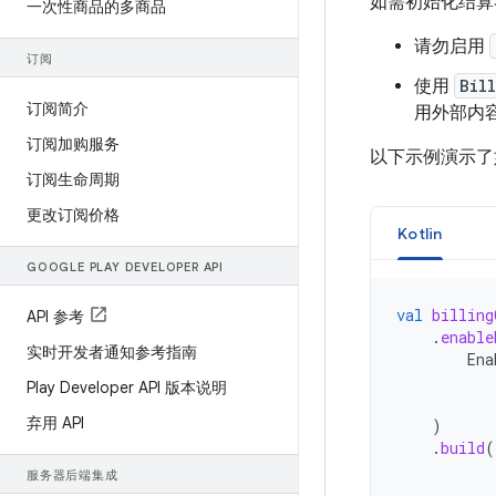
如需初始化结算
一次性商品的多商品
请勿启用
订阅
使用
Bil
订阅简介
用外部内
订阅加购服务
以下示例演示了
订阅生命周期
更改订阅价格
Kotlin
GOOGLE PLAY DEVELOPER API
val
billing
API 参考
.
enable
实时开发者通知参考指南
Ena
Play Developer API 版本说明
弃用 API
)
.
build
(
服务器后端集成