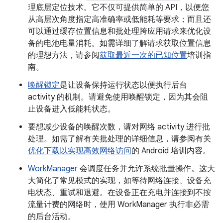
理底层定位技术。它不仅可提供简单的 API，以便您
从高层次角度指定高准确率或低能耗等要求；而且还
可以通过缓存位置信息和批处理跨应用请求来优化设
备的电池电量消耗。如需详细了解请求获取位置信息
的理想方法，请参阅
获取最近一次的已知位置
培训指
南。
唤醒锁定
是让设备保持运行状态以便执行后台
activity 的机制。请避免使用唤醒锁定，因为其会阻
止设备进入低能耗状态。
要想减少设备的唤醒次数，请对网络 activity 进行批
处理。如需了解有关批处理的详细信息，请参阅有关
优化下载以实现高效网络访问
的 Android 培训内容。
WorkManager
会调度任务并允许系统批量操作。这大
大简化了常见模式的实现，如等待网络连接、设备充
电状态、重试和退避。在设备正在充电并连接到不按
流量计费的网络时，使用 WorkManager 执行非必需
的后台活动。