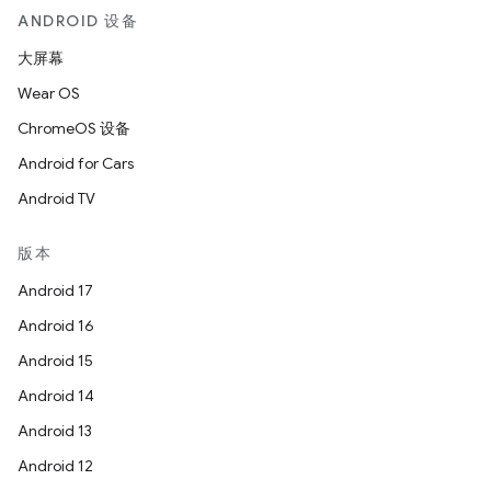
ANDROID 设备
大屏幕
Wear OS
ChromeOS 设备
Android for Cars
Android TV
版本
Android 17
Android 16
Android 15
Android 14
Android 13
Android 12