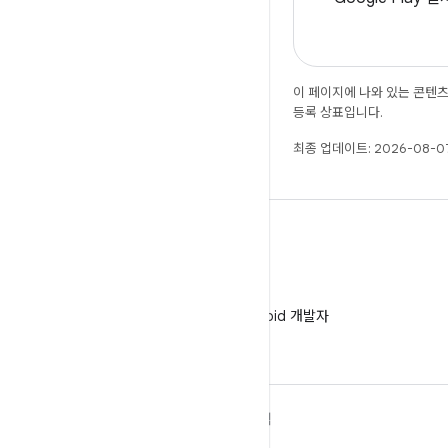
이 페이지에 나와 있는 콘텐
등록 상표입니다.
최종 업데이트: 2026-08-07
WeChat
WeChat에서 Android 개발자
팔로우
ANDROID 자세히 알아보기
탐색