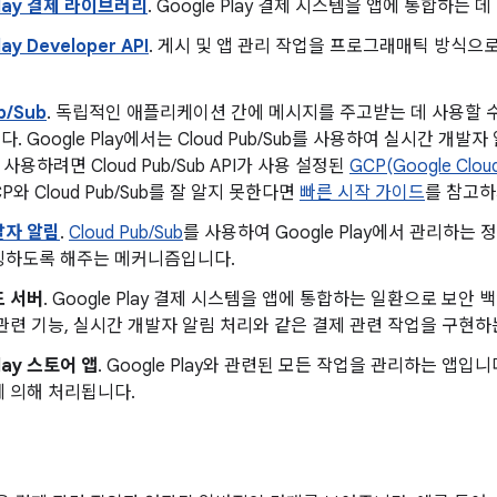
Play 결제 라이브러리
. Google Play 결제 시스템을 앱에 통합하는 
lay Developer API
. 게시 및 앱 관리 작업을 프로그래매틱 방식으로 
b/Sub
. 독립적인 애플리케이션 간에 메시지를 주고받는 데 사용할 
. Google Play에서는 Cloud Pub/Sub를 사용하여 실시간 개
 사용하려면 Cloud Pub/Sub API가 사용 설정된
GCP(Google Cloud
P와 Cloud Pub/Sub를 잘 알지 못한다면
빠른 시작 가이드
를 참고하
발자 알림
.
Cloud Pub/Sub
를 사용하여 Google Play에서 관리하는
링하도록 해주는 메커니즘입니다.
드 서버
. Google Play 결제 시스템을 앱에 통합하는 일환으로 보안
관련 기능, 실시간 개발자 알림 처리와 같은 결제 관련 작업을 구현하
Play 스토어 앱
. Google Play와 관련된 모든 작업을 관리하는 앱입니다
 의해 처리됩니다.