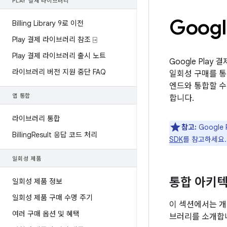
PLAY 결제 라이브러리
Goog
Billing Library 9로 이전
Play 결제 라이브러리 참조 ⍈
Play 결제 라이브러리 출시 노트
Google Pla
라이브러리 버전 지원 중단 FAQ
일회성 구매를 통해
엔드와 통합할 수 
앱 통합
합니다.
라이브러리 통합
참고:
Googl
Billing
Result 응답 코드 처리
SDK
를 참고하세요.
일회성 제품
통합 아키
일회성 제품 정보
일회성 제품 구매 수명 주기
이 섹션에서는 개
여러 구매 옵션 및 혜택
브러리를 소개합