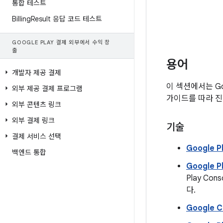
통합 테스트
Billing
Result 응답 코드 테스트
GOOGLE PLAY 결제 외부에서 수익 창
출
용어
개발자 제공 결제
이 섹션에서는 Go
외부 제공 결제 프로그램
가이드를 따라 진
외부 콘텐츠 링크
외부 결제 링크
기술
결제 서비스 선택
Google P
백엔드 통합
Google P
Play C
다.
Google C