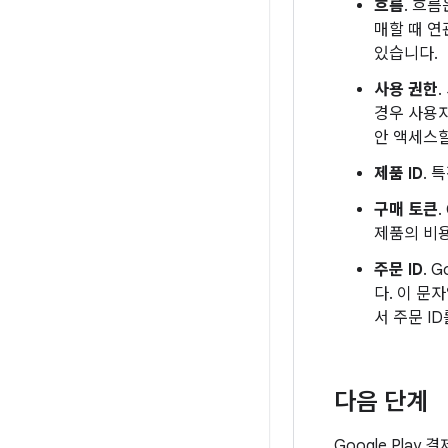
흐름
. 흐
매할 때 연
있습니다.
사용 권한
경우 사용자
안 액세스할
제품 ID
. 
구매 토큰
제품의 비
주문 ID
. 
다. 이 문
서 주문 I
다음 단계
Google Pla