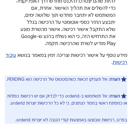
להיות שהם יצטרכו להיכנס מחדש דרך האפליקציה
כדי להשלים את תהליך האישור. אחרת, אם
המשתמש לא יתחבר מחדש תוך שלושה ימים,
יתבצע החזר כספי אוטומטי על הרכישה בגלל
שלא התקבל אישור רכישה. אישור מהשרת מונע
את התרחיש הזה, כי הוא נשלח ברגע ש-Google
Play מודיע לשרת שהרכישה תקפה.
מידע נוסף על אישור רכישות וצריכה זמין במאמר בנושא
עיבוד
רכישות
.
הערה:
אל תעניקו זכאות כשהסטטוס של הרכישה הוא PENDING.
הערה:
אל תשתמשו ב-orderId כדי לבדוק אם יש רכישות כפולות
או כמפתח ראשי במסד הנתונים, כי לא כל הרכישות יוצרות orderId.
בפרט, רכישות שבוצעו באמצעות קודי הטבה לא יוצרות orderId.