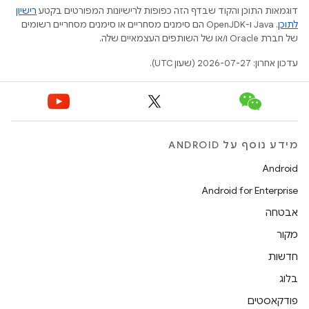
דוגמאות התוכן והקוד שבדף הזה כפופות לרישיונות המפורטים בקטע
רישיון
לתוכן
.‏ Java ו-OpenJDK הם סימנים מסחריים או סימנים מסחריים רשומים
של חברת Oracle ו/או של השותפים העצמאיים שלה.
עדכון אחרון: 2026-07-27 (שעון UTC).
מידע נוסף על ANDROID
Android
Android for Enterprise
אבטחה
מקור
חדשות
בלוג
פודקאסטים