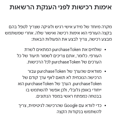
אימות רכישות לפני הענקת הרשאות
מקרה מיוחד של מידע אישי רגיש ולוגיקה שצריך לטפל בהם
בקצה העורפי הוא אימות רכישה ואישור שלה. אחרי שמשתמש
מבצע רכישה, צריך לבצע את הפעולות הבאות:
שולחים את purchaseToken המתאים לשרת
העורפי. כלומר, אתם צריכים לשמור תיעוד של כל
הערכים של purchaseToken לכל הרכישות.
מוודאים שהערך של purchaseToken עבור
הרכישה הנוכחית לא תואם לאף ערך קודם של
purchaseToken. הערך של purchaseToken הוא
ייחודי באופן גלובלי, ולכן אפשר להשתמש בו
בבטחה כמפתח ראשי במסד הנתונים.
כדי לוודא עם Google שהרכישה לגיטימית, צריך
להשתמש בנקודות הקצה