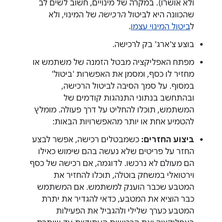
ולא אושרו). במקרה של מינויים, חשוב לשים לב
שהכוונה היא לביטול
הרכישה
של המינוי, ולא
ל
ביטול המינוי עצמו
.
בוצע צ'ארג' בק לרכישה.
מפתח האפליקציה מבטל הזמנה של משתמש או
מחזיר לו כסף, ומסמן את האפשרות 'ביטול'
במסוף. על סמך הסיבה לביטול הרכישה,
ובהתחשב בנתוני התנהגות קודמים של
המשתמש, תוכלו להחליט על דרך פעולה. מומלץ
להטמיע אחת או יותר מהאפשרויות הבאות:
ביצוע החזרים:
כשמבטלים רכישה, אפשר לבצע
החזר על פריטים שלא נעשה בהם שימוש כאילו
הם מעולם לא נרכשו. לדוגמה, אם רכישה של כסף
וירטואלי במשחק בוטלה, תוכלו להחזיר את
המטבע שכבר הוענק למשתמש. אם המשתמש
כבר הוציא את המטבע, כדאי להגדיר את יתרת
המטבע כערך שלילי ולהגביל את הפעילות