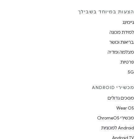
הצעות במיוחד בשבילך
גיימינג
למידת מכונה
בריאות וכושר
מצלמה ומדיה
פרטיות
5G
מכשירי ANDROID
מסכים גדולים
Wear OS
מכשירי ChromeOS
Android למכוניות
Android TV