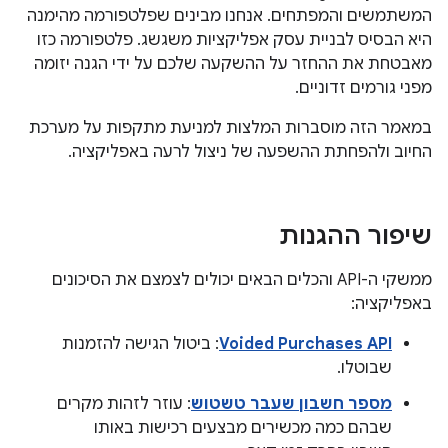
המשתמשים והמפתחים. אנחנו מבינים שפלטפורמה מהימנה
היא הבסיס לבניית עסק אפליקציות משגשג. פלטפורמה כזו
מאבטחת את ההחזר על ההשקעה שלכם על ידי הגנה יזומה
מפני גורמים זדוניים.
במאמר הזה מוסברות המלצות למניעת מתקפות על מערכת
החיוב ולהפחתת ההשפעה של ניצול לרעה באפליקציה.
שיפור ההגנות
ממשקי ה-API והכלים הבאים יכולים לצמצם את הסיכונים
באפליקציה:
Voided Purchases API
: ביטול הגישה להזמנות
שבוטלו.
מספר חשבון שעבר טשטוש
: עוזר לזהות מקרים
שבהם כמה מכשירים מבצעים רכישות באותו