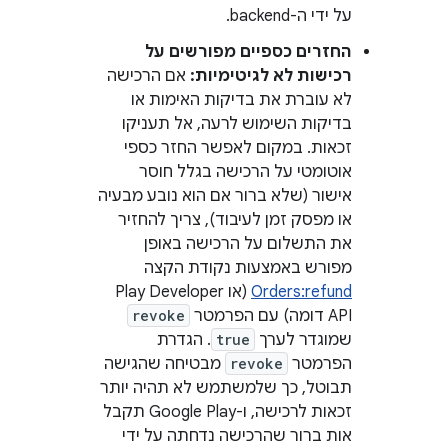
על ידי ה-backend.
החזרים כספיים מפורשים על
רכישות לא לגיטימיות:
אם הרכישה
לא עוברת את בדיקות האימות או
בדיקות השימוש לרעה, אל תעניקו
זכאות. במקום לאפשר החזר כספי
אוטומטי על הרכישה בגלל חוסר
אישור (שלא ברור אם הוא נובע מבעיה
או מפסק זמן לעיבוד), צריך להחזיר
את התשלום על הרכישה באופן
מפורש באמצעות נקודת הקצה
Orders:refund
(או Play Developer
API דומה) עם הפרמטר
revoke
שמוגדר לערך
true
. הגדרת
הפרמטר
revoke
מבטיחה שהגישה
תבוטל, כך שלמשתמש לא תהיה יותר
זכאות לרכישה, ו-Google Play תקבל
אות ברור שהרכישה נדחתה על ידי