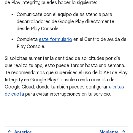
de Play Integrity, puedes hacer lo siguiente:
Comunícate con el equipo de asistencia para
desarrolladores de Google Play directamente
desde Play Console.
Completa
este formulario
en el Centro de ayuda de
Play Console.
Si solicitas aumentar la cantidad de solicitudes por día
que realiza tu app, esto puede tardar hasta una semana.
Te recomendamos que supervises el uso de la API de Play
Integrity en Google Play Console o en la consola de
Google Cloud, donde también puedes configurar
alertas
de cuota
para evitar interrupciones en tu servicio.
Anterior
Siguiente
arrow_back
arrow_forward