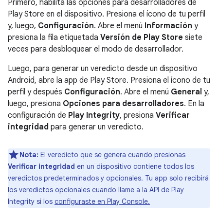
Primero, habilita las opciones para desarrolladores de
Play Store en el dispositivo. Presiona el ícono de tu perfil
y, luego,
Configuración
. Abre el menú
Información
y
presiona la fila etiquetada
Versión de Play Store
siete
veces para desbloquear el modo de desarrollador.
Luego, para generar un veredicto desde un dispositivo
Android, abre la app de Play Store. Presiona el ícono de tu
perfil y después
Configuración
. Abre el menú
General
y,
luego, presiona
Opciones para desarrolladores
. En la
configuración de
Play Integrity
, presiona
Verificar
integridad
para generar un veredicto.
Nota:
El veredicto que se genera cuando presionas
Verificar integridad
en un dispositivo contiene todos los
veredictos predeterminados y opcionales. Tu app solo recibirá
los veredictos opcionales cuando llame a la API de Play
Integrity si los
configuraste en Play Console.