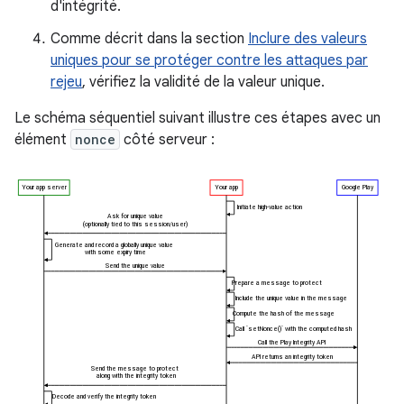
d'intégrité.
Comme décrit dans la section
Inclure des valeurs
uniques pour se protéger contre les attaques par
rejeu
, vérifiez la validité de la valeur unique.
Le schéma séquentiel suivant illustre ces étapes avec un
élément
nonce
côté serveur :