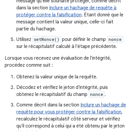
message qu'elle souhaite protéger, comme décrit
dans la section
Inclure un hachage de requête à
protéger contre la falsification
. Étant donné que le
message contient la valeur unique, celle-ci fait
partie du hachage.
Utilisez
setNonce()
pour définir le champ
nonce
sur le récapitulatif calculé à l'étape précédente.
Lorsque vous recevez une évaluation de l'intégrité,
procédez comme suit :
Obtenez la valeur unique de la requête.
Décodez et vérifiez le jeton d'intégrité, puis
obtenez le récapitulatif du champ
nonce
.
Comme décrit dans la section
Inclure un hachage de
requête pour vous protéger contre la falsification
,
recalculez le récapitulatif côté serveur et vérifiez
qu'il correspond à celui qui a été obtenu par le jeton