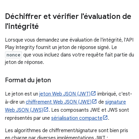
Déchiffrer et vérifier l'évaluation de
l'intégrité
Lorsque vous demandez une évaluation de l'intégrité, l'API
Play Integrity fournit un jeton de réponse signé. Le
nonce
que vous incluez dans votre requête fait partie du
jeton de réponse.
Format du jeton
Le jeton est un
jeton Web JSON (JWT)
imbriqué, c'est-
à-dire un
chiffrement Web JSON (JWE)
de
signature
Web JSON (JWS)
. Les composants JWE et JWS sont
représentés par une
sérialisation compacte
.
Les algorithmes de chiffrement/signature sont bien pris
en charge par diverses implémentations JWT :