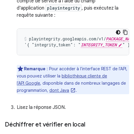
compte de service à l'aide du champ
d'application
playintegrity
, puis exécutez la
requête suivante :
playintegrity.googleapis.com/v1/
PACKAGE_NAM
'{ "integrity_token": "
INTEGRITY_TOKEN
" }'
Remarque
:
Pour accéder à l'interface REST de l'API,
vous pouvez utiliser la
bibliothèque cliente de
l'API Google
, disponible dans de nombreux langages de
programmation,
dont Java
.
Lisez la réponse JSON.
Déchiffrer et vérifier en local