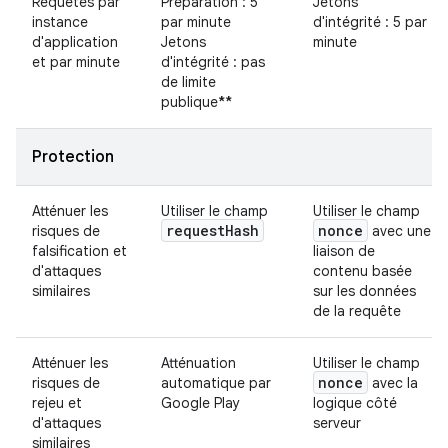
Requêtes par
Préparation : 5
Jetons
instance
par minute
d'intégrité : 5 par
d'application
Jetons
minute
et par minute
d'intégrité : pas
de limite
publique
**
Protection
Atténuer les
Utiliser le champ
Utiliser le champ
request
Hash
nonce
risques de
avec une
falsification et
liaison de
d'attaques
contenu basée
similaires
sur les données
de la requête
Atténuer les
Atténuation
Utiliser le champ
nonce
risques de
automatique par
avec la
rejeu et
Google Play
logique côté
d'attaques
serveur
similaires