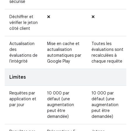
sécurisé
Déchiffrer et
❌
❌
vérifier le jeton
côté client
Actualisation
Mise en cache et
Toutes les
des
actualisation
évaluations sont
évaluations de
automatiques par
recalculées à
l'intégrité
Google Play
chaque requête
Limites
Requêtes par
10 000 par
10 000 par
application et
défaut (une
défaut (une
par jour
augmentation
augmentation
peut être
peut être
demandée)
demandée)