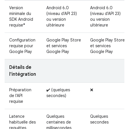
Version
Android 6.0
Android 6.0
minimale du
(niveau d'API 23)
(niveau d'API 23)
SDK Android
ou version
ou version
requise
*
ultérieure
ultérieure
Configuration
Google Play Store
Google Play Store
requise pour
et services
et services
Google Play
Google Play
Google Play
Détails de
l'intégration
Préparation
✔️ (quelques
❌
de l'API
secondes)
requise
Latence
Quelques
Quelques
habituelle des
centaines de
secondes
requêtes
millisecondes