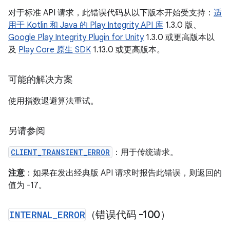
对于标准 API 请求，此错误代码从以下版本开始受支持：
适
用于 Kotlin 和 Java 的 Play Integrity API 库
1.3.0 版、
Google Play Integrity Plugin for Unity
1.3.0 或更高版本以
及
Play Core 原生 SDK
1.13.0 或更高版本。
可能的解决方案
使用指数退避算法重试。
另请参阅
CLIENT_TRANSIENT_ERROR
：用于传统请求。
注意
：如果在发出经典版 API 请求时报告此错误，则返回的
值为 -17。
INTERNAL
_
ERROR
（错误代码 -100）