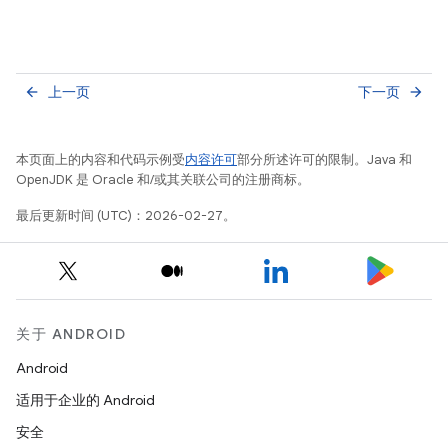
上一页
下一页
arrow_back
arrow_forward
本页面上的内容和代码示例受
内容许可
部分所述许可的限制。Java 和
OpenJDK 是 Oracle 和/或其关联公司的注册商标。
最后更新时间 (UTC)：2026-02-27。
关于 ANDROID
Android
适用于企业的 Android
安全