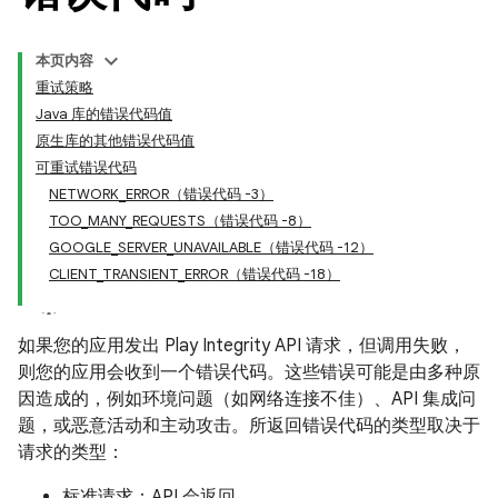
本页内容
重试策略
Java 库的错误代码值
原生库的其他错误代码值
可重试错误代码
NETWORK_ERROR（错误代码 -3）
TOO_MANY_REQUESTS（错误代码 -8）
GOOGLE_SERVER_UNAVAILABLE（错误代码 -12）
y.model
CLIENT_TRANSIENT_ERROR（错误代码 -18）
如果您的应用发出 Play Integrity API 请求，但调用失败，
则您的应用会收到一个错误代码。这些错误可能是由多种原
因造成的，例如环境问题（如网络连接不佳）、API 集成问
题，或恶意活动和主动攻击。所返回错误代码的类型取决于
请求的类型：
标准请求：API 会返回