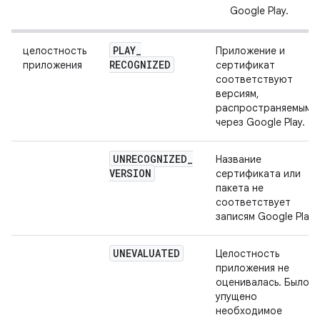
Google Play.
PLAY
_
целостность
Приложение и
RECOGNIZED
приложения
сертификат
соответствуют
версиям,
распространяемым
через Google Play.
UNRECOGNIZED
_
Название
VERSION
сертификата или
пакета не
соответствует
записям Google Play.
UNEVALUATED
Целостность
приложения не
оценивалась. Было
упущено
необходимое