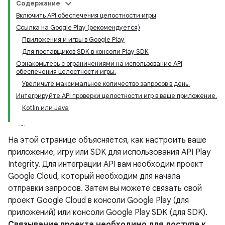
Содержание
Включить API обеспечения целостности игры
Ссылка на Google Play (рекомендуется)
Приложения и игры в Google Play
Для поставщиков SDK в консоли Play SDK
Ознакомьтесь с ограничениями на использование API
обеспечения целостности игры.
Увеличьте максимальное количество запросов в день.
Интегрируйте API проверки целостности игр в ваше приложение.
Kotlin или Java
На этой странице объясняется, как настроить ваше
приложение, игру или SDK для использования API Play
Integrity. Для интеграции API вам необходим проект
Google Cloud, который необходим для начала
отправки запросов. Затем вы можете связать свой
проект Google Cloud в консоли Google Play (для
y.model
приложений) или консоли Google Play SDK (для SDK).
Связывание проекта необходимо для доступа к