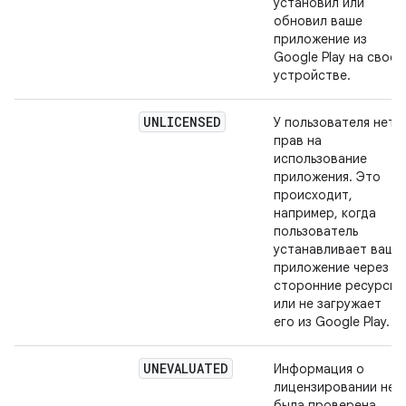
установил или
обновил ваше
приложение из
Google Play на своем
устройстве.
UNLICENSED
У пользователя нет
прав на
использование
приложения. Это
происходит,
например, когда
пользователь
устанавливает ваше
приложение через
сторонние ресурсы
или не загружает
его из Google Play.
UNEVALUATED
Информация о
лицензировании не
была проверена,