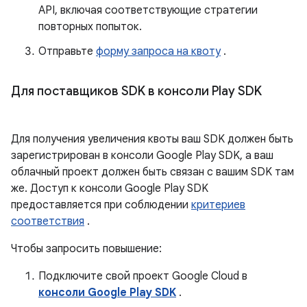
API, включая соответствующие стратегии
повторных попыток.
Отправьте
форму запроса на квоту
.
Для поставщиков SDK в консоли Play SDK
Для получения увеличения квоты ваш SDK должен быть
зарегистрирован в консоли Google Play SDK, а ваш
облачный проект должен быть связан с вашим SDK там
же. Доступ к консоли Google Play SDK
предоставляется при соблюдении
критериев
соответствия
.
Чтобы запросить повышение:
Подключите свой проект Google Cloud в
консоли Google Play SDK
.