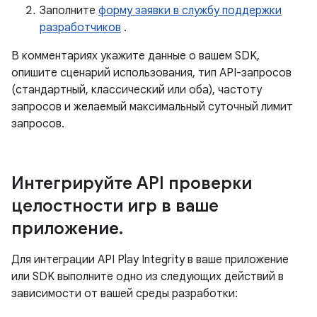
Заполните
форму заявки в службу поддержки
разработчиков
.
В комментариях укажите данные о вашем SDK,
опишите сценарий использования, тип API-запросов
(стандартный, классический или оба), частоту
запросов и желаемый максимальный суточный лимит
запросов.
Интегрируйте API проверки
целостности игр в ваше
приложение
.
Для интеграции API Play Integrity в ваше приложение
или SDK выполните одно из следующих действий в
зависимости от вашей среды разработки: