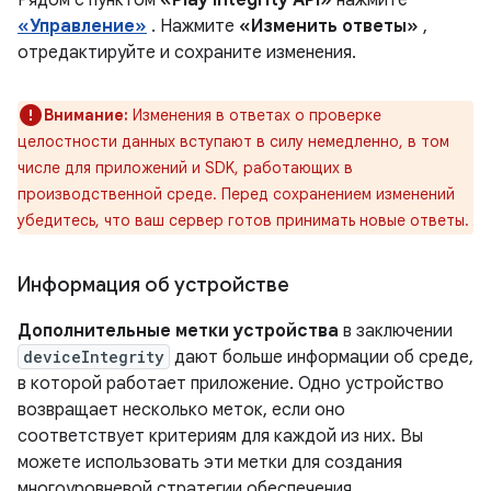
Рядом с пунктом
«Play Integrity API»
нажмите
«Управление»
. Нажмите
«Изменить ответы»
,
отредактируйте и сохраните изменения.
Внимание:
Изменения в ответах о проверке
целостности данных вступают в силу немедленно, в том
числе для приложений и SDK, работающих в
производственной среде. Перед сохранением изменений
убедитесь, что ваш сервер готов принимать новые ответы.
Информация об устройстве
Дополнительные метки устройства
в заключении
deviceIntegrity
дают больше информации об среде,
в которой работает приложение. Одно устройство
возвращает несколько меток, если оно
соответствует критериям для каждой из них. Вы
можете использовать эти метки для создания
многоуровневой стратегии обеспечения