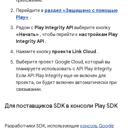
приложение.
Перейдите в
раздел «Защищено с помощью
Play»
.
Рядом с
Play Integrity API
выберите кнопку
«Начать»
, чтобы перейти к
настройкам Play
Integrity API
.
Нажмите кнопку
проекта Link Cloud
.
Выберите проект Google Cloud, который вы
планируете использовать с API Play Integrity.
Если API Play Integrity еще не включен для
проекта, он будет включен автоматически при
связывании.
Для поставщиков SDK в консоли Play SDK
Разработчики SDK, использующие
консоль Google