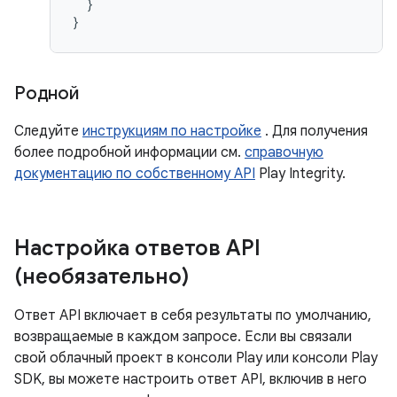
}
}
Родной
Следуйте
инструкциям по настройке
. Для получения
более подробной информации см.
справочную
документацию по собственному API
Play Integrity.
Настройка ответов API
(необязательно)
Ответ API включает в себя результаты по умолчанию,
возвращаемые в каждом запросе. Если вы связали
свой облачный проект в консоли Play или консоли Play
SDK, вы можете настроить ответ API, включив в него