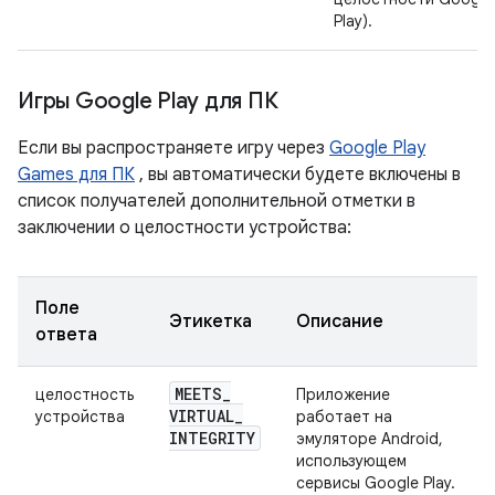
Play).
Игры Google Play для ПК
Если вы распространяете игру через
Google Play
Games для ПК
, вы автоматически будете включены в
список получателей дополнительной отметки в
заключении о целостности устройства:
Поле
Этикетка
Описание
ответа
MEETS
_
целостность
Приложение
VIRTUAL
_
устройства
работает на
INTEGRITY
эмуляторе Android,
использующем
сервисы Google Play.