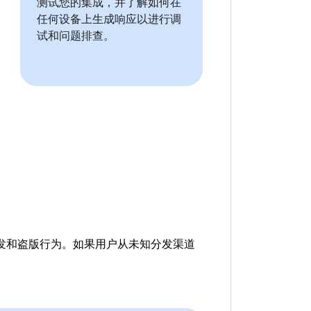
测试您的集成，并了解如何在
任何设备上生成响应以进行调
试和问题排查。
再分发和盗版行为。如果用户从未知分发渠道