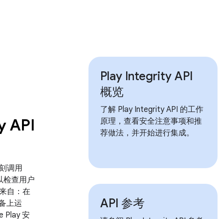
Play Integrity API
概览
了解 Play Integrity API 的工作
y API
原理，查看安全注意事项和推
荐做法，并开始进行集成。
刻调用
PI，以检查用户
来自：在
API 参考
 设备上运
 Play 安