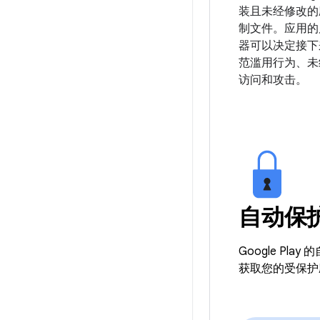
装且未经修改的
制文件。应用的
器可以决定接下
范滥用行为、未
访问和攻击。
自动保
Google 
获取您的受保护应