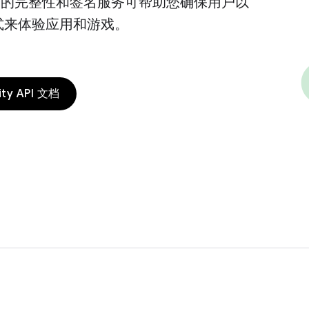
Play 的完整性和签名服务可帮助您确保用户以
式来体验应用和游戏。
rity API 文档