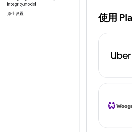
integrity
.
model
原生设置
使用 Pla