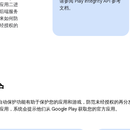
请参阅 Play Integrity API 参考
应用二进
文档。
后端服务
来如何防
经授权的
护
Play 的自动保护功能有助于保护您的应用和游戏，防范未经授权的
用，系统会提示他们从 Google Play 获取您的官方应用。