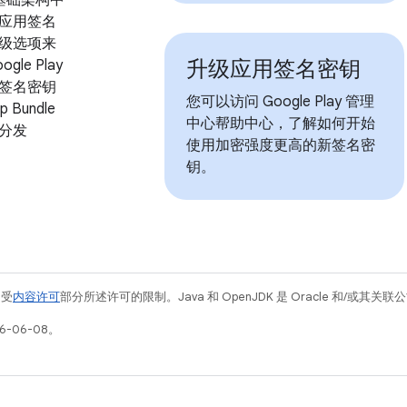
应用签名
级选项来
升级应用签名密钥
le Play
签名密钥
您可以访问 Google Play 管理
p Bundle
中心帮助中心，了解如何开始
分发
使用加密强度更高的新签名密
钥。
例受
内容许可
部分所述许可的限制。Java 和 OpenJDK 是 Oracle 和/或其
6-06-08。