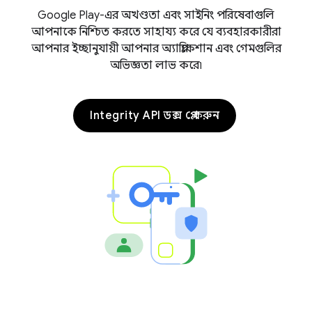
Google Play-এর অখণ্ডতা এবং সাইনিং পরিষেবাগুলি
আপনাকে নিশ্চিত করতে সাহায্য করে যে ব্যবহারকারীরা
আপনার ইচ্ছানুযায়ী আপনার অ্যাপ্লিকেশান এবং গেমগুলির
অভিজ্ঞতা লাভ করে৷
Integrity API ডক্স প্লে করুন
y.model