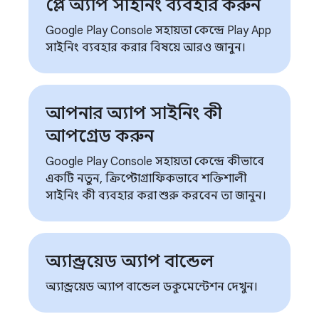
প্লে অ্যাপ সাইনিং ব্যবহার করুন
Google Play Console সহায়তা কেন্দ্রে Play App
সাইনিং ব্যবহার করার বিষয়ে আরও জানুন।
আপনার অ্যাপ সাইনিং কী
আপগ্রেড করুন
Google Play Console সহায়তা কেন্দ্রে কীভাবে
একটি নতুন, ক্রিপ্টোগ্রাফিকভাবে শক্তিশালী
সাইনিং কী ব্যবহার করা শুরু করবেন তা জানুন।
অ্যান্ড্রয়েড অ্যাপ বান্ডেল
অ্যান্ড্রয়েড অ্যাপ বান্ডেল ডকুমেন্টেশন দেখুন।