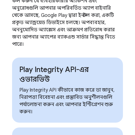
কল করুন যে ব্যবহারকারীর অ্যাকশন এবং
অনুরোধগুলি আপনার অপরিবর্তিত অ্যাপ বাইনারি
থেকে আসছে, Google Play দ্বারা ইনস্টল করা, একটি
প্রকৃত অ্যান্ড্রয়েড ডিভাইসে চলছে। অপব্যবহার,
অননুমোদিত অ্যাক্সেস এবং আক্রমণ প্রতিরোধ করার
জন্য আপনার অ্যাপের ব্যাকএন্ড সার্ভার সিদ্ধান্ত নিতে
পারে।
Play Integrity API-এর
ওভারভিউ
Play Integrity API কীভাবে কাজ করে তা জানুন,
নিরাপত্তা বিবেচনা এবং প্রস্তাবিত অনুশীলনগুলি
পর্যালোচনা করুন এবং আপনার ইন্টিগ্রেশন শুরু
করুন।