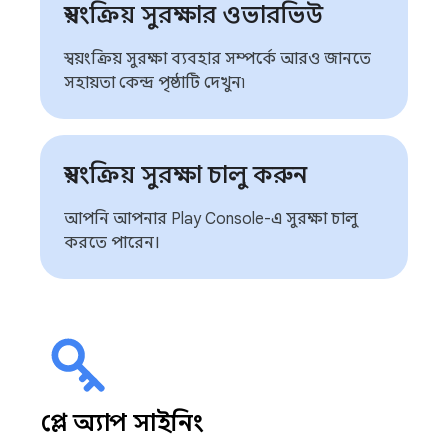
স্বয়ংক্রিয় সুরক্ষার ওভারভিউ
স্বয়ংক্রিয় সুরক্ষা ব্যবহার সম্পর্কে আরও জানতে
সহায়তা কেন্দ্র পৃষ্ঠাটি দেখুন৷
স্বয়ংক্রিয় সুরক্ষা চালু করুন
আপনি আপনার Play Console-এ সুরক্ষা চালু
করতে পারেন।
প্লে অ্যাপ সাইনিং