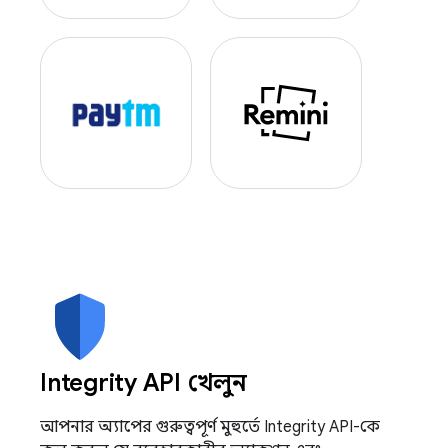
Integrity API খেলুন
আপনার অ্যাপের গুরুত্বপূর্ণ মুহুর্তে Integrity API-কে