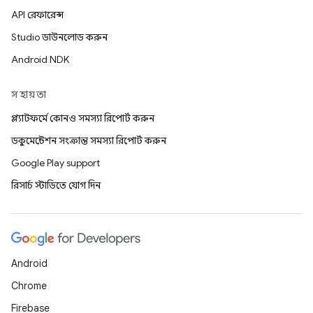
API রেফারেন্স
Studio ডাউনলোড করুন
Android NDK
সহায়তা
প্ল্যাটফর্মে কোনও সমস্যা রিপোর্ট করুন
ডকুমেন্টেশন সংক্রান্ত সমস্যা রিপোর্ট করুন
Google Play support
রিসার্চ স্টাডিতে যোগ দিন
Android
Chrome
Firebase