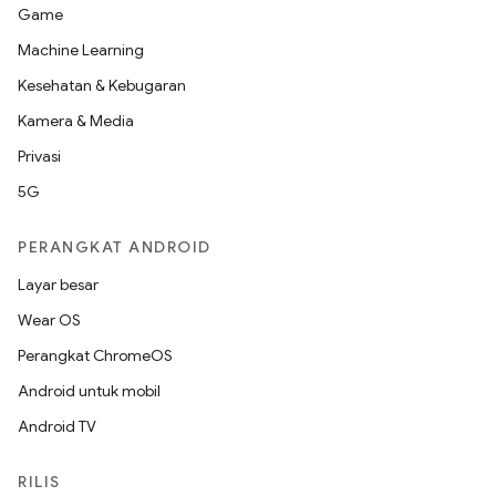
Game
Machine Learning
Kesehatan & Kebugaran
Kamera & Media
Privasi
5G
PERANGKAT ANDROID
Layar besar
Wear OS
Perangkat ChromeOS
Android untuk mobil
Android TV
RILIS