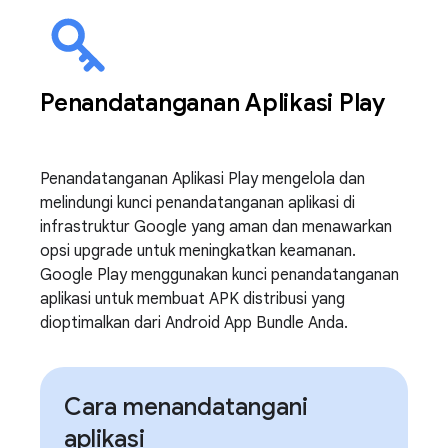
Penandatanganan Aplikasi Play
Penandatanganan Aplikasi Play mengelola dan
melindungi kunci penandatanganan aplikasi di
infrastruktur Google yang aman dan menawarkan
opsi upgrade untuk meningkatkan keamanan.
Google Play menggunakan kunci penandatanganan
aplikasi untuk membuat APK distribusi yang
dioptimalkan dari Android App Bundle Anda.
Cara menandatangani
aplikasi