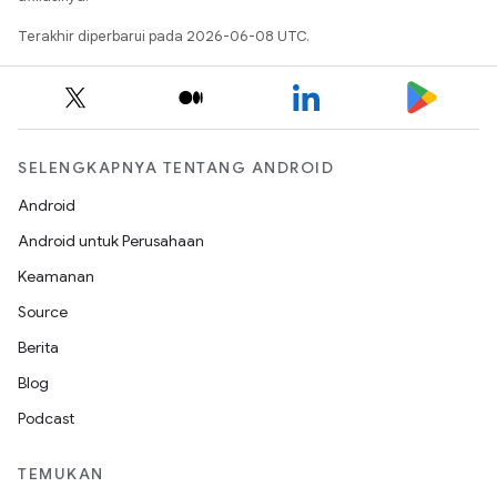
Terakhir diperbarui pada 2026-06-08 UTC.
SELENGKAPNYA TENTANG ANDROID
Android
Android untuk Perusahaan
Keamanan
Source
Berita
Blog
Podcast
TEMUKAN