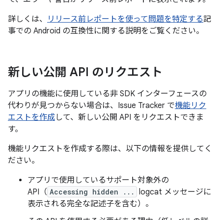
詳しくは、
リリース前レポートを使って問題を特定する
記
事での Android の互換性に関する説明をご覧ください。
新しい公開 API のリクエスト
アプリの機能に使用している非 SDK インターフェースの
代わりが見つからない場合は、Issue Tracker で
機能リク
エストを作成
して、新しい公開 API をリクエストできま
す。
機能リクエストを作成する際は、以下の情報を提供してく
ださい。
アプリで使用しているサポート対象外の
API（
Accessing hidden ...
logcat メッセージに
表示される完全な記述子を含む）。