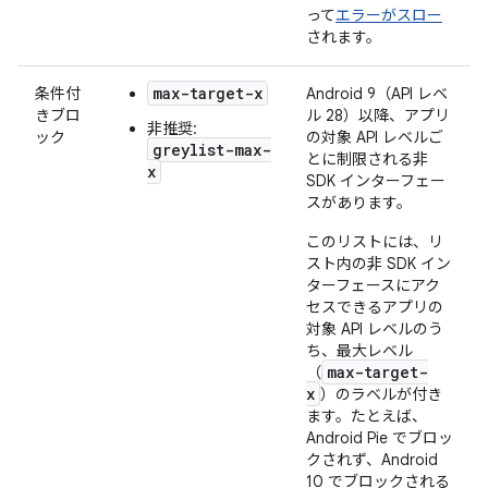
って
エラーがスロー
されます。
max-target-x
条件付
Android 9（API レベ
きブロ
ル 28）以降、アプリ
非推奨:
ック
の対象 API レベルご
greylist-max-
とに制限される非
x
SDK インターフェー
スがあります。
このリストには、リ
スト内の非 SDK イン
ターフェースにアク
セスできるアプリの
対象 API レベルのう
ち、最大レベル
max-target-
（
x
）のラベルが付き
ます。たとえば、
Android Pie でブロッ
クされず、Android
10 でブロックされる