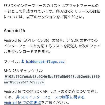
非 SDK インターフェースのリストはプラットフォームの
一部として作成されています。各 Android リリースの詳細
については、以下のセクションをご覧ください。
Android 16
Android 16（API レベル 36）の場合、非 SDK のすべての
インターフェースと対応するリストを記述した次のファイ
ルをダウンロードできます。
ファイル:
hiddenapi-flags.csv
SHA-256 チェックサム:
9102af02fe6ab68b92464bdff5e5b09f3bd62c65d1130
aaf85d3296f17d38074
Android 16 での非 SDK API リストの変更点について詳し
くは、
非 SDK インターフェースの制限に関する
Android 16 での変更点
をご覧ください。