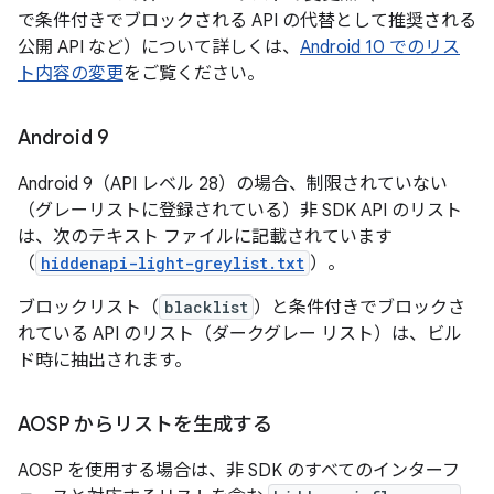
で条件付きでブロックされる API の代替として推奨される
公開 API など）について詳しくは、
Android 10 でのリス
ト内容の変更
をご覧ください。
Android 9
Android 9（API レベル 28）の場合、制限されていない
（グレーリストに登録されている）非 SDK API のリスト
は、次のテキスト ファイルに記載されています
（
hiddenapi-light-greylist.txt
）。
ブロックリスト（
blacklist
）と条件付きでブロックさ
れている API のリスト（ダークグレー リスト）は、ビル
ド時に抽出されます。
AOSP からリストを生成する
AOSP を使用する場合は、非 SDK のすべてのインターフ