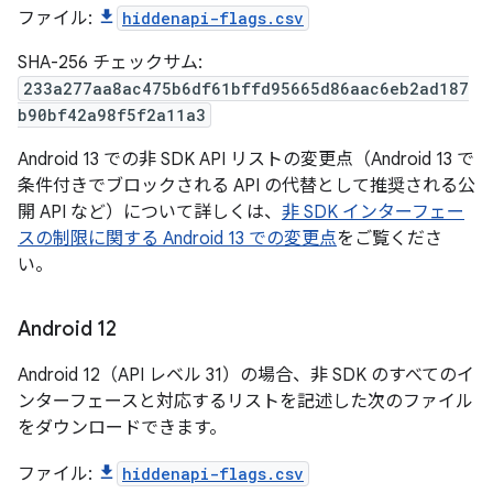
ファイル:
hiddenapi-flags.csv
SHA-256 チェックサム:
233a277aa8ac475b6df61bffd95665d86aac6eb2ad187
b90bf42a98f5f2a11a3
Android 13 での非 SDK API リストの変更点（Android 13 で
条件付きでブロックされる API の代替として推奨される公
開 API など）について詳しくは、
非 SDK インターフェー
スの制限に関する Android 13 での変更点
をご覧くださ
い。
Android 12
Android 12（API レベル 31）の場合、非 SDK のすべてのイ
ンターフェースと対応するリストを記述した次のファイル
をダウンロードできます。
ファイル:
hiddenapi-flags.csv