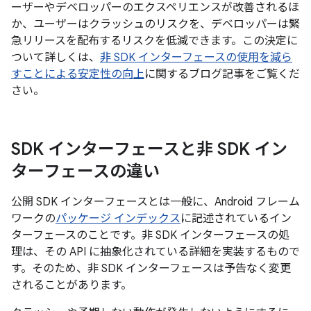
ーザーやデベロッパーのエクスペリエンスが改善されるほ
か、ユーザーはクラッシュのリスクを、デベロッパーは緊
急リリースを配布するリスクを低減できます。この決定に
ついて詳しくは、
非 SDK インターフェースの使用を減ら
すことによる安定性の向上
に関するブログ記事をご覧くだ
さい。
SDK インターフェースと非 SDK イン
ターフェースの違い
公開 SDK インターフェースとは一般に、Android フレーム
ワークの
パッケージ インデックス
に記述されているイン
ターフェースのことです。非 SDK インターフェースの処
理は、その API に抽象化されている詳細を実装するもので
す。そのため、非 SDK インターフェースは予告なく変更
されることがあります。