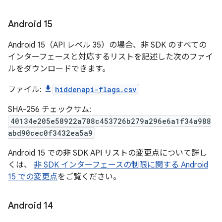
Android 15
Android 15（API レベル 35）の場合、非 SDK のすべての
インターフェースと対応するリストを記述した次のファイ
ルをダウンロードできます。
ファイル:
hiddenapi-flags.csv
SHA-256 チェックサム:
40134e205e58922a708c453726b279a296e6a1f34a988
abd90cec0f3432ea5a9
Android 15 での非 SDK API リストの変更点について詳し
くは、
非 SDK インターフェースの制限に関する Android
15 での変更点
をご覧ください。
Android 14