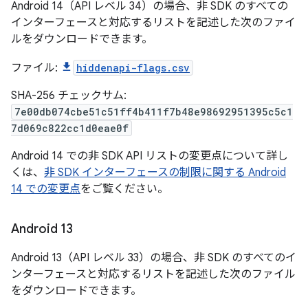
Android 14（API レベル 34）の場合、非 SDK のすべての
インターフェースと対応するリストを記述した次のファイ
ルをダウンロードできます。
ファイル:
hiddenapi-flags.csv
SHA-256 チェックサム:
7e00db074cbe51c51ff4b411f7b48e98692951395c5c1
7d069c822cc1d0eae0f
Android 14 での非 SDK API リストの変更点について詳し
くは、
非 SDK インターフェースの制限に関する Android
14 での変更点
をご覧ください。
Android 13
Android 13（API レベル 33）の場合、非 SDK のすべてのイ
ンターフェースと対応するリストを記述した次のファイル
をダウンロードできます。