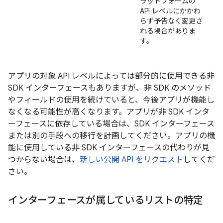
ラットフォームの
API レベルにかかわ
らず予告なく変更さ
れる場合がありま
す。
アプリの対象 API レベルによっては部分的に使用できる非
SDK インターフェースもありますが、非 SDK のメソッド
やフィールドの使用を続けていると、今後アプリが機能し
なくなる可能性が高くなります。アプリが非 SDK インタ
ーフェースに依存している場合は、SDK インターフェース
または別の手段への移行を計画してください。アプリの機
能に使用している非 SDK インターフェースの代わりが見
つからない場合は、
新しい公開 API をリクエスト
してくだ
さい。
インターフェースが属しているリストの特定