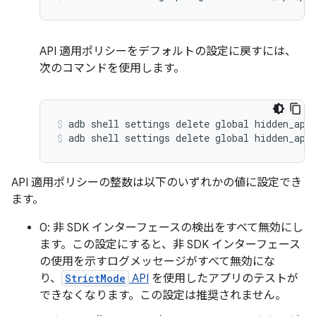
API 適用ポリシーをデフォルトの設定に戻すには、
次のコマンドを使用します。
adb shell settings delete global hidden_api
adb shell settings delete global hidden_api
API 適用ポリシーの整数は以下のいずれかの値に設定でき
ます。
0: 非 SDK インターフェースの検出をすべて無効にし
ます。この設定にすると、非 SDK インターフェース
の使用を示すログメッセージがすべて無効にな
り、
StrictMode
API
を使用したアプリのテストが
できなくなります。この設定は推奨されません。