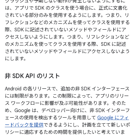
クラッシュや予期しない動作が発生しないようにするに
は、アプリで SDK のクラスを使う場合に、正式に文書化
されている部分のみを使用するようにします。つまり、リ
フレクションなどのメカニズムを使ってクラスを使用する
際、SDK に記述されていないメソッドやフィールドにア
クセスしないようにします。つまり、リフレクションなど
のメカニズムを使ってクラスを使用する際、SDK に記述
されていないメソッドやフィールドにアクセスしないよう
にします。
非 SDK API のリスト
Android の各リリースで、追加の非 SDK インターフェース
には制限があります。この制限によって、アプリのリリー
ス ワークフローに影響が及ぶ可能性があります。そのた
め、Google は、デベロッパー向けに、非 SDK インターフ
ェースの使用を検出するツールを用意して
Google にフィ
ードバックを提供
できるようにし、計画を立てて新しいポ
リシーに適応するための時間を提供したいと考えていま