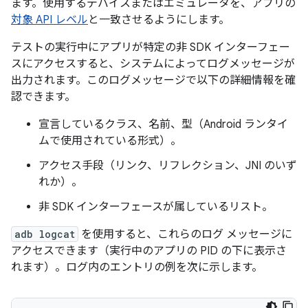
ます。使用するデバイスまたはエミュレータを、アプリの
対象 API レベル
と一致させるようにします。
テストの実行中にアプリが特定の非 SDK インターフェー
スにアクセスすると、システムによってログメッセージが
出力されます。このログメッセージで以下の詳細情報を確
認できます。
宣言しているクラス、名前、型（Android ランタイ
ムで使用されている形式）。
アクセス手段（リンク、リフレクション、JNI のいず
れか）。
非 SDK インターフェースが属しているリスト。
adb logcat
を使用すると、これらのログ メッセージに
アクセスできます（実行中のアプリの PID の下に表示さ
れます）。ログ内のエントリの例を次に示します。