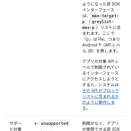
ようになった非 SDK
インターフェース
max-target-
は、
p
greylist-
（
max-p
）リストに含
まれます。ここで
「p」は Pie、つまり
Android 9（API レベ
ル 28）を表します。
アプリが対象 API レ
ベルで制限されてい
るインターフェース
にアクセスしようと
すると、システムは
その API がブロック
リストに含まれるか
のように動作しま
す
。
unsupported
サポー
制限がなく、アプリ
ト対象
が使用できる非 SDK