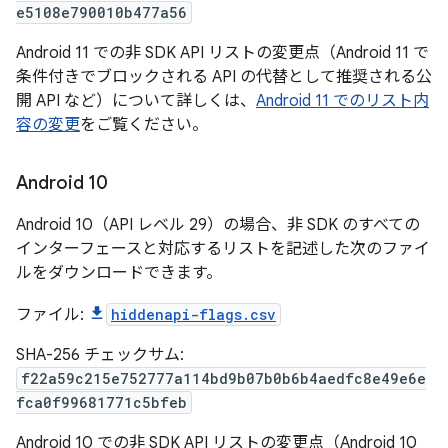
e5108e790010b477a56
Android 11 での非 SDK API リストの変更点（Android 11 で
条件付きでブロックされる API の代替として推奨される公
開 API など）について詳しくは、
Android 11 でのリスト内
容の変更
をご覧ください。
Android 10
Android 10（API レベル 29）の場合、非 SDK のすべての
インターフェースと対応するリストを記述した次のファイ
ルをダウンロードできます。
ファイル:
hiddenapi-flags.csv
SHA-256 チェックサム:
f22a59c215e752777a114bd9b07b0b6b4aedfc8e49e6e
fca0f99681771c5bfeb
Android 10 での非 SDK API リストの変更点（Android 10