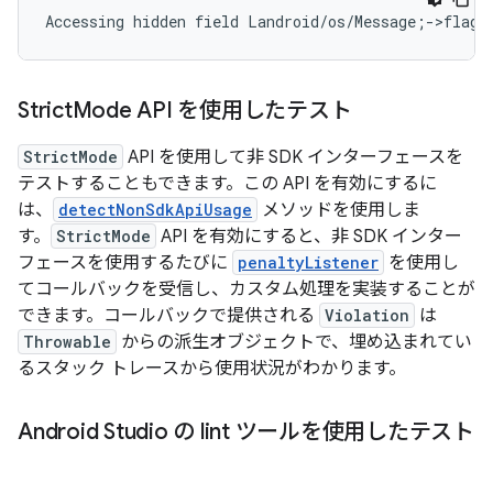
Strict
Mode API を使用したテスト
StrictMode
API を使用して非 SDK インターフェースを
テストすることもできます。この API を有効にするに
は、
detectNonSdkApiUsage
メソッドを使用しま
す。
StrictMode
API を有効にすると、非 SDK インター
フェースを使用するたびに
penaltyListener
を使用し
てコールバックを受信し、カスタム処理を実装することが
できます。コールバックで提供される
Violation
は
Throwable
からの派生オブジェクトで、埋め込まれてい
るスタック トレースから使用状況がわかります。
Android Studio の lint ツールを使用したテスト