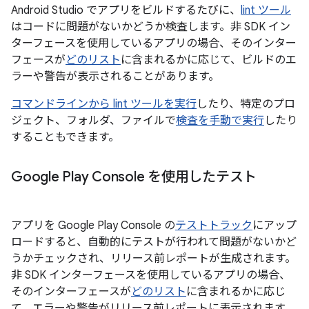
Android Studio でアプリをビルドするたびに、
lint ツール
はコードに問題がないかどうか検査します。非 SDK イン
ターフェースを使用しているアプリの場合、そのインター
フェースが
どのリスト
に含まれるかに応じて、ビルドのエ
ラーや警告が表示されることがあります。
コマンドラインから lint ツールを実行
したり、特定のプロ
ジェクト、フォルダ、ファイルで
検査を手動で実行
したり
することもできます。
Google Play Console を使用したテスト
アプリを Google Play Console の
テストトラック
にアップ
ロードすると、自動的にテストが行われて問題がないかど
うかチェックされ、リリース前レポートが生成されます。
非 SDK インターフェースを使用しているアプリの場合、
そのインターフェースが
どのリスト
に含まれるかに応じ
て、エラーや警告がリリース前レポートに表示されます。