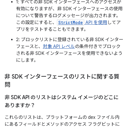
1: すべての非 SDK インターフェースへのアクセスが
有効になりますが、非 SDK インターフェースの使用
について警告するログメッセージが出力されます。
この設定にすると、
StrictMode
API を使用
してア
プリをテストすることもできます。
2: ブロックリストに登録されている非 SDK インター
フェースと、
対象 API レベル
の条件付きでブロック
される非 SDK インターフェースを使用できないよう
にします。
非 SDK インターフェースのリストに関する質
問
非 SDK API のリストはシステム イメージのどこに
ありますか？
これらのリストは、プラットフォームの dex ファイル内
にあるフィールドとメソッドのアクセス フラグビットに