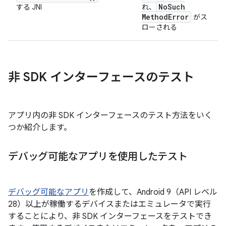
No
Such
する JNI
れ、
Method
Error
がス
ローされる
非 SDK インターフェースのテスト
アプリ内の非 SDK インターフェースのテスト方法をいく
つか紹介します。
デバッグ可能なアプリを使用したテスト
デバッグ可能なアプリ
を作成して、Android 9（API レベル
28）以上が稼働するデバイスまたはエミュレータで実行
することにより、非 SDK インターフェースをテストでき