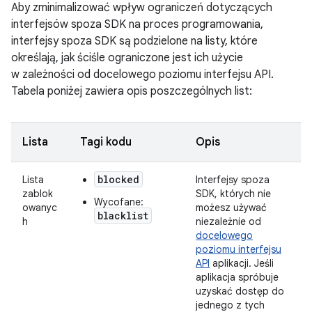
Aby zminimalizować wpływ ograniczeń dotyczących
interfejsów spoza SDK na proces programowania,
interfejsy spoza SDK są podzielone na listy, które
określają, jak ściśle ograniczone jest ich użycie
w zależności od docelowego poziomu interfejsu API.
Tabela poniżej zawiera opis poszczególnych list:
Lista
Tagi kodu
Opis
blocked
Lista
Interfejsy spoza
zablok
SDK, których nie
Wycofane:
owanyc
możesz używać
blacklist
h
niezależnie od
docelowego
poziomu interfejsu
API
aplikacji. Jeśli
aplikacja spróbuje
uzyskać dostęp do
jednego z tych