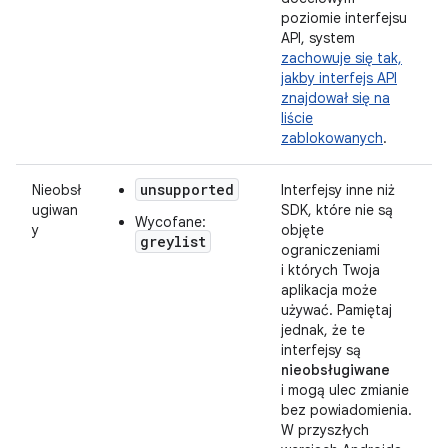
poziomie interfejsu
API, system
zachowuje się tak,
jakby interfejs API
znajdował się na
liście
zablokowanych
.
unsupported
Nieobsł
Interfejsy inne niż
ugiwan
SDK, które nie są
Wycofane:
y
objęte
greylist
ograniczeniami
i których Twoja
aplikacja może
używać. Pamiętaj
jednak, że te
interfejsy są
nieobsługiwane
i mogą ulec zmianie
bez powiadomienia.
W przyszłych