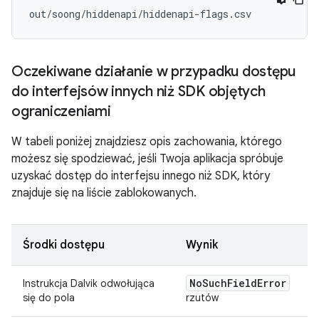
Oczekiwane działanie w przypadku dostępu
do interfejsów innych niż SDK objętych
ograniczeniami
W tabeli poniżej znajdziesz opis zachowania, którego
możesz się spodziewać, jeśli Twoja aplikacja spróbuje
uzyskać dostęp do interfejsu innego niż SDK, który
znajduje się na liście zablokowanych.
Środki dostępu
Wynik
No
Such
Field
Error
Instrukcja Dalvik odwołująca
się do pola
rzutów