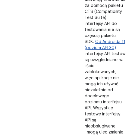
za pomocą pakietu
CTS (Compatibility
Test Suite).
Interfejsy API do
testowania
nie
są
częścią pakietu
SDK.
Od Androida 11
(poziom API 30)
interfejsy API testów
są uwzględniane na
liście
zablokowanych,
więc aplikacje nie
mogą ich używać
niezależnie od
docelowego
poziomu interfejsu
API. Wszystkie
testowe interfejsy
API są
nieobsługiwane
i mogą ulec zmianie