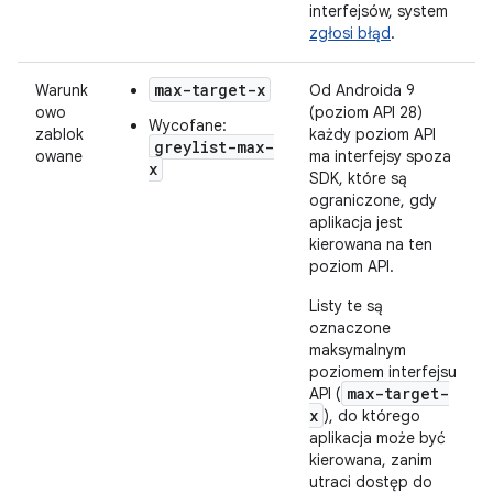
interfejsów, system
zgłosi błąd
.
max-target-x
Warunk
Od Androida 9
owo
(poziom API 28)
Wycofane:
zablok
każdy poziom API
greylist-max-
owane
ma interfejsy spoza
x
SDK, które są
ograniczone, gdy
aplikacja jest
kierowana na ten
poziom API.
Listy te są
oznaczone
maksymalnym
poziomem interfejsu
max-target-
API (
x
), do którego
aplikacja może być
kierowana, zanim
utraci dostęp do