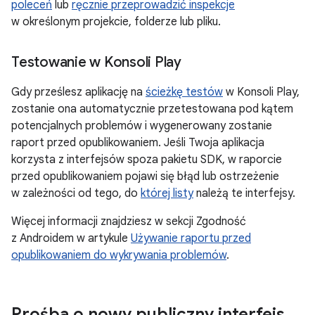
poleceń
lub
ręcznie przeprowadzić inspekcje
w określonym projekcie, folderze lub pliku.
Testowanie w Konsoli Play
Gdy prześlesz aplikację na
ścieżkę testów
w Konsoli Play,
zostanie ona automatycznie przetestowana pod kątem
potencjalnych problemów i wygenerowany zostanie
raport przed opublikowaniem. Jeśli Twoja aplikacja
korzysta z interfejsów spoza pakietu SDK, w raporcie
przed opublikowaniem pojawi się błąd lub ostrzeżenie
w zależności od tego, do
której listy
należą te interfejsy.
Więcej informacji znajdziesz w sekcji Zgodność
z Androidem w artykule
Używanie raportu przed
opublikowaniem do wykrywania problemów
.
Prośba o nowy publiczny interfejs