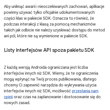
Aby uniknąć awarii i nieoczekiwanych zachowań, aplikacje
powinny używać tylko oficjalnie udokumentowanych
części klas w pakiecie SDK. Oznacza to również, że
podczas interakcji z klasą za pomocą mechanizmów
takich jak odbicie nie należy uzyskiwać dostępu do metod
ani pól, które nie są wymienione w pakiecie SDK.
Listy interfejsów API spoza pakietu SDK
Z każdą wersją Androida ograniczana jest liczba
interfejsów innych niż SDK. Wiemy, że te ograniczenia
mogą wpłynąć na Twój proces publikowania, dlatego
chcemy Ci zapewnić narzędzia do wykrywania użycia
interfejsów innych niż SDK, możliwość
przesłania nam
opinii
oraz czas na zaplanowanie i dostosowanie się do
nowych zasad.