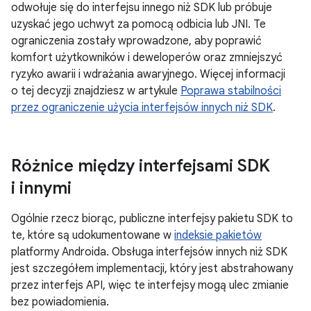
odwołuje się do interfejsu innego niż SDK lub próbuje
uzyskać jego uchwyt za pomocą odbicia lub JNI. Te
ograniczenia zostały wprowadzone, aby poprawić
komfort użytkowników i deweloperów oraz zmniejszyć
ryzyko awarii i wdrażania awaryjnego. Więcej informacji
o tej decyzji znajdziesz w artykule
Poprawa stabilności
przez ograniczenie użycia interfejsów innych niż SDK
.
Różnice między interfejsami SDK
i innymi
Ogólnie rzecz biorąc, publiczne interfejsy pakietu SDK to
te, które są udokumentowane w
indeksie pakietów
platformy Androida. Obsługa interfejsów innych niż SDK
jest szczegółem implementacji, który jest abstrahowany
przez interfejs API, więc te interfejsy mogą ulec zmianie
bez powiadomienia.