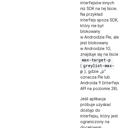
interfejsów innych
niż SDK na tej liście.
Na przykład
interfejs spoza SDK,
który nie był
blokowany
w Androidzie Pie, ale
jest blokowany
w Androidzie 10,
znajduje się na liście
max-target-p
greylist-max-
(
p
), gdzie „p”
oznacza Pie lub
Androida 9 (interfejs
API na poziomie 28).
Jeśli aplikacja
próbuje uzyskać
dostęp do
interfejsu, który jest
ograniczony na
docelowym