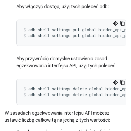
Aby włączyć dostęp, użyj tych poleceń adb:
adb shell settings put global hidden_api_po
adb shell settings put global hidden_api_po
Aby przywrócić domyślne ustawienia zasad
egzekwowania interfejsu API, użyj tych poleceń:
adb shell settings delete global hidden_api
adb shell settings delete global hidden_api
W zasadach egzekwowania interfejsu API możesz
ustawić liczbę całkowitą na jedną z tych wartości: