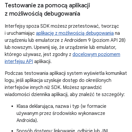
Testowanie za pomocą aplikacji
z możliwością debugowania
Interfejsy spoza SDK możesz przetestować, tworząc
i uruchamiając
aplikację z możliwością debugowania
na
urządzeniu lub emulatorze z Androidem 9 (poziom API 28)
lub nowszym. Upewnij się, że urządzenie lub emulator,
którego używasz, jest zgodny z
docelowym poziomem
interfejsu API
aplikacji.
Podczas testowania aplikacji system wyświetla komunikat
logu, jeśli aplikacja uzyskuje dostęp do określonych
interfejsów innych niż SDK. Możesz sprawdzić
wiadomości dziennika aplikacji, aby znaleźć te szczegóły:
Klasa deklarująca, nazwa i typ (w formacie
używanym przez środowisko wykonawcze
Androida).
Sposób dostępu: linkowanie, odbicie lub JNI.