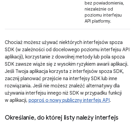
bez powiadomienia,
niezależnie od
poziomu interfejsu
API platformy.
Chociaż możesz używać niektórych interfejsów spoza
SDK (w zależności od docelowego poziomu interfejsu API
aplikacji), korzystanie z dowolnej metody lub pola spoza
SDK zawsze wiąże się z wysokim ryzykiem awarii aplikacji.
Jeśli Twoja aplikacja korzysta z interfejsów spoza SDK,
zacznij planować przejście na interfejsy SDK lub inne
rozwiązania. Jeśli nie możesz znaleźć alternatywy dla
używania interfejsu innego niż SDK w przypadku funkcji
w aplikacji,
poproś o nowy publiczny interfejs API
.
Określanie
,
do której listy należy interfejs