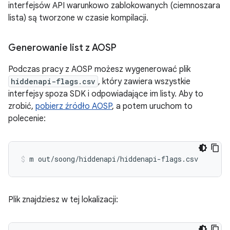
interfejsów API warunkowo zablokowanych (ciemnoszara
lista) są tworzone w czasie kompilacji.
Generowanie list z AOSP
Podczas pracy z AOSP możesz wygenerować plik
hiddenapi-flags.csv
, który zawiera wszystkie
interfejsy spoza SDK i odpowiadające im listy. Aby to
zrobić,
pobierz źródło AOSP
, a potem uruchom to
polecenie:
Plik znajdziesz w tej lokalizacji: