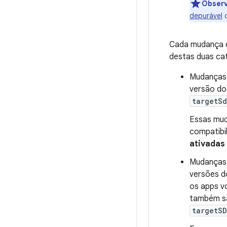
Obser
depurável
d
Cada mudança 
destas duas ca
Mudanças 
versão do
targetSd
Essas mud
compatibil
ativadas
Mudanças 
versões d
os apps v
também s
targetSD