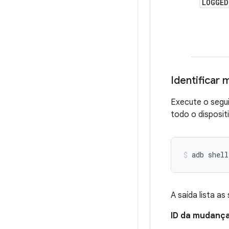
LOGGED
Identificar
Execute o segu
todo o disposit
A saída lista a
ID da mudanç