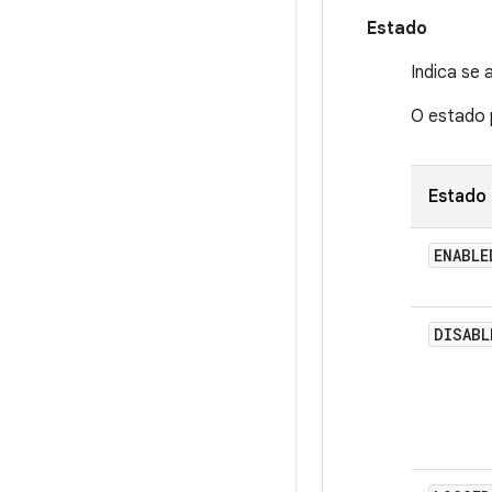
Estado
Indica se
O estado 
Estado
ENABLE
DISABL