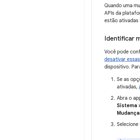
Quando uma mud
APIs da plataf
estão ativadas
Identificar
Você pode conf
desativar essa
dispositivo. Pa
Se as opç
ativadas,
Abra o ap
Sistema 
Mudanças
Selecione 