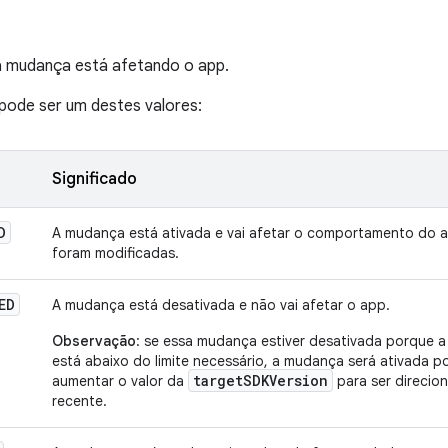
 a mudança está afetando o app.
pode ser um destes valores:
Significado
D
A mudança está ativada e vai afetar o comportamento do ap
foram modificadas.
ED
A mudança está desativada e não vai afetar o app.
Observação
: se essa mudança estiver desativada porque 
está abaixo do limite necessário, a mudança será ativada 
targetSDKVersion
aumentar o valor da
para ser direcio
recente.