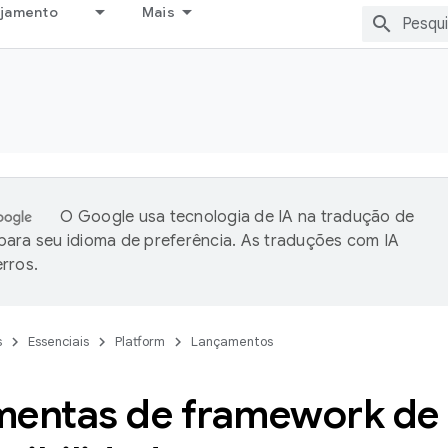
ejamento
Mais
O Google usa tecnologia de IA na tradução de
ara seu idioma de preferência. As traduções com IA
rros.
s
Essenciais
Platform
Lançamentos
mentas de framework de