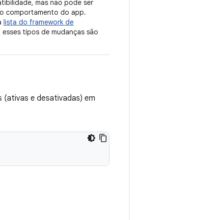
ibilidade, mas não pode ser
ar o comportamento do app.
a
lista do framework de
, esses tipos de mudanças são
(ativas e desativadas) em