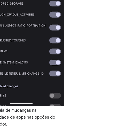
la de mudanças na
idade de apps nas opções do
dor.