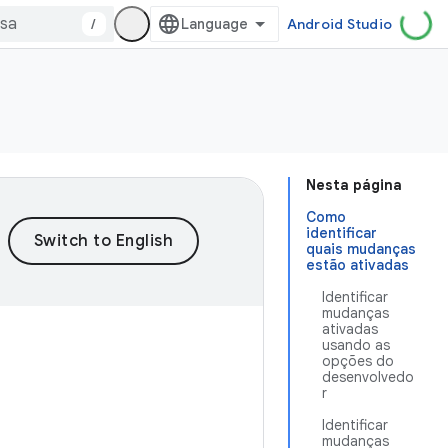
/
Android Studio
Nesta página
Como
identificar
quais mudanças
estão ativadas
Identificar
mudanças
ativadas
usando as
opções do
desenvolvedo
r
Identificar
mudanças