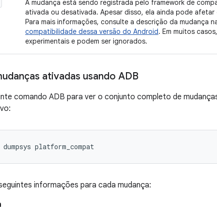
A mudança está sendo registrada pelo framework de compat
ativada ou desativada. Apesar disso, ela ainda pode afet
Para mais informações, consulte a descrição da mudança n
compatibilidade dessa versão do Android
. Em muitos casos
experimentais e podem ser ignorados.
 mudanças ativadas usando ADB
inte comando ADB para ver o conjunto completo de mudanças 
ivo:
s seguintes informações para cada mudança:
a