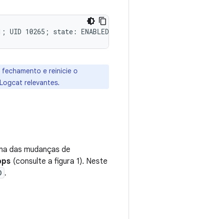
fechamento e reinicie o
Logcat relevantes.
uma das mudanças de
pps
(consulte a figura 1). Neste
D
.