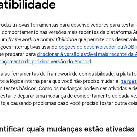
tibilidade
troduziu novas ferramentas para desenvolvedores para testar
 comportamento nas versões mais recentes da plataforma An
e um
framework de compatibilidade
que permite aos desenvolv
ações interruptivas usando
opções do desenvolvedor ou ADB
i
 se preparar para
direcionar à versão estável mais recente da 
lançamento da próxima versão do Android
.
a as ferramentas de framework de compatibilidade, a plataf
e a lógica interna para que você não precise mudar a
target
ar testes básicos. Como as mudanças podem ser ativadas e de
, testar e depurar uma mudança de comportamento de cada vez
teja causando problemas caso você precise testar outra cois
tificar quais mudanças estão ativadas