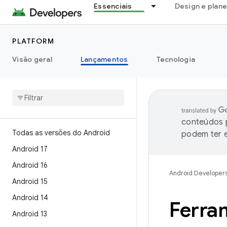
Essenciais
Design e plan
PLATFORM
Visão geral
Lançamentos
Tecnologia
conteúdos p
Todas as versões do Android
podem ter e
Android 17
Android 16
Android Developer
Android 15
Android 14
Ferra
Android 13