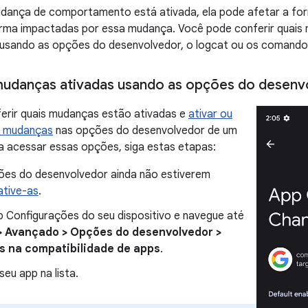
ança de comportamento está ativada, ela pode afetar a fo
orma impactadas por essa mudança. Você pode conferir qua
 usando as opções do desenvolvedor, o logcat ou os comand
 mudanças ativadas usando as opções do desenv
erir quais mudanças estão ativadas e
ativar ou
s mudanças
nas opções do desenvolvedor de um
ra acessar essas opções, siga estas etapas:
ões do desenvolvedor ainda não estiverem
ative-as
.
p Configurações do seu dispositivo e navegue até
> Avançado > Opções do desenvolvedor >
 na compatibilidade de apps
.
seu app na lista.