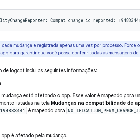
:
cada mudança é registrada apenas uma vez por processo. Force o 
app para garantir que você possa conferir todas as mensagens de 
e logcat inclui as seguintes informações:
a
al mudança está afetando o app. Esse valor é mapeado para 
ento listadas na tela
Mudanças na compatibilidade de a
194833441
é mapeado para
NOTIFICATION_PERM_CHANGE_I
al app é afetado pela mudança.