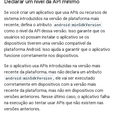
Declarar um nível da API mínimo
Se você criar um aplicativo que usa APIs ou recursos de
sistema introduzidos na versão de plataforma mais
recente, defina o atributo
android:minSdkVersion
como o nível da API dessa versão. Isso garante que os
usuários só possam instalar o aplicativo se os
dispositivos tiverem uma versão compatível da
plataforma Android. Isso ajuda a garantir que o aplicativo
funcione corretamente nos dispositivos.
Se o aplicativo usa APIs introduzidas na versão mais
recente da plataforma, mas
não
declara um atributo
android:minSdkVersion
, ele vai ser executado
corretamente em dispositivos com a versão mais
recente da plataforma, mas
não
em dispositivos com
versões anteriores. Nesse último caso, o aplicativo falha
na execução ao tentar usar APIs que não existem nas
versões anteriores.