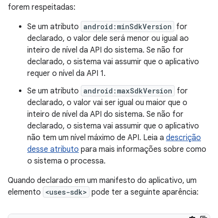
forem respeitadas:
Se um atributo
android:minSdkVersion
for
declarado, o valor dele será menor ou igual ao
inteiro de nível da API do sistema. Se não for
declarado, o sistema vai assumir que o aplicativo
requer o nível da API 1.
Se um atributo
android:maxSdkVersion
for
declarado, o valor vai ser igual ou maior que o
inteiro de nível da API do sistema. Se não for
declarado, o sistema vai assumir que o aplicativo
não tem um nível máximo de API. Leia a
descrição
desse atributo
para mais informações sobre como
o sistema o processa.
Quando declarado em um manifesto do aplicativo, um
elemento
<uses-sdk>
pode ter a seguinte aparência: