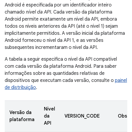
Android é especificada por um identificador inteiro
chamado
nível da API
. Cada versão da plataforma
Android permite exatamente um nível da API, embora
todos os níveis anteriores da API (até o nível 1) sejam
implicitamente permitidos. A versão inicial da plataforma
Android forneceu o nível da API 1, e as versões
subsequentes incrementaram o nível da API.
A tabela a seguir especifica o nível da API compatível
com cada versão da plataforma Android. Para saber
informações sobre as quantidades relativas de
dispositivos que executam cada versão, consulte o
painel
de distribuição
.
Nível
Versão da
da
VERSION_CODE
Obser
plataforma
API