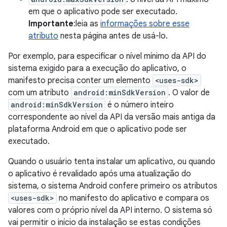
em que o aplicativo pode ser executado.
Importante
:leia as
informações sobre esse
atributo
nesta página antes de usá-lo.
Por exemplo, para especificar o nível mínimo da API do
sistema exigido para a execução do aplicativo, o
manifesto precisa conter um elemento
<uses-sdk>
com um atributo
android:minSdkVersion
. O valor de
android:minSdkVersion
é o número inteiro
correspondente ao nível da API da versão mais antiga da
plataforma Android em que o aplicativo pode ser
executado.
Quando o usuário tenta instalar um aplicativo, ou quando
o aplicativo é revalidado após uma atualização do
sistema, o sistema Android confere primeiro os atributos
<uses-sdk>
no manifesto do aplicativo e compara os
valores com o próprio nível da API interno. O sistema só
vai permitir o início da instalação se estas condições