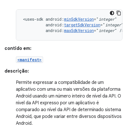
<uses-sdk
android:
minSdkVersion
="
integer
android:
targetSdkVersion
="
integer
android:
maxSdkVersion
="
integer
"
/>
contido em:
<manifest>
descrição:
Permite expressar a compatibilidade de um
aplicativo com uma ou mais versões da plataforma
Android usando um número inteiro de nível da API. O
nível da API expresso por um aplicativo é
comparado ao nível da API de determinado sistema
Android, que pode variar entre diversos dispositivos
Android.