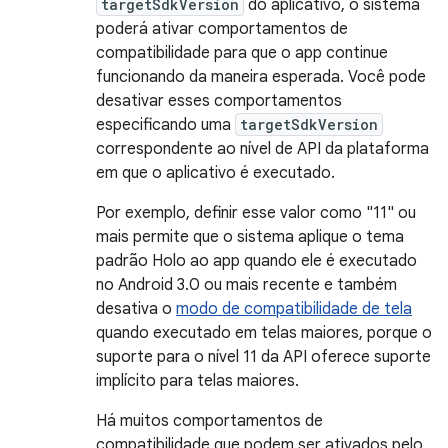
targetSdkVersion
do aplicativo, o sistema
poderá ativar comportamentos de
compatibilidade para que o app continue
funcionando da maneira esperada. Você pode
desativar esses comportamentos
especificando uma
targetSdkVersion
correspondente ao nível de API da plataforma
em que o aplicativo é executado.
Por exemplo, definir esse valor como "11" ou
mais permite que o sistema aplique o tema
padrão Holo ao app quando ele é executado
no Android 3.0 ou mais recente e também
desativa o
modo de compatibilidade de tela
quando executado em telas maiores, porque o
suporte para o nível 11 da API oferece suporte
implícito para telas maiores.
Há muitos comportamentos de
compatibilidade que podem ser ativados pelo