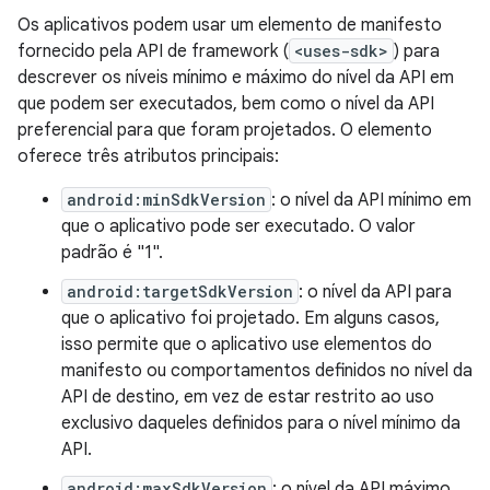
Os aplicativos podem usar um elemento de manifesto
fornecido pela API de framework (
<uses-sdk>
) para
descrever os níveis mínimo e máximo do nível da API em
que podem ser executados, bem como o nível da API
preferencial para que foram projetados. O elemento
oferece três atributos principais:
android:minSdkVersion
: o nível da API mínimo em
que o aplicativo pode ser executado. O valor
padrão é "1".
android:targetSdkVersion
: o nível da API para
que o aplicativo foi projetado. Em alguns casos,
isso permite que o aplicativo use elementos do
manifesto ou comportamentos definidos no nível da
API de destino, em vez de estar restrito ao uso
exclusivo daqueles definidos para o nível mínimo da
API.
android:maxSdkVersion
: o nível da API máximo