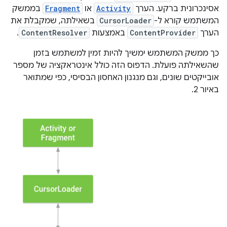
אסינכרונית ברקע. הערך
Activity
או
Fragment
בממשק
המשתמש קורא ל-
CursorLoader
בשאילתה, שמקבלת את
הערך
ContentProvider
באמצעות
ContentResolver
.
כך ממשק המשתמש ימשיך להיות זמין למשתמש בזמן
שהשאילתה פועלת. הדפוס הזה כולל אינטראקציה של מספר
אובייקטים שונים, וגם מנגנון האחסון הבסיסי, כפי שמתואר
באיור 2.