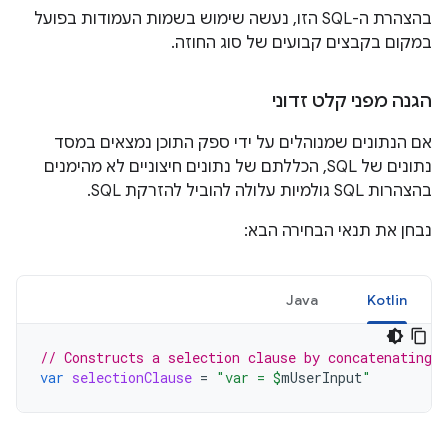
בהצהרת ה-SQL הזו, נעשה שימוש בשמות העמודות בפועל
במקום בקבצים קבועים של סוג החוזה.
הגנה מפני קלט זדוני
אם הנתונים שמנוהלים על ידי ספק התוכן נמצאים במסד
נתונים של SQL, הכללתם של נתונים חיצוניים לא מהימנים
בהצהרות SQL גולמיות עלולה להוביל להזרקת SQL.
נבחן את תנאי הבחירה הבא:
Java
Kotlin
// Constructs a selection clause by concatenating 
var
selectionClause
=
"var = 
$
mUserInput
"