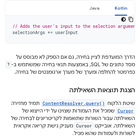
Java
Kotlin
// Adds the user's input to the selection argument
selectionArgs
+=
userInput
הדרך המועדפת לציין בחירה, גם אם הספק לא מבוסס על
מסד נתונים של SQL, באמצעות תנאי בחירה שמשתמש ב-
?
כפרמטר להחלפה ומערך של מערך ארגומנטים של בחירה.
הצגת תוצאות השאילתה
שיטת הלקוח
ContentResolver.query()
תמיד מחזירה
Cursor
שמכיל את העמודות שצוינו על ידי הייצוא של
השאילתה עבור השורות שתואמות לקריטריונים לבחירה של
השאילתה. אובייקט
Cursor
מעניק גישת קריאה אקראית
לשורות ולעמודות שהוא מכיל.