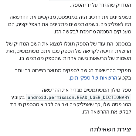
המדויק שהוגדר על ידי הספק.
כשמציינים את הרכיב הזה במניפסט, מבקשים את ההרשאה
הזו לאפליקציה. כשמשתמשים מתקינים את האפליקציה, הם
מעניקים הסכמה מרומזת לבקשה הזו.
במסמכי התיעוד של הספק תוכלו למצוא את השם המדויק של
הרשאת הגישה לקריאה של הספק שבו אתם משתמשים, ואת
השמות של הרשאות גישה אחרות שהספק משתמש בו.
תפקיד ההרשאות בגישה לספקים מתואר בפירוט רב יותר
בקטע
הרשאות של ספקי תוכן
.
ספק מילון המשתמשים מגדיר את ההרשאה
android.permission.READ_USER_DICTIONARY
בקובץ
המניפסט שלו, כך שאפליקציה שרוצה לקרוא מהספק חייבת
לבקש את ההרשאה הזו.
יצירת השאילתה