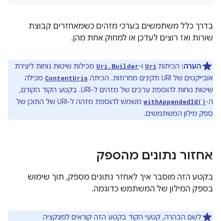
בדרך כלל משתמשים בערכי מזהים כשמאחזרים קבוצת
שורות ואז רוצים לעדכן או למחוק אחת מהן.
הערה:
הכיתות
ו-
מכילות שיטות נוחות ליצירת
Uri.Builder
Uri
אובייקטים של URI תקינים מחרוזות. הכיתה
מכילה
ContentUris
שיטות נוחות להוספת ערכים של מזהים ל-URI. בקטע הקוד הקודם,
ה-
משמש להוספת מזהה ל-URI של התוכן של
withAppendedId()
ספק מילון המשתמשים.
אחזור נתונים מהספק
בקטע הזה מוסבר איך לאחזר נתונים מספק, תוך שימוש
בספק המילון של המשתמש כדוגמה.
לשם הבהרה, קטעי הקוד בקטע הזה קוראים לפונקציה