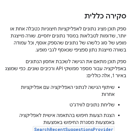
סקירה כללית
ספק תוכן מציג נתונים לאפליקציות חיצוניות כטבלה אחת או
יותר, שדומות לטבלאות במסד נתונים יחסיים. שורה מייצגת
מופע של סוג כלשהו של נתונים שהספק אוסף, וכל עמודה
בשורה מייצגת נתון ספציפי שנאסף לגבי מופע.
ספק תוכן מתאם את הגישה לשכבת אחסון הנתונים
באפליקציה עבור מספר ממשקי API ורכיבים שונים. כפי שמוצג
באיור 1, אלה כוללים:
שיתוף הגישה לנתוני האפליקציה עם אפליקציות
אחרות
שליחת נתונים לווידג'ט
הצגת הצעות חיפוש בהתאמה אישית לאפליקציה
באמצעות מסגרת החיפוש באמצעות
SearchRecentSuggestionsProvider