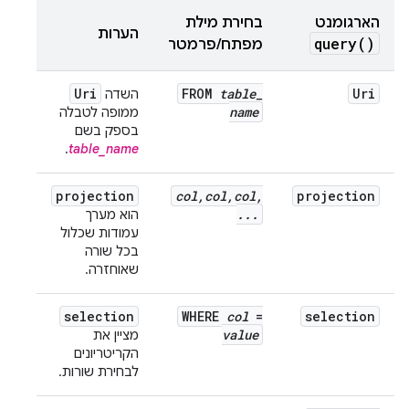
הארגומנט
בחירת מילת
הערות
query(
)
מפתח/פרמטר
Uri
FROM
table
_
Uri
השדה
name
ממופה לטבלה
בספק בשם
.
table_name
projection
col
,
col
,
col
,
projection
.
.
.
הוא מערך
עמודות שכלול
בכל שורה
שאוחזרה.
selection
WHERE
col
=
selection
value
מציין את
הקריטריונים
לבחירת שורות.