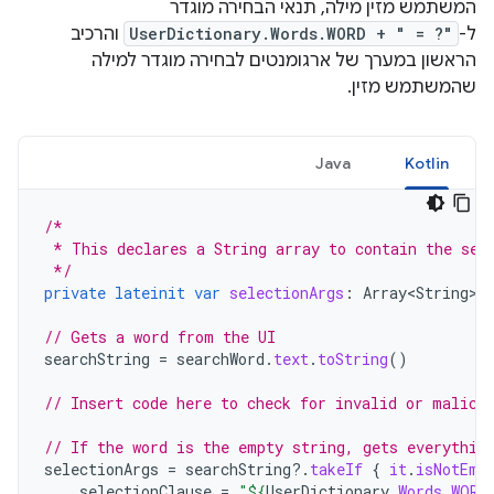
המשתמש מזין מילה, תנאי הבחירה מוגדר
ל-
UserDictionary.Words.WORD + " = ?"
והרכיב
הראשון במערך של ארגומנטים לבחירה מוגדר למילה
שהמשתמש מזין.
Java
Kotlin
/*
 * This declares a String array to contain the sel
 */
private
lateinit
var
selectionArgs
:
Array<String>
// Gets a word from the UI
searchString
=
searchWord
.
text
.
toString
()
// Insert code here to check for invalid or malici
// If the word is the empty string, gets everythin
selectionArgs
=
searchString
?.
takeIf
{
it
.
isNotEmp
selectionClause
=
"
${
UserDictionary
.
Words
.
WORD