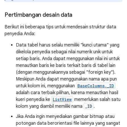
Pertimbangan desain data
Berikut ini beberapa tips untuk mendesain struktur data
penyedia Anda:
Data tabel harus selalu memiliki "kunci utama" yang
dikelola penyedia sebagai nilai numerik unik untuk
setiap baris. Anda dapat menggunakan nilai ini untuk
menautkan baris ke baris terkait baris di tabel lain
(dengan menggunakannya sebagai "foreign key").
Meskipun Anda dapat menggunakan nama apa pun
untuk kolom ini, menggunakan
BaseColumns._ID
adalah cara terbaik pilihan, karena menautkan hasil
kueri penyedia ke
ListView
memerlukan salah satu
kolom yang diambil memiliki nama
_ID
.
Jika Anda ingin menyediakan gambar bitmap atau
potongan data berorientasi file lainnya yang sangat