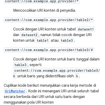
content://com.example.app.provider/*
Mencocokkan URI konten di penyedia.
content://com.example.app.provider/table2/*
Cocok dengan URI konten untuk tabel
dataset1
dan
dataset2
, namun tidak cocok dengan URI
konten untuk
table1
atau
table3
.
content://com.example.app.provider/table3/#
Cocok dengan URI konten untuk baris tunggal dalam
table3
, seperti
content://com.example.app.provider/table3/
6
untuk baris yang diidentifikasi oleh
6
.
Cuplikan kode berikut menunjukkan cara kerja metode di
UriMatcher
. Kode ini menangani URI untuk seluruh tabel
secara berbeda dari URI untuk satu baris dengan
menggunakan pola URI konten