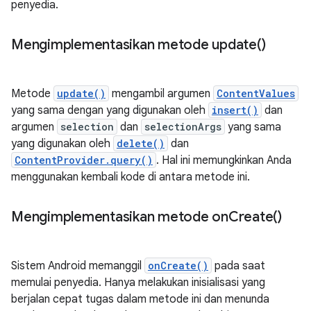
penyedia.
Mengimplementasikan metode
update(
)
Metode
update()
mengambil argumen
ContentValues
yang sama dengan yang digunakan oleh
insert()
dan
argumen
selection
dan
selectionArgs
yang sama
yang digunakan oleh
delete()
dan
ContentProvider.query()
. Hal ini memungkinkan Anda
menggunakan kembali kode di antara metode ini.
Mengimplementasikan metode
on
Create(
)
Sistem Android memanggil
onCreate()
pada saat
memulai penyedia. Hanya melakukan inisialisasi yang
berjalan cepat tugas dalam metode ini dan menunda