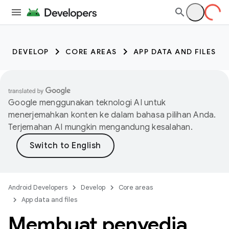
DEVELOP
CORE AREAS
APP DATA AND FILES
Google menggunakan teknologi AI untuk
menerjemahkan konten ke dalam bahasa pilihan Anda.
Terjemahan AI mungkin mengandung kesalahan.
Android Developers
Develop
Core areas
App data and files
Membuat penyedia