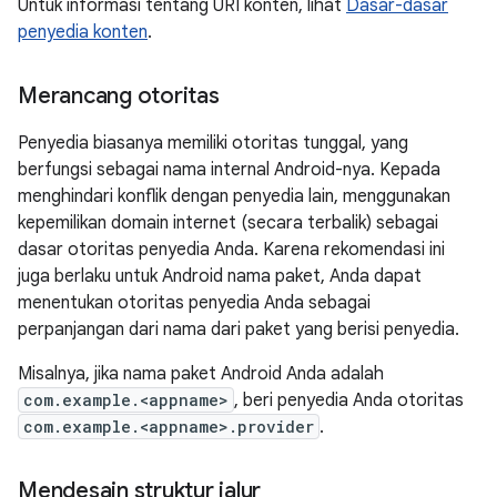
Untuk informasi tentang URI konten, lihat
Dasar-dasar
penyedia konten
.
Merancang otoritas
Penyedia biasanya memiliki otoritas tunggal, yang
berfungsi sebagai nama internal Android-nya. Kepada
menghindari konflik dengan penyedia lain, menggunakan
kepemilikan domain internet (secara terbalik) sebagai
dasar otoritas penyedia Anda. Karena rekomendasi ini
juga berlaku untuk Android nama paket, Anda dapat
menentukan otoritas penyedia Anda sebagai
perpanjangan dari nama dari paket yang berisi penyedia.
Misalnya, jika nama paket Android Anda adalah
com.example.<appname>
, beri penyedia Anda otoritas
com.example.<appname>.provider
.
Mendesain struktur jalur