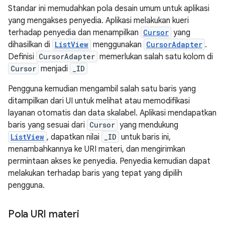
Standar ini memudahkan pola desain umum untuk aplikasi
yang mengakses penyedia. Aplikasi melakukan kueri
terhadap penyedia dan menampilkan
Cursor
yang
dihasilkan di
ListView
menggunakan
CursorAdapter
.
Definisi
CursorAdapter
memerlukan salah satu kolom di
Cursor
menjadi
_ID
Pengguna kemudian mengambil salah satu baris yang
ditampilkan dari UI untuk melihat atau memodifikasi
layanan otomatis dan data skalabel. Aplikasi mendapatkan
baris yang sesuai dari
Cursor
yang mendukung
ListView
, dapatkan nilai
_ID
untuk baris ini,
menambahkannya ke URI materi, dan mengirimkan
permintaan akses ke penyedia. Penyedia kemudian dapat
melakukan terhadap baris yang tepat yang dipilih
pengguna.
Pola URI materi