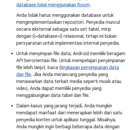
database lokal menggunakan Room
.
Anda tidak harus menggunakan database untuk
mengimplementasikan repositori. Penyedia muncul
secara eksternal sebagai satu set tabel, mirip
dengan {i>database<i} relasional, tetapi ini bukan
persyaratan untuk implementasi internal penyedia.
Untuk menyimpan file data, Android memiliki beragam
API berorientasi file. Untuk mempelajari penyimpanan
file lebih lanjut, baca
Ringkasan penyimpanan data
dan file
. Jika Anda merancang penyedia yang
menawarkan data terkait media seperti musik atau
video, Anda dapat memiliki penyedia yang
menggabungkan data tabel dan file.
Dalam kasus yang jarang terjadi, Anda mungkin
mendapat manfaat dari menerapkan lebih dari satu
penyedia konten untuk aplikasi tunggal. Misalnya,
Anda mungkin ingin berbagi beberapa data dengan