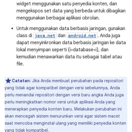
widget menggunakan satu penyedia konten, dan
mengekspos set data yang berbeda untuk dibagikan
menggunakan berbagai aplikasi obrolan.
Untuk menggunakan data berbasis jaringan, gunakan
class di
java.net
dan
android.net
. Anda juga
dapat menyinkronkan data berbasis jaringan ke data
lokal menyimpan seperti {i>database<i}, dan
kemudian menawarkan data itu sebagai tabel atau
file.
Catatan
: Jika Anda membuat perubahan pada repositori
yang tidak agar kompatibel dengan versi sebelumnya, Anda
perlu menandai repositori dengan versi baru angka Anda juga
perlu meningkatkan nomor versi untuk aplikasi Anda yang
menerapkan penyedia konten baru. Melakukan perubahan ini
akan mencegah sistem menurunkan versi agar sistem macet
saat mencoba menginstal ulang yang memiliki penyedia konten
yang tidak kompatibel.