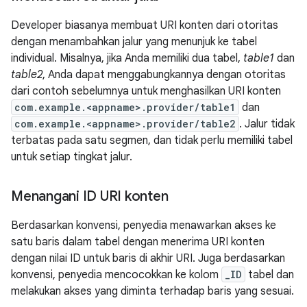
Developer biasanya membuat URI konten dari otoritas
dengan menambahkan jalur yang menunjuk ke tabel
individual. Misalnya, jika Anda memiliki dua tabel,
table1
dan
table2
, Anda dapat menggabungkannya dengan otoritas
dari contoh sebelumnya untuk menghasilkan URI konten
com.example.<appname>.provider/table1
dan
com.example.<appname>.provider/table2
. Jalur tidak
terbatas pada satu segmen, dan tidak perlu memiliki tabel
untuk setiap tingkat jalur.
Menangani ID URI konten
Berdasarkan konvensi, penyedia menawarkan akses ke
satu baris dalam tabel dengan menerima URI konten
dengan nilai ID untuk baris di akhir URI. Juga berdasarkan
konvensi, penyedia mencocokkan ke kolom
_ID
tabel dan
melakukan akses yang diminta terhadap baris yang sesuai.