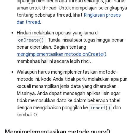
dipanggil oleh beberapa thread sekaligus, jadi harus
aman untuk thread. Untuk mempelajari selengkapnya
tentang beberapa thread, lihat
Ringkasan proses
dan thread
.
Hindari melakukan operasi yang lama di
onCreate()
. Tunda inisialisasi tugas hingga benar-
benar diperlukan. Bagian tentang
mengimplementasikan metode onCreate()
membahas hal ini secara lebih rinci.
Walaupun harus mengimplementasikan metode-
metode ini, kode Anda tidak perlu melakukan apa pun
kecuali menampilkan jenis data yang diharapkan.
Misalnya, Anda dapat mencegah aplikasi lain agar
tidak memasukkan data ke dalam beberapa tabel
dengan mengabaikan panggilan ke
insert()
dan
kembali 0.
Mengimplementasikan metode
query(
)