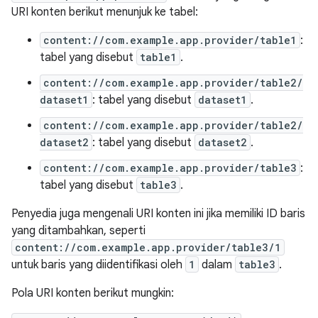
URI konten berikut menunjuk ke tabel:
content://com.example.app.provider/table1
:
tabel yang disebut
table1
.
content://com.example.app.provider/table2/
dataset1
: tabel yang disebut
dataset1
.
content://com.example.app.provider/table2/
dataset2
: tabel yang disebut
dataset2
.
content://com.example.app.provider/table3
:
tabel yang disebut
table3
.
Penyedia juga mengenali URI konten ini jika memiliki ID baris
yang ditambahkan, seperti
content://com.example.app.provider/table3/1
untuk baris yang diidentifikasi oleh
1
dalam
table3
.
Pola URI konten berikut mungkin: