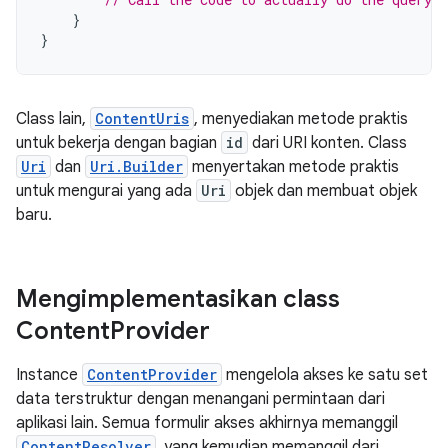
}
}
Class lain,
ContentUris
, menyediakan metode praktis
untuk bekerja dengan bagian
id
dari URI konten. Class
Uri
dan
Uri.Builder
menyertakan metode praktis
untuk mengurai yang ada
Uri
objek dan membuat objek
baru.
Mengimplementasikan class
Content
Provider
Instance
ContentProvider
mengelola akses ke satu set
data terstruktur dengan menangani permintaan dari
aplikasi lain. Semua formulir akses akhirnya memanggil
ContentResolver
, yang kemudian memanggil dari