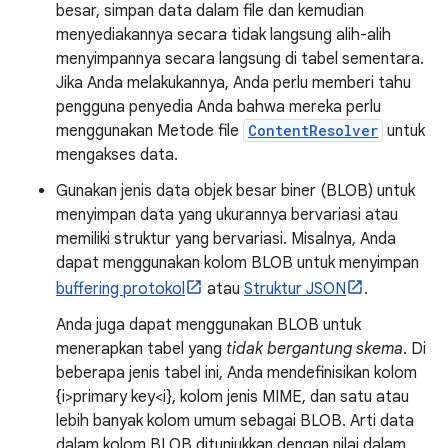
besar, simpan data dalam file dan kemudian
menyediakannya secara tidak langsung alih-alih
menyimpannya secara langsung di tabel sementara.
Jika Anda melakukannya, Anda perlu memberi tahu
pengguna penyedia Anda bahwa mereka perlu
menggunakan Metode file
ContentResolver
untuk
mengakses data.
Gunakan jenis data objek besar biner (BLOB) untuk
menyimpan data yang ukurannya bervariasi atau
memiliki struktur yang bervariasi. Misalnya, Anda
dapat menggunakan kolom BLOB untuk menyimpan
buffering protokol
atau
Struktur JSON
.
Anda juga dapat menggunakan BLOB untuk
menerapkan tabel yang
tidak bergantung skema
. Di
beberapa jenis tabel ini, Anda mendefinisikan kolom
{i>primary key<i}, kolom jenis MIME, dan satu atau
lebih banyak kolom umum sebagai BLOB. Arti data
dalam kolom BLOB ditunjukkan dengan nilai dalam