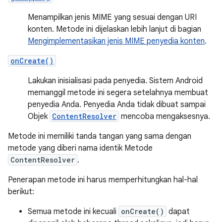
Menampilkan jenis MIME yang sesuai dengan URI
konten. Metode ini dijelaskan lebih lanjut di bagian
Mengimplementasikan jenis MIME penyedia konten
.
onCreate()
Lakukan inisialisasi pada penyedia. Sistem Android
memanggil metode ini segera setelahnya membuat
penyedia Anda. Penyedia Anda tidak dibuat sampai
Objek
ContentResolver
mencoba mengaksesnya.
Metode ini memiliki tanda tangan yang sama dengan
metode yang diberi nama identik Metode
ContentResolver
.
Penerapan metode ini harus memperhitungkan hal-hal
berikut:
Semua metode ini kecuali
onCreate()
dapat