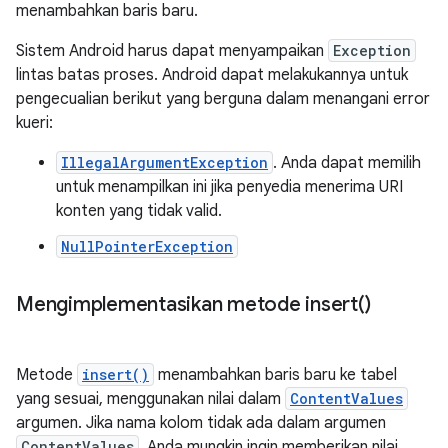
menambahkan baris baru.
Sistem Android harus dapat menyampaikan
Exception
lintas batas proses. Android dapat melakukannya untuk
pengecualian berikut yang berguna dalam menangani error
kueri:
IllegalArgumentException
. Anda dapat memilih
untuk menampilkan ini jika penyedia menerima URI
konten yang tidak valid.
NullPointerException
Mengimplementasikan metode
insert(
)
Metode
insert()
menambahkan baris baru ke tabel
yang sesuai, menggunakan nilai dalam
ContentValues
argumen. Jika nama kolom tidak ada dalam argumen
ContentValues
, Anda mungkin ingin memberikan nilai