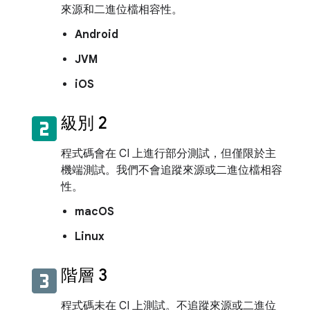
來源和二進位檔相容性。
Android
JVM
iOS
looks_two
級別 2
程式碼會在 CI 上進行部分測試，但僅限於主
機端測試。我們不會追蹤來源或二進位檔相容
性。
macOS
Linux
looks_3
階層 3
程式碼未在 CI 上測試。不追蹤來源或二進位