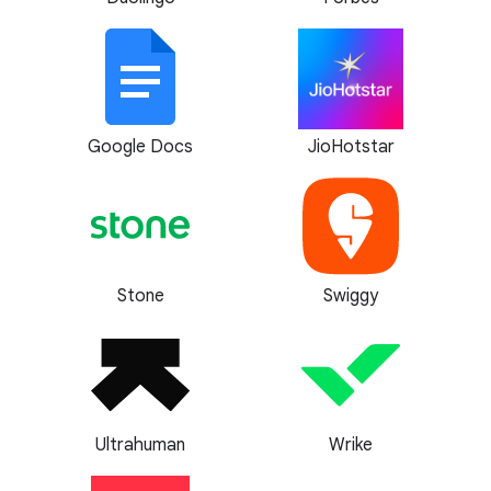
Google Docs
JioHotstar
Stone
Swiggy
Ultrahuman
Wrike