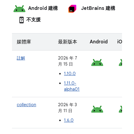
Android 建構
JetBrains 建構
device_unknown
不支援
媒體庫
最新版本
Android
iOS
註解
2026 年 7
月 15 日
1.10.0
1.11.0-
alpha01
collection
2026 年 3
月 11 日
1.6.0