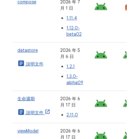
compose
2026 年 7
月 1 日
1.11.4
1.12.0-
beta02
datastore
2026 年 5
月 6 日
article
說明文件
1.2.1
1.3.0-
alpha09
生命週期
2026 年 6
月 17 日
article
說明文件
2.11.0
viewModel
2026 年 6
月 17 日