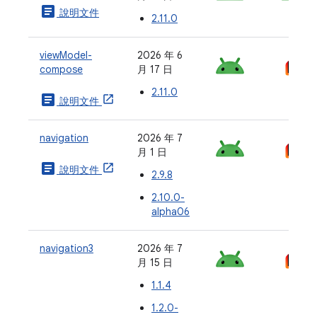
article
說明文件
2.11.0
viewModel-
2026 年 6
compose
月 17 日
2.11.0
article
說明文件
navigation
2026 年 7
月 1 日
article
說明文件
2.9.8
2.10.0-
alpha06
navigation3
2026 年 7
月 15 日
1.1.4
1.2.0-