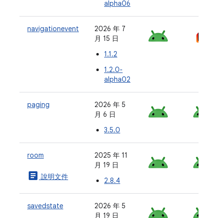
alpha06
navigationevent
2026 年 7
月 15 日
1.1.2
1.2.0-
alpha02
paging
2026 年 5
月 6 日
3.5.0
room
2025 年 11
月 19 日
article
說明文件
2.8.4
savedstate
2026 年 5
月 19 日