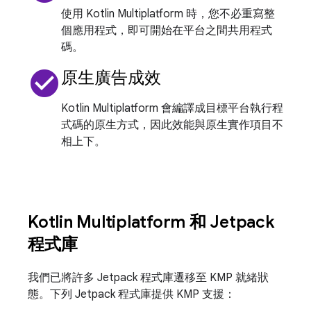
使用 Kotlin Multiplatform 時，您不必重寫整
個應用程式，即可開始在平台之間共用程式
碼。
check_circle
原生廣告成效
Kotlin Multiplatform 會編譯成目標平台執行程
式碼的原生方式，因此效能與原生實作項目不
相上下。
Kotlin Multiplatform 和 Jetpack
程式庫
我們已將許多 Jetpack 程式庫遷移至 KMP 就緒狀
態。下列 Jetpack 程式庫提供 KMP 支援：