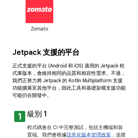
Zomato
Jetpack 支援的平台
正式支援的平台 (Android 和 iOS) 適用的 Jetpack 程
式庫版本，會維持相同的品質和相容性需求。不過，
我們正努力將 Jetpack 的 Kotlin Multiplatform 支援
功能擴展至其他平台，因此工具和基礎架構支援功能
可能仍在開發中。
looks_one
級別 1
程式碼會在 CI 中完整測試，包括主機端和裝
置端。我們會根據
語意化版本管理政策
，追蹤