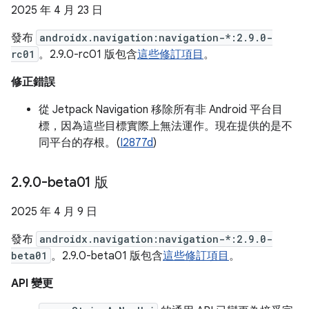
2025 年 4 月 23 日
發布
androidx.navigation:navigation-*:2.9.0-
rc01
。2.9.0-rc01 版包含
這些修訂項目
。
修正錯誤
從 Jetpack Navigation 移除所有非 Android 平台目
標，因為這些目標實際上無法運作。現在提供的是不
同平台的存根。(
I2877d
)
2
.
9
.
0-beta01 版
2025 年 4 月 9 日
發布
androidx.navigation:navigation-*:2.9.0-
beta01
。2.9.0-beta01 版包含
這些修訂項目
。
API 變更