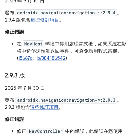
2025 年 9 月 10 日
發布
androidx.navigation:navigation-*:2.9.4
。
2.9.4 版包含
這些修訂項目
。
修正錯誤
在
NavHost
轉換中停用處理常式後，如果系統在影
格中途傳送預測返回事件，可避免應用程式當機。
(
I5667c
、
b/384186542
)
2
.
9
.
3 版
2025 年 7 月 30 日
發布
androidx.navigation:navigation-*:2.9.3
。
2.9.3 版包含
這些修訂項目
。
修正錯誤
修正
NavController
中的錯誤，此錯誤在您使用