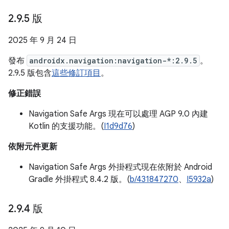
2
.
9
.
5 版
2025 年 9 月 24 日
發布
androidx.navigation:navigation-*:2.9.5
。
2.9.5 版包含
這些修訂項目
。
修正錯誤
Navigation Safe Args 現在可以處理 AGP 9.0 內建
Kotlin 的支援功能。(
I1d9d76
)
依附元件更新
Navigation Safe Args 外掛程式現在依附於 Android
Gradle 外掛程式 8.4.2 版。(
b/431847270
、
I5932a
)
2
.
9
.
4 版