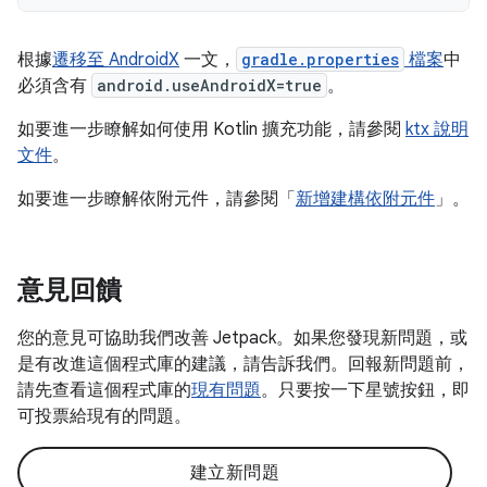
根據
遷移至 AndroidX
一文，
gradle.properties
檔案
中
必須含有
android.useAndroidX=true
。
如要進一步瞭解如何使用 Kotlin 擴充功能，請參閱
ktx 說明
文件
。
如要進一步瞭解依附元件，請參閱「
新增建構依附元件
」。
意見回饋
您的意見可協助我們改善 Jetpack。如果您發現新問題，或
是有改進這個程式庫的建議，請告訴我們。回報新問題前，
請先查看這個程式庫的
現有問題
。只要按一下星號按鈕，即
可投票給現有的問題。
建立新問題