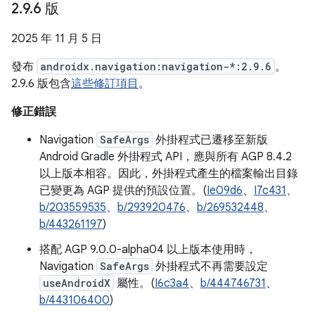
2
.
9
.
6 版
2025 年 11 月 5 日
發布
androidx.navigation:navigation-*:2.9.6
。
2.9.6 版包含
這些修訂項目
。
修正錯誤
Navigation
SafeArgs
外掛程式已遷移至新版
Android Gradle 外掛程式 API，應與所有 AGP 8.4.2
以上版本相容。因此，外掛程式產生的檔案輸出目錄
已變更為 AGP 提供的預設位置。(
Ie09d6
、
I7c431
、
b/203559535
、
b/293920476
、
b/269532448
、
b/443261197
)
搭配 AGP 9.0.0-alpha04 以上版本使用時，
Navigation
SafeArgs
外掛程式不再需要設定
useAndroidX
屬性。(
I6c3a4
、
b/444746731
、
b/443106400
)