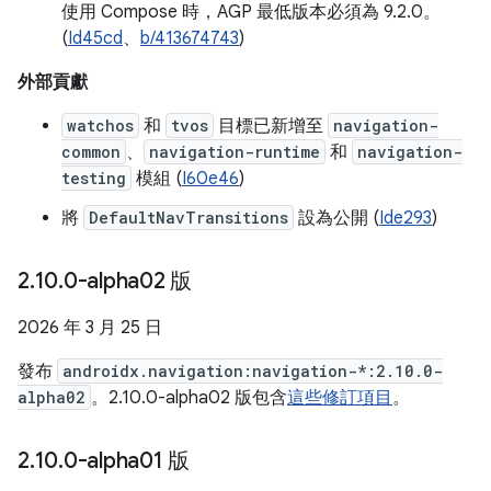
使用 Compose 時，AGP 最低版本必須為 9.2.0。
(
Id45cd
、
b/413674743
)
外部貢獻
watchos
和
tvos
目標已新增至
navigation-
common
、
navigation-runtime
和
navigation-
testing
模組 (
I60e46
)
將
DefaultNavTransitions
設為公開 (
Ide293
)
2
.
10
.
0-alpha02 版
2026 年 3 月 25 日
發布
androidx.navigation:navigation-*:2.10.0-
alpha02
。2.10.0-alpha02 版包含
這些修訂項目
。
2
.
10
.
0-alpha01 版