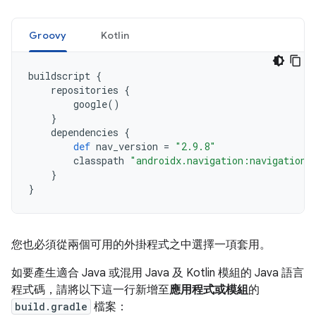
Groovy
Kotlin
buildscript
{
repositories
{
google
()
}
dependencies
{
def
nav_version
=
"2.9.8"
classpath
"androidx.navigation:navigation-
}
}
您也必須從兩個可用的外掛程式之中選擇一項套用。
如要產生適合 Java 或混用 Java 及 Kotlin 模組的 Java 語言
程式碼，請將以下這一行新增至
應用程式或模組
的
build.gradle
檔案：