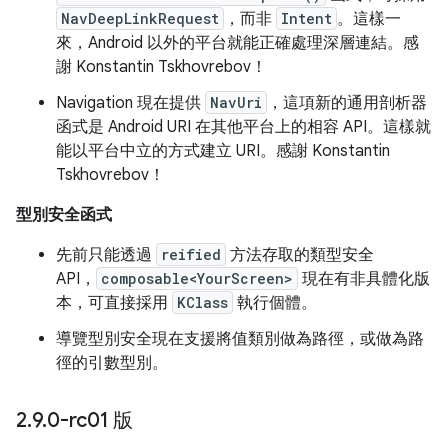
NavDeepLinkRequest
，而非
Intent
。這樣一
來，Android 以外的平台就能正確處理深層連結。感
謝 Konstantin Tskhovrebov！
Navigation 現在提供
NavUri
，這項新的通用剖析器
函式是 Android URI 在其他平台上的相容 API。這樣就
能以平台中立的方式建立 URI。感謝 Konstantin
Tskhovrebov！
型別安全函式
先前只能透過
reified
方法存取的類型安全
API，
composable<YourScreen>
現在有非具體化版
本，可直接採用
KClass
執行個體。
導覽型別安全現在支援將值類別做為路徑，或做為路
徑的引數型別。
2
.
9
.
0-rc01 版