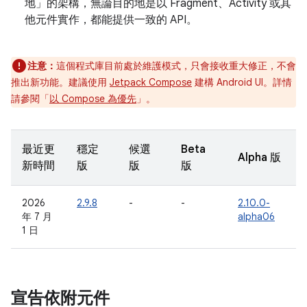
地」的架構，無論目的地是以 Fragment、Activity 或其
他元件實作，都能提供一致的 API。
注意：
這個程式庫目前處於維護模式，只會接收重大修正，不會
推出新功能。建議使用
Jetpack Compose
建構 Android UI。詳情
請參閱「
以 Compose 為優先
」。
最近更
穩定
候選
Beta
Alpha 版
新時間
版
版
版
2026
2.9.8
-
-
2.10.0-
年 7 月
alpha06
1 日
宣告依附元件