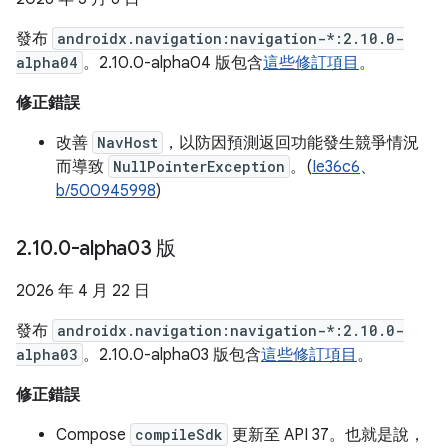
發布
androidx.navigation:navigation-*:2.10.0-
alpha04
。2.10.0-alpha04 版包含
這些修訂項目
。
修正錯誤
改善
NavHost
，以防因預測返回功能發生競爭情況
而導致
NullPointerException
。(
Ie36c6
、
b/500945998
)
2
.
10
.
0-alpha03 版
2026 年 4 月 22 日
發布
androidx.navigation:navigation-*:2.10.0-
alpha03
。2.10.0-alpha03 版包含
這些修訂項目
。
修正錯誤
Compose
compileSdk
更新至 API 37。也就是說，