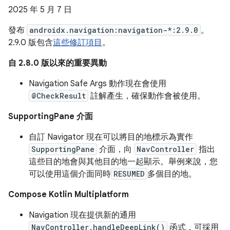
2025 年 5 月 7 日
發布
androidx.navigation:navigation-*:2.9.0
。
2.9.0 版包含
這些修訂項目
。
自 2.8.0 版以來的重要異動
Navigation Safe Args 動作現在會使用
@CheckResult
註解產生，確保動作會被使用。
SupportingPane 介面
自訂 Navigator 現在可以將目的地標示為實作
SupportingPane
介面，向
NavController
指出
這些目的地會與其他目的地一起顯示。舉例來說，您
可以使用這個介面同時
RESUMED
多個目的地。
Compose Kotlin Multiplatform
Navigation 現在提供新的通用
NavController.handleDeepLink()
函式，可採用