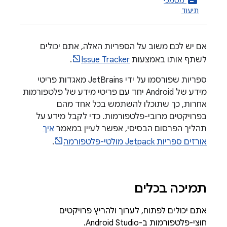
מסמכי
תיעוד
אם יש לכם משוב על הספריות האלה, אתם יכולים
לשתף אותו באמצעות
Issue Tracker
.
ספריות שפורסמו על ידי JetBrains מאגדות פריטי
מידע של Android יחד עם פריטי מידע של פלטפורמות
אחרות, כך שתוכלו להשתמש בכל אחד מהם
בפרויקטים מרובי-פלטפורמות. כדי לקבל מידע על
תהליך הפרסום הבסיסי, אפשר לעיין במאמר
איך
אורזים ספריות Jetpack מולטי-פלטפורמה
.
תמיכה בכלים
אתם יכולים לפתוח, לערוך ולהריץ פרויקטים
חוצי-פלטפורמות ב-Android Studio.