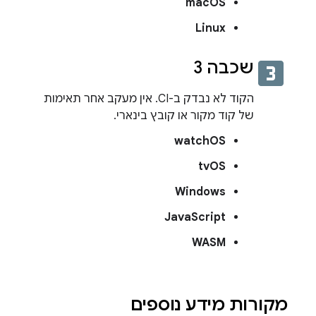
macOS
Linux
looks_3
שכבה 3
הקוד לא נבדק ב-CI. אין מעקב אחר תאימות
של קוד מקור או קובץ בינארי.
watchOS
tvOS
Windows
JavaScript
WASM
מקורות מידע נוספים