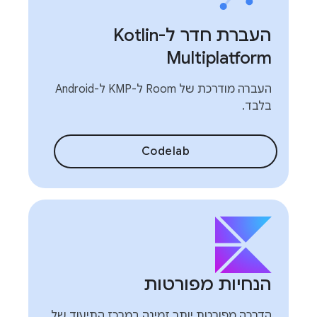
העברת חדר ל-Kotlin
Multiplatform
העברה מודרכת של Room ל-KMP ל-Android
בלבד.
Codelab
הנחיות מפורטות
הדרכה מפורטת יותר זמינה במרכז התיעוד של