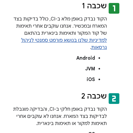
looks_one
שכבה 1
הקוד נבדק באופן מלא ב-CI, כולל בדיקות בצד
המארח ובמכשיר. אנחנו עוקבים אחרי תאימות
של קוד המקור ותאימות בינארית בהתאם
למדיניות שלנו בנושא פורמט סמנטי לניהול
גרסאות
.
Android
JVM
iOS
looks_two
שכבה 2
הקוד נבדק באופן חלקי ב-CI, והבדיקה מוגבלת
לבדיקות בצד המארח. אנחנו לא עוקבים אחרי
תאימות למקור או תאימות בינארית.