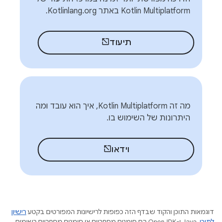
Kotlin Multiplatform באתר Kotlinlang.org.
תיעוד
מה זה Kotlin Multiplatform, איך הוא עובד ומה
היתרונות של השימוש בו.
וידאו
דוגמאות התוכן והקוד שבדף הזה כפופות לרישיונות המפורטים בקטע
רישיון
לתוכן
.‏ Java ו-OpenJDK הם סימנים מסחריים או סימנים מסחריים רשומים