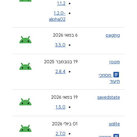
1.1.2
‎1.2.0-
alpha02
paging
‫6 במאי 2026
3.5.0
room
‫19 בנובמבר 2025
2.8.4
article
מסמכי
תיעוד
savedstate
‫19 במאי 2026
1.5.0
sqlite
‫01 ביולי 2026
2.7.0
article