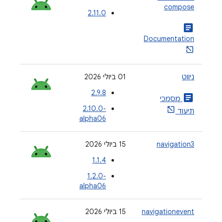
compose
2.11.0
article
Documentation
ניווט
‫01 ביולי 2026
2.9.8
article
מסמכי
‎2.10.0-
תיעוד
alpha06
navigation3
‫15 ביולי 2026
1.1.4
‎1.2.0-
alpha06
navigationevent
‫15 ביולי 2026