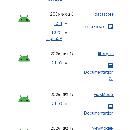
datastore
‫6 במאי 2026
1.2.1
article
מאמרי עזרה
‎1.3.0-
alpha09
lifecycle
‫17 ביוני 2026
2.11.0
article
Documentation
viewModel
‫17 ביוני 2026
2.11.0
article
Documentation
viewModel-
‫17 ביוני 2026