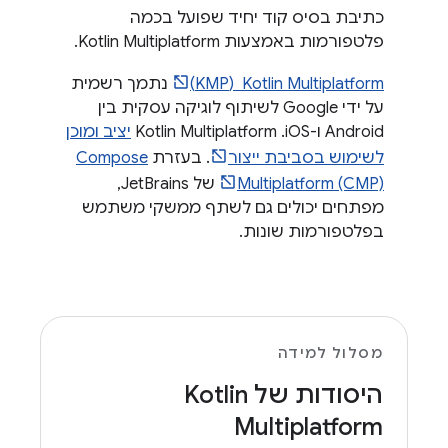
כתיבת בסיס קוד יחיד שפועל בכמה
פלטפורמות באמצעות Kotlin Multiplatform.
Kotlin Multiplatform ‏ (KMP)
נתמך רשמית
על ידי Google לשיתוף לוגיקה עסקית בין
Android ו-iOS. ‫Kotlin Multiplatform
יציב ומוכן
לשימוש בסביבת ייצור
. בעזרת
Compose
Multiplatform (CMP)
של JetBrains,
מפתחים יכולים גם לשתף ממשקי משתמש
בפלטפורמות שונות.
מסלול למידה
היסודות של Kotlin
Multiplatform