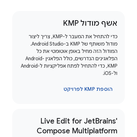
אשף מודול KMP
כדי להתחיל את המעבר ל-KMP, צריך ליצור
מודול משותף של KMP ב-Android Studio.
המודול הזה מחיל באופן אוטומטי את כל
הפלאגינים הנדרשים, כולל הפלאגין Android-
KMP, כדי להתחיל לפתח אפליקציות ל-Android
ול-iOS.
הוספת KMP לפרויקט
Live Edit for Jet
Brains'
Compose Multiplatform