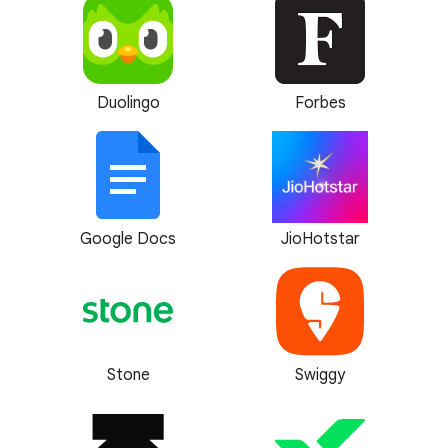
Duolingo
Forbes
Google Docs
JioHotstar
Stone
Swiggy