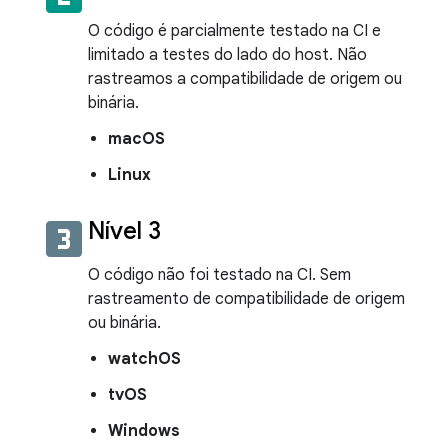
O código é parcialmente testado na CI e
limitado a testes do lado do host. Não
rastreamos a compatibilidade de origem ou
binária.
macOS
Linux
looks_3
Nível 3
O código não foi testado na CI. Sem
rastreamento de compatibilidade de origem
ou binária.
watchOS
tvOS
Windows