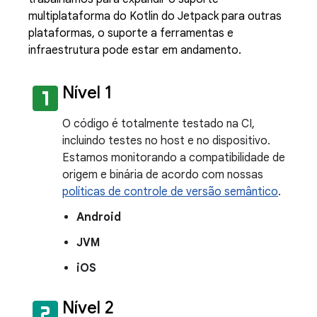
multiplataforma do Kotlin do Jetpack para outras
plataformas, o suporte a ferramentas e
infraestrutura pode estar em andamento.
looks_one
Nível 1
O código é totalmente testado na CI,
incluindo testes no host e no dispositivo.
Estamos monitorando a compatibilidade de
origem e binária de acordo com nossas
políticas de controle de versão semântico
.
Android
JVM
iOS
looks_two
Nível 2