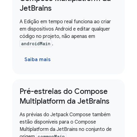
Jet
Brains
A Edição em tempo real funciona ao criar
em dispositivos Android e editar qualquer
código no projeto, não apenas em
androidMain
.
Saiba mais
Pré-estreias do Compose
Multiplatform da Jet
Brains
As prévias do Jetpack Compose também
estão disponíveis para o Compose
Multiplatform da JetBrains no conjunto de
origem
commonMain
.