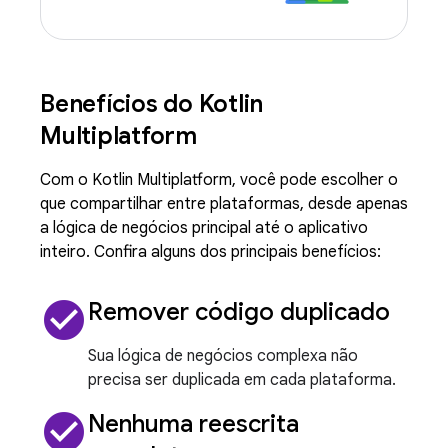
Benefícios do Kotlin
Multiplatform
Com o Kotlin Multiplatform, você pode escolher o
que compartilhar entre plataformas, desde apenas
a lógica de negócios principal até o aplicativo
inteiro. Confira alguns dos principais benefícios:
check_circle
Remover código duplicado
Sua lógica de negócios complexa não
precisa ser duplicada em cada plataforma.
check_circle
Nenhuma reescrita