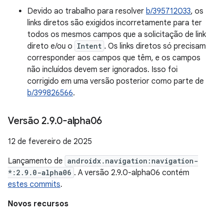
Devido ao trabalho para resolver
b/395712033
, os
links diretos são exigidos incorretamente para ter
todos os mesmos campos que a solicitação de link
direto e/ou o
Intent
. Os links diretos só precisam
corresponder aos campos que têm, e os campos
não incluídos devem ser ignorados. Isso foi
corrigido em uma versão posterior como parte de
b/399826566
.
Versão 2
.
9
.
0-alpha06
12 de fevereiro de 2025
Lançamento de
androidx.navigation:navigation-
*:2.9.0-alpha06
. A versão 2.9.0-alpha06 contém
estes commits
.
Novos recursos