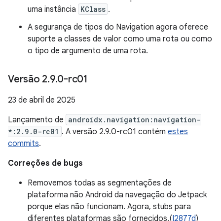
uma instância
KClass
.
A segurança de tipos do Navigation agora oferece
suporte a classes de valor como uma rota ou como
o tipo de argumento de uma rota.
Versão 2
.
9
.
0-rc01
23 de abril de 2025
Lançamento de
androidx.navigation:navigation-
*:2.9.0-rc01
. A versão 2.9.0-rc01 contém
estes
commits
.
Correções de bugs
Removemos todas as segmentações de
plataforma não Android da navegação do Jetpack
porque elas não funcionam. Agora, stubs para
diferentes plataformas são fornecidos.(
I2877d
)