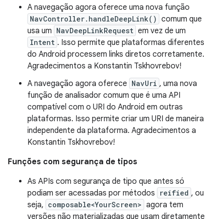
A navegação agora oferece uma nova função
NavController.handleDeepLink()
comum que
usa um
NavDeepLinkRequest
em vez de um
Intent
. Isso permite que plataformas diferentes
do Android processem links diretos corretamente.
Agradecimentos a Konstantin Tskhovrebov!
A navegação agora oferece
NavUri
, uma nova
função de analisador comum que é uma API
compatível com o URI do Android em outras
plataformas. Isso permite criar um URI de maneira
independente da plataforma. Agradecimentos a
Konstantin Tskhovrebov!
Funções com segurança de tipos
As APIs com segurança de tipo que antes só
podiam ser acessadas por métodos
reified
, ou
seja,
composable<YourScreen>
agora tem
versões não materializadas que usam diretamente