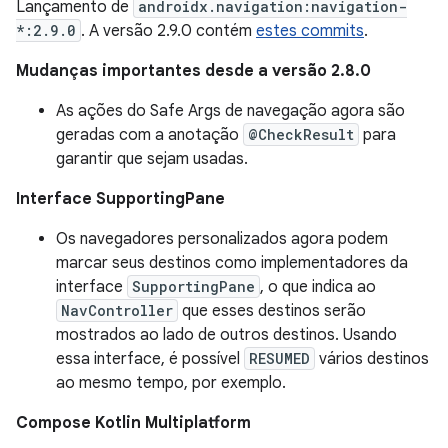
Lançamento de
androidx.navigation:navigation-
*:2.9.0
. A versão 2.9.0 contém
estes commits
.
Mudanças importantes desde a versão 2.8.0
As ações do Safe Args de navegação agora são
geradas com a anotação
@CheckResult
para
garantir que sejam usadas.
Interface SupportingPane
Os navegadores personalizados agora podem
marcar seus destinos como implementadores da
interface
SupportingPane
, o que indica ao
NavController
que esses destinos serão
mostrados ao lado de outros destinos. Usando
essa interface, é possível
RESUMED
vários destinos
ao mesmo tempo, por exemplo.
Compose Kotlin Multiplatform