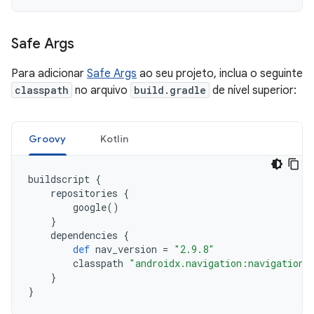
Safe Args
Para adicionar
Safe Args
ao seu projeto, inclua o seguinte
classpath
no arquivo
build.gradle
de nível superior:
Groovy
Kotlin
buildscript
{
repositories
{
google
()
}
dependencies
{
def
nav_version
=
"2.9.8"
classpath
"androidx.navigation:navigation-
}
}