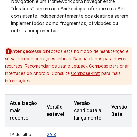
Navigation é um framework para navegar entre
"destinos" em um app Android que oferece uma API
consistente, independentemente dos destinos serem
implementados como fragmentos, atividades ou
outros componentes.
Atenção
:essa biblioteca está no modo de manutenção e
só vai receber correções críticas. Não há planos para novos
recursos. Recomendamos usar o
Jetpack Compose
para criar
interfaces do Android. Consulte
Compose-first
para mais
informações.
Atualização
Versão
Versão
Versão
mais
candidata a
estável
Beta
recente
lançamento
1º de julho
2.9.8
-
-