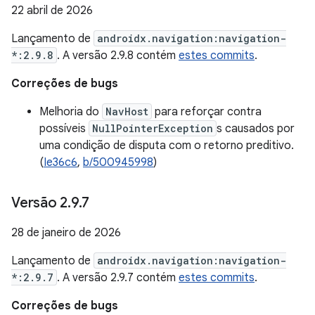
22 abril de 2026
Lançamento de
androidx.navigation:navigation-
*:2.9.8
. A versão 2.9.8 contém
estes commits
.
Correções de bugs
Melhoria do
NavHost
para reforçar contra
possíveis
NullPointerException
s causados por
uma condição de disputa com o retorno preditivo.
(
Ie36c6
,
b/500945998
)
Versão 2
.
9
.
7
28 de janeiro de 2026
Lançamento de
androidx.navigation:navigation-
*:2.9.7
. A versão 2.9.7 contém
estes commits
.
Correções de bugs