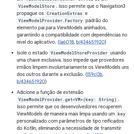
ViewModelStore
. Isso permite que o Navigation3
propague os
CreationExtras
e
ViewModelProvider.Factory
padrão do
elemento pai para ViewModels aninhados,
garantindo a compatibilidade com dependências no
nível do aplicativo. (
Ia6018
,
b/434651920
)
Isole o estado
ViewModelStoreProvider
usando
uma chave exclusiva. Isso impede que provedores
irmãos limpem involuntariamente os ViewModels uns
dos outros durante a exclusão. (
I59c0b
,
b/434651920
)
Adicione a função de extensão
ViewModelProvider.get<VM>(key: String)
.
Isso permite que os desenvolvedores recuperem
ViewModels de maneira mais limpa usando um
key
personalizado com parâmetros de tipo reificados
do Kotlin, eliminando a necessidade de transmitir