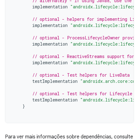
// alternately - if using Java8, use the f
implementation
"androidx.lifecycle:lifecyc
// optional - helpers for implementing Lif
implementation
"androidx.lifecycle:lifecyc
// optional - ProcessLifecycleOwner provid
implementation
"androidx.lifecycle:lifecyc
// optional - ReactiveStreams support for 
implementation
"androidx.lifecycle:lifecyc
// optional - Test helpers for LiveData
testImplementation
"androidx.arch.core:cor
// optional - Test helpers for Lifecycle r
testImplementation
"androidx.lifecycle:lif
}
Para ver mais informações sobre dependências, consulte