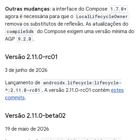
Outras mudanças
: a interface do Compose
1.7.0+
agora é necessária para que o
LocalLifecycleOwner
remova os substitutos de reflexão. As atualizações do
compileSdk
do Compose exigem uma versão mínima do
AGP
9.2.0
.
Versão 2
.
11
.
0-rc01
3 de junho de 2026
Lançamento de
androidx.lifecycle:lifecycle-
*:2.11.0-rc01
. A versão 2.11.0-rc01 contém
estes
commits
.
Versão 2
.
11
.
0-beta02
19 de maio de 2026