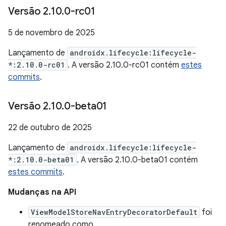
Versão 2
.
10
.
0-rc01
5 de novembro de 2025
Lançamento de
androidx.lifecycle:lifecycle-
*:2.10.0-rc01
. A versão 2.10.0-rc01 contém
estes
commits
.
Versão 2
.
10
.
0-beta01
22 de outubro de 2025
Lançamento de
androidx.lifecycle:lifecycle-
*:2.10.0-beta01
. A versão 2.10.0-beta01 contém
estes commits
.
Mudanças na API
ViewModelStoreNavEntryDecoratorDefault
foi
renomeado como