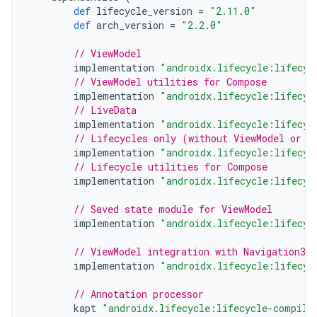
def
lifecycle_version
=
"2.11.0"
def
arch_version
=
"2.2.0"
// ViewModel
implementation
"androidx.lifecycle:lifecyc
// ViewModel utilities for Compose
implementation
"androidx.lifecycle:lifecyc
// LiveData
implementation
"androidx.lifecycle:lifecyc
// Lifecycles only (without ViewModel or L
implementation
"androidx.lifecycle:lifecyc
// Lifecycle utilities for Compose
implementation
"androidx.lifecycle:lifecyc
// Saved state module for ViewModel
implementation
"androidx.lifecycle:lifecyc
// ViewModel integration with Navigation3
implementation
"androidx.lifecycle:lifecyc
// Annotation processor
kapt
"androidx.lifecycle:lifecycle-compile