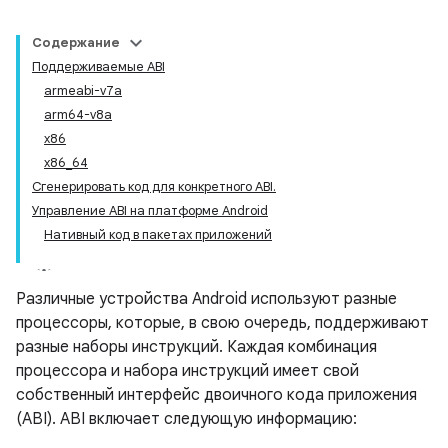
Содержание
Поддерживаемые ABI
armeabi-v7a
arm64-v8a
x86
x86_64
Сгенерировать код для конкретного ABI.
Управление ABI на платформе Android
Нативный код в пакетах приложений
Различные устройства Android используют разные
процессоры, которые, в свою очередь, поддерживают
разные наборы инструкций. Каждая комбинация
процессора и набора инструкций имеет свой
собственный интерфейс двоичного кода приложения
(ABI). ABI включает следующую информацию: