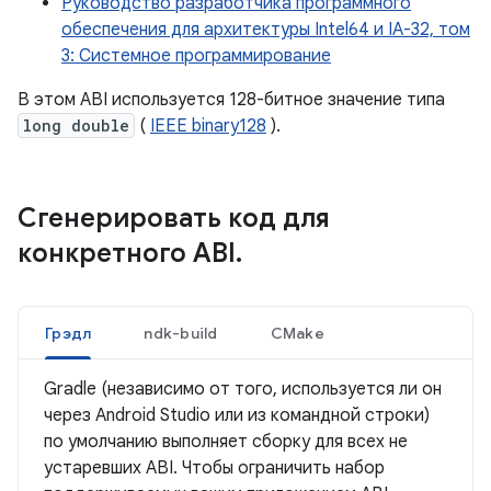
Руководство разработчика программного
обеспечения для архитектуры Intel64 и IA-32, том
3: Системное программирование
В этом ABI используется 128-битное значение типа
long double
(
IEEE binary128
).
Сгенерировать код для
конкретного ABI
.
Грэдл
ndk-build
CMake
Gradle (независимо от того, используется ли он
через Android Studio или из командной строки)
по умолчанию выполняет сборку для всех не
устаревших ABI. Чтобы ограничить набор