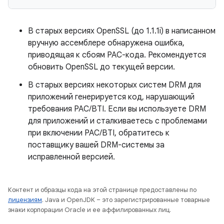
В старых версиях OpenSSL (до 1.1.1i) в написанном
вручную ассемблере обнаружена ошибка,
приводящая к сбоям PAC-кода. Рекомендуется
обновить OpenSSL до текущей версии.
В старых версиях некоторых систем DRM для
приложений генерируется код, нарушающий
требования PAC/BTI. Если вы используете DRM
для приложений и сталкиваетесь с проблемами
при включении PAC/BTI, обратитесь к
поставщику вашей DRM-системы за
исправленной версией.
Контент и образцы кода на этой странице предоставлены по
лицензиям
. Java и OpenJDK – это зарегистрированные товарные
знаки корпорации Oracle и ее аффилированных лиц.