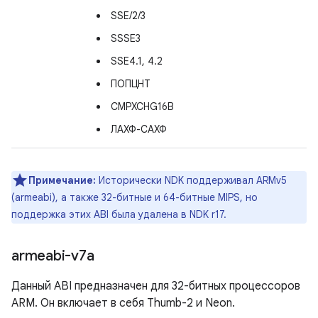
SSE/2/3
SSSE3
SSE4.1, 4.2
ПОПЦНТ
CMPXCHG16B
ЛАХФ-САХФ
Примечание:
Исторически NDK поддерживал ARMv5
(armeabi), а также 32-битные и 64-битные MIPS, но
поддержка этих ABI была удалена в NDK r17.
armeabi-v7a
Данный ABI предназначен для 32-битных процессоров
ARM. Он включает в себя Thumb-2 и Neon.