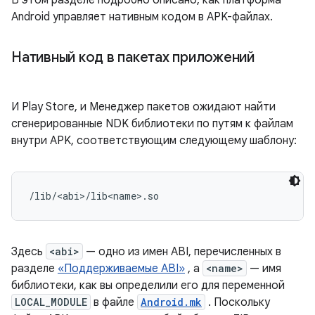
В этом разделе подробно описано, как платформа
Android управляет нативным кодом в APK-файлах.
Нативный код в пакетах приложений
И Play Store, и Менеджер пакетов ожидают найти
сгенерированные NDK библиотеки по путям к файлам
внутри APK, соответствующим следующему шаблону:
Здесь
<abi>
— одно из имен ABI, перечисленных в
разделе
«Поддерживаемые ABI»
, а
<name>
— имя
библиотеки, как вы определили его для переменной
LOCAL_MODULE
в файле
Android.mk
. Поскольку