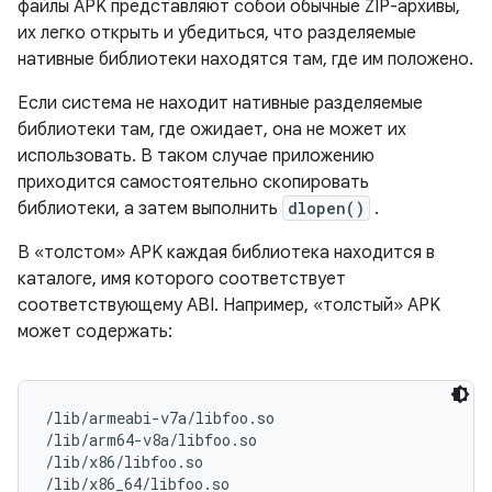
файлы APK представляют собой обычные ZIP-архивы,
их легко открыть и убедиться, что разделяемые
нативные библиотеки находятся там, где им положено.
Если система не находит нативные разделяемые
библиотеки там, где ожидает, она не может их
использовать. В таком случае приложению
приходится самостоятельно скопировать
библиотеки, а затем выполнить
dlopen()
.
В «толстом» APK каждая библиотека находится в
каталоге, имя которого соответствует
соответствующему ABI. Например, «толстый» APK
может содержать:
/lib/armeabi-v7a/libfoo.so

/lib/arm64-v8a/libfoo.so

/lib/x86/libfoo.so
