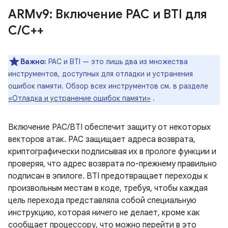
ARMv9: Включение PAC и BTI для
C
/
C++
Важно:
PAC и BTI — это лишь два из множества
инструментов, доступных для отладки и устранения
ошибок памяти. Обзор всех инструментов см. в разделе
«Отладка и устранение ошибок памяти»
.
Включение PAC/BTI обеспечит защиту от некоторых
векторов атак. PAC защищает адреса возврата,
криптографически подписывая их в прологе функции и
проверяя, что адрес возврата по-прежнему правильно
подписан в эпилоге. BTI предотвращает переходы к
произвольным местам в коде, требуя, чтобы каждая
цель перехода представляла собой специальную
инструкцию, которая ничего не делает, кроме как
сообщает процессору, что можно перейти в это