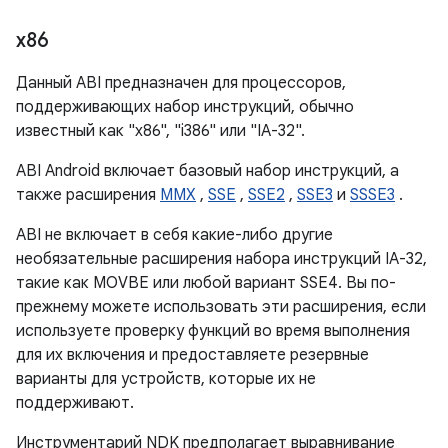
x86
Данный ABI предназначен для процессоров,
поддерживающих набор инструкций, обычно
известный как "x86", "i386" или "IA-32".
ABI Android включает базовый набор инструкций, а
также расширения
MMX
,
SSE
,
SSE2
,
SSE3
и
SSSE3
.
ABI не включает в себя какие-либо другие
необязательные расширения набора инструкций IA-32,
такие как MOVBE или любой вариант SSE4. Вы по-
прежнему можете использовать эти расширения, если
используете проверку функций во время выполнения
для их включения и предоставляете резервные
варианты для устройств, которые их не
поддерживают.
Инструментарий NDK предполагает выравнивание