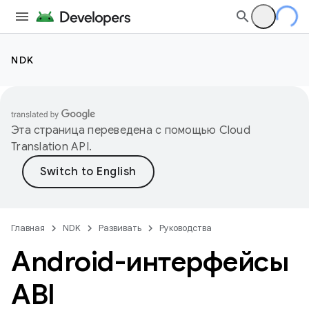
NDK
Эта страница переведена с помощью
Cloud
Translation API
.
Главная
NDK
Развивать
Руководства
Android-интерфейсы
ABI