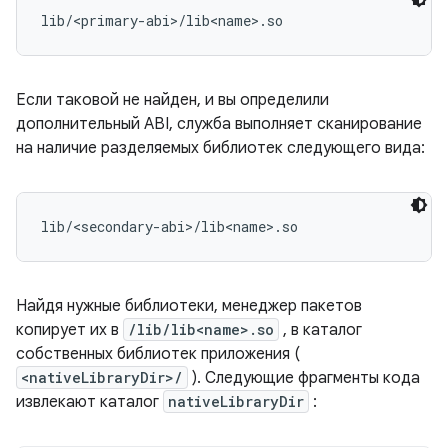
Если таковой не найден, и вы определили
дополнительный ABI, служба выполняет сканирование
на наличие разделяемых библиотек следующего вида:
Найдя нужные библиотеки, менеджер пакетов
копирует их в
/lib/lib<name>.so
, в каталог
собственных библиотек приложения (
<nativeLibraryDir>/
). Следующие фрагменты кода
извлекают каталог
nativeLibraryDir
: