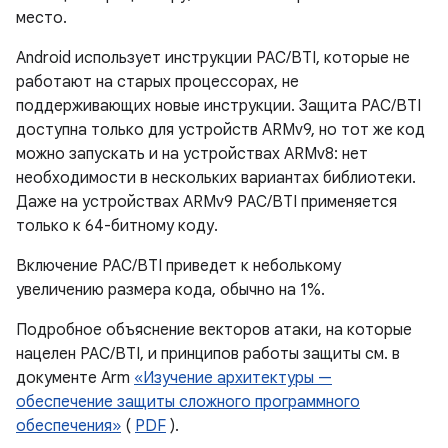
место.
Android использует инструкции PAC/BTI, которые не
работают на старых процессорах, не
поддерживающих новые инструкции. Защита PAC/BTI
доступна только для устройств ARMv9, но тот же код
можно запускать и на устройствах ARMv8: нет
необходимости в нескольких вариантах библиотеки.
Даже на устройствах ARMv9 PAC/BTI применяется
только к 64-битному коду.
Включение PAC/BTI приведет к неболькому
увеличению размера кода, обычно на 1%.
Подробное объяснение векторов атаки, на которые
нацелен PAC/BTI, и принципов работы защиты см. в
документе Arm
«Изучение архитектуры —
обеспечение защиты сложного программного
обеспечения»
(
PDF
).