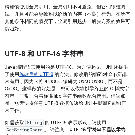
请谨慎使用全局引用。全局引用不可避免，但它们很难调
试，并且可能会导致难以诊断的内存（不良）行为。在所有
其他条件相同的情况下，全局引用越少，解决方案的效果可
能越好。
UTF-8 和 UTF-16 字符串
Java 编程语言使用的是 UTF-16。为方便起见，JNI 还提供
了使用
修改后的 UTF-8
的方法。修改后的编码对 C 代码非
常有用，因为它将 \u0000 编码为 0xc0 0x80，而不是
0x00。这样做的好处是，您可以依靠以零终止的 C 样式字
符串，非常适合与标准 libc 字符串函数配合使用。但缺点
是，您无法将任意 UTF-8 数据传递给 JNI 并期望它能够正
常工作。
如需获取
String
的 UTF-16 表示形式，请使用
GetStringChars
。 请注意，
UTF-16 字符串不是以零终