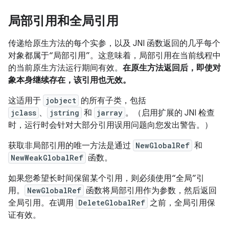
局部引用和全局引用
传递给原生方法的每个实参，以及 JNI 函数返回的几乎每个
对象都属于“局部引用”。这意味着，局部引用在当前线程中
的当前原生方法运行期间有效。
在原生方法返回后，即使对
象本身继续存在，该引用也无效。
这适用于
jobject
的所有子类，包括
jclass
、
jstring
和
jarray
。（启用扩展的 JNI 检查
时，运行时会针对大部分引用误用问题向您发出警告。）
获取非局部引用的唯一方法是通过
NewGlobalRef
和
NewWeakGlobalRef
函数。
如果您希望长时间保留某个引用，则必须使用“全局”引
用。
NewGlobalRef
函数将局部引用作为参数，然后返回
全局引用。在调用
DeleteGlobalRef
之前，全局引用保
证有效。