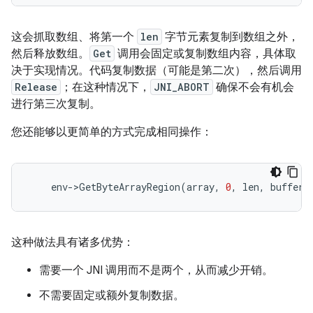
这会抓取数组、将第一个
len
字节元素复制到数组之外，
然后释放数组。
Get
调用会固定或复制数组内容，具体取
决于实现情况。代码复制数据（可能是第二次），然后调用
Release
；在这种情况下，
JNI_ABORT
确保不会有机会
进行第三次复制。
您还能够以更简单的方式完成相同操作：
env
-
>
GetByteArrayRegion
(
array
,
0
,
len
,
buffer
)
这种做法具有诸多优势：
需要一个 JNI 调用而不是两个，从而减少开销。
不需要固定或额外复制数据。