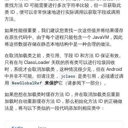
查找方法 ID 可能需要进行多次字符串比较，但一旦获取此
类 ID，便可以非常快速地进行实际调用以获取字段或调用
方法。
如果性能很重要，我们建议您查找一次这些值并将结果缓存
在原生代码中。由于每个进程只能包含一个 JavaVM，因此
将这些数据存储在静态本地结构中是一种合理的做法。
在取消加载类之前，类引用、字段 ID 和方法 ID 保证有效。
只有在与 ClassLoader 关联的所有类可以进行垃圾回收
时，系统才会取消加载类，这种情况很少见，但在 Android
中并非不可能。但请注意，
jclass
是类引用，必须通过调
用
NewGlobalRef
来保护
它（请参阅下一部分）。
如果您想在加载类时缓存方法 ID，并在取消加载类后重新
加载时自动重新缓存方法 ID，那么初始化方法 ID 的正确做
法是，将与以下类似的一段代码添加到相应类中：