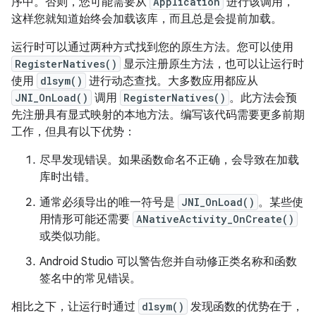
序中。否则，您可能需要从
Application
进行该调用，
这样您就知道始终会加载该库，而且总是会提前加载。
运行时可以通过两种方式找到您的原生方法。您可以使用
RegisterNatives()
显示注册原生方法，也可以让运行时
使用
dlsym()
进行动态查找。大多数应用都应从
JNI_OnLoad()
调用
RegisterNatives()
。此方法会预
先注册具有显式映射的本地方法。编写该代码需要更多前期
工作，但具有以下优势：
尽早发现错误。如果函数命名不正确，会导致在加载
库时出错。
通常必须导出的唯一符号是
JNI_OnLoad()
。某些使
用情形可能还需要
ANativeActivity_OnCreate()
或类似功能。
Android Studio 可以警告您并自动修正类名称和函数
签名中的常见错误。
相比之下，让运行时通过
dlsym()
发现函数的优势在于，