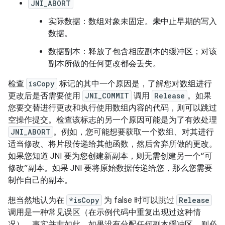
JNI_ABORT
实际数据：数组对象未固定。
未
中止早期的写入
数据。
数据副本：释放了包含相应副本的缓冲区；对该
副本所做的任何更改都会丢失。
检查
isCopy
标记的其中一个原因是，了解您对数组进行
更改后是否需要使用
JNI_COMMIT
调用
Release
。如果
您要交替进行更改和执行使用数组内容的代码，则可以跳过
空操作提交。检查该标志的另一个原因可能是为了有效处理
JNI_ABORT
。例如，您可能想要获取一个数组、对其进行
适当修改、将片段传递给其他函数，然后舍弃所做的更改。
如果您知道 JNI 要为您创建新副本，则无需创建另一个“可
修改”副本。如果 JNI 要将原始数据传递给您，那么您需要
制作自己的副本。
想当然地认为在
*isCopy
为 false 时可以跳过
Release
调用是一种常见误区（在示例代码中重复出现过这种情
况）。事实并非如此。如果没有分配任何副本缓冲区，则必