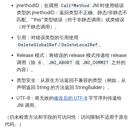
jmethodID：在调用
Call*Method
JNI 时使用错误
类型的 jmethodID：返回类型不正确、静态/非静态不
匹配、“this”类型错误（对于非静态调用）或类错误
（对于静态调用）。
引用：对错误类型的引用使用
DeleteGlobalRef
/
DeleteLocalRef
。
Release 模式：将错误的 release 模式传递给 release
调用（除
0
、
JNI_ABORT
或
JNI_COMMIT
之外的
内容）。
类型安全：从原生方法返回不兼容的类型（例如，从
声明返回 String 的方法返回 StringBuilder）。
UTF-8：将无效的
修改后的 UTF-8
字节序列传递给
JNI 调用。
（仍未检查方法和字段的可访问性：访问限制不适用于原生
代码。）