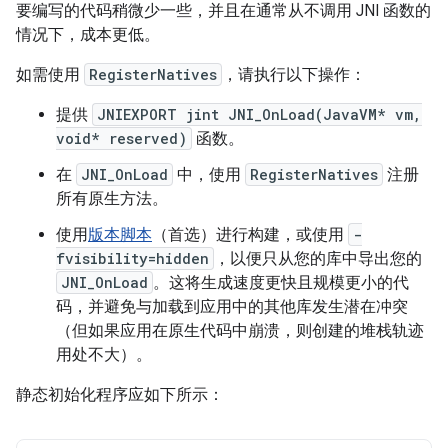
要编写的代码稍微少一些，并且在通常从不调用 JNI 函数的
情况下，成本更低。
如需使用
RegisterNatives
，请执行以下操作：
提供
JNIEXPORT jint JNI_OnLoad(JavaVM* vm,
void* reserved)
函数。
在
JNI_OnLoad
中，使用
RegisterNatives
注册
所有原生方法。
使用
版本脚本
（首选）进行构建，或使用
-
fvisibility=hidden
，以便只从您的库中导出您的
JNI_OnLoad
。这将生成速度更快且规模更小的代
码，并避免与加载到应用中的其他库发生潜在冲突
（但如果应用在原生代码中崩溃，则创建的堆栈轨迹
用处不大）。
静态初始化程序应如下所示：