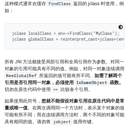
这种模式通常在缓存
FindClass
返回的 jclass 时使用，例
如：
jclass localClass = env->FindClass("MyClass");

jclass globalClass = reinterpret_cast<jclass>(env-
所有 JNI 方法都接受局部引用和全局引用作为参数。对同一
对象的引用可能具有不同的值。例如，对同一对象连续调用
NewGlobalRef
所返回的值可能有所不同。
如需了解两个
引用是否引用同一对象，必须使用
IsSameObject
函数。
切勿在原生代码中使用
==
比较各个引用。
如果使用此符号，
您就不能假设对象引用在原生代码中是常
量或唯一值
。在两次调用同一个方法时，表示某个对象的值
可能有所不同；而在连续调用方法时，两个不同的对象可能
具有相同的值。请勿将
jobject
值用作键。