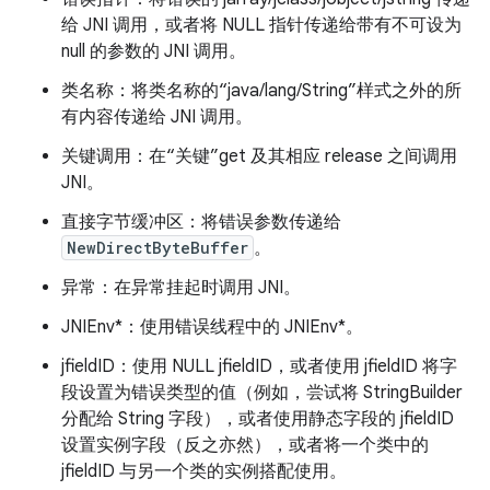
给 JNI 调用，或者将 NULL 指针传递给带有不可设为
null 的参数的 JNI 调用。
类名称：将类名称的“java/lang/String”样式之外的所
有内容传递给 JNI 调用。
关键调用：在“关键”get 及其相应 release 之间调用
JNI。
直接字节缓冲区：将错误参数传递给
NewDirectByteBuffer
。
异常：在异常挂起时调用 JNI。
JNIEnv*：使用错误线程中的 JNIEnv*。
jfieldID：使用 NULL jfieldID，或者使用 jfieldID 将字
段设置为错误类型的值（例如，尝试将 StringBuilder
分配给 String 字段），或者使用静态字段的 jfieldID
设置实例字段（反之亦然），或者将一个类中的
jfieldID 与另一个类的实例搭配使用。