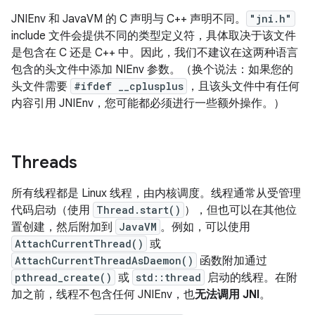
JNIEnv 和 JavaVM 的 C 声明与 C++ 声明不同。
"jni.h"
include 文件会提供不同的类型定义符，具体取决于该文件
是包含在 C 还是 C++ 中。因此，我们不建议在这两种语言
包含的头文件中添加 NIEnv 参数。（换个说法：如果您的
头文件需要
#ifdef __cplusplus
，且该头文件中有任何
内容引用 JNIEnv，您可能都必须进行一些额外操作。）
Threads
所有线程都是 Linux 线程，由内核调度。线程通常从受管理
代码启动（使用
Thread.start()
），但也可以在其他位
置创建，然后附加到
JavaVM
。例如，可以使用
AttachCurrentThread()
或
AttachCurrentThreadAsDaemon()
函数附加通过
pthread_create()
或
std::thread
启动的线程。在附
加之前，线程不包含任何 JNIEnv，也
无法调用 JNI
。