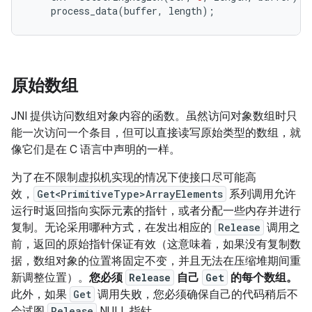
process_data
(
buffer
,
length
);
原始数组
JNI 提供访问数组对象内容的函数。虽然访问对象数组时只
能一次访问一个条目，但可以直接读写原始类型的数组，就
像它们是在 C 语言中声明的一样。
为了在不限制虚拟机实现的情况下使接口尽可能高
效，
Get<PrimitiveType>ArrayElements
系列调用允许
运行时返回指向实际元素的指针，或者分配一些内存并进行
复制。无论采用哪种方式，在发出相应的
Release
调用之
前，返回的原始指针保证有效（这意味着，如果没有复制数
据，数组对象的位置将固定不变，并且无法在压缩堆期间重
新调整位置）。
您必须
Release
自己
Get
的每个数组。
此外，如果
Get
调用失败，您必须确保自己的代码稍后不
会试图
Release
NULL 指针。