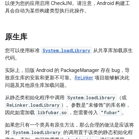
以便为您的应用启用 CheckJNI。请注意，Android 构建工
具会自动为某些构建类型执行此操作。
原生库
您可以使用标准
System.loadLibrary
从共享库加载原生
代码。
实际上，旧版 Android 的 PackageManager 存在 bug，导
致原生库的安装和更新不可靠。
ReLinker
项目能够解决此
问题及其他原生库加载问题。
从静态类初始化程序中调用
System.loadLibrary
（或
ReLinker.loadLibrary
）。参数是“未修饰”的库名称，
因此如需加载
libfubar.so
，您需要传入
"fubar"
。
如果您只有一个类具有原生方法，那么合理的做法是应该将
对
System.loadLibrary
的调用置于该类的静态初始化程