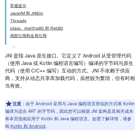
常规提示
JavaVM 和 JNIEnv
Threads
jclass、jmethodID 和 jfieldID
局部引用和全局引用
JNI 是指 Java 原生接口。它定义了 Android 从受管理代码
（使用 Java 或 Kotlin 编程语言编写）编译的字节码与原生
代码（使用 C/C++ 编写）互动的方式。JNI 不依赖于供应
商，支持从动态共享库加载代码，虽然较为繁琐，但有时相
当有效。
注意
：由于 Android 采用与 Java 编程语言类似的方式将 Kotlin
编译为适合 ART 的字节码，因此您可以根据 JNI 架构及其相关成本
将本页指南应用于 Kotlin 和 Java 编程语言。如需了解详情，请参
阅
Kotlin 和 Android
。