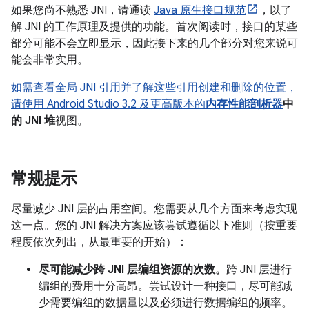
如果您尚不熟悉 JNI，请通读
Java 原生接口规范
，以了
解 JNI 的工作原理及提供的功能。首次阅读时，接口的某些
部分可能不会立即显示，因此接下来的几个部分对您来说可
能会非常实用。
如需查看全局 JNI 引用并了解这些引用创建和删除的位置，
请使用 Android Studio 3.2 及更高版本的
内存性能剖析器
中
的 JNI 堆
视图。
常规提示
尽量减少 JNI 层的占用空间。您需要从几个方面来考虑实现
这一点。您的 JNI 解决方案应该尝试遵循以下准则（按重要
程度依次列出，从最重要的开始）：
尽可能减少跨 JNI 层编组资源的次数。
跨 JNI 层进行
编组的费用十分高昂。尝试设计一种接口，尽可能减
少需要编组的数据量以及必须进行数据编组的频率。