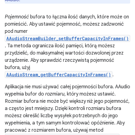
Pojemność
bufora to łączna ilość danych, które może on
pomieścić. Aby ustawić pojemność, możesz zadzwonić
pod numer
AAudioStreamBuilder_setBufferCapacityInFrames()
. Ta metoda ogranicza ilość pamięci, którą możesz
przydzielić, do maksymalnej wartości dozwolonej przez
urządzenie. Aby sprawdzić rzeczywistą pojemność
bufora, użyj
AAudioStream_getBufferCapacityInFrames()
.
Aplikacja nie musi używać całej pojemności bufora. AAudio
wypełnia bufor do
rozmiaru
, który możesz ustawić.
Rozmiar bufora nie może być większy niż jego pojemność,
a często jest mniejszy. Dzięki kontroli rozmiaru bufora
możesz określić liczbę wysyłek potrzebnych do jego
wypełnienia, a tym samym kontrolować opóźnienie. Aby
pracować z rozmiarem bufora, używaj metod