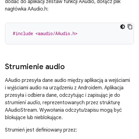
dodać do aplikacji zestaw funkcji AAudio, dołącz plik
nagłówka AAudio.h:
#include <aaudio/AAudio.h>
Strumienie audio
AAudio przesyła dane audio między aplikacją a wejściami
i wyjściami audio na urządzeniu z Androidem. Aplikacja
przesyła i odbiera dane, odczytując i zapisując je do
strumieni audio
, reprezentowanych przez strukturę
AAudioStream. Wywołania odczytu/zapisu mogą być
blokujące lub nieblokujące.
Strumień jest definiowany przez: