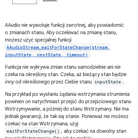
AAudio nie wywołuje funkcji zwrotnej, aby powiadomić
o zmianach stanu. Aby oczekiwać na zmianę stanu,
możesz użyć specjalnej funkcji
AAudioStream_waitForStateChange(stream,
inputState, nextState, timeout)
.
Funkcja nie wykrywa zmian stanu samodzielnie ani nie
czeka na określony stan. Czeka, aż bieżący stan będzie
inny
od określonego przez Ciebie stanu
inputState
.
Na przykład po wysłaniu żądania wstrzymania strumienia
powinien on natychmiast przejść do przejściowego stanu
Wstrzymywanie, a później do stanu Wstrzymany. Nie ma
jednak gwarancji, że tak się stanie. Ponieważ nie możesz
czekać na stan Wstrzymana, użyj
waitForStateChange()
, aby czekać na
dowolny stan