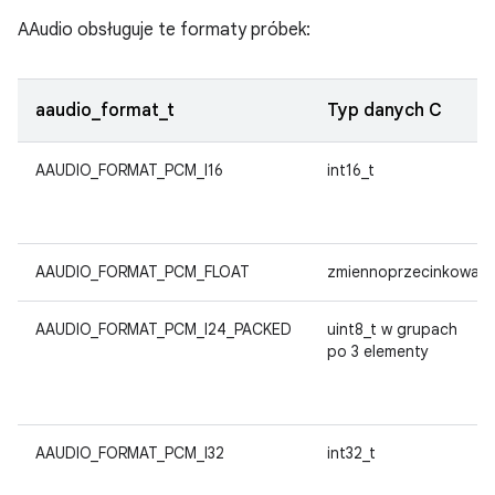
AAudio obsługuje te formaty próbek:
aaudio_format_t
Typ danych C
AAUDIO_FORMAT_PCM_I16
int16_t
AAUDIO_FORMAT_PCM_FLOAT
zmiennoprzecinkowa
AAUDIO_FORMAT_PCM_I24_PACKED
uint8_t w grupach
po 3 elementy
AAUDIO_FORMAT_PCM_I32
int32_t