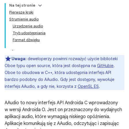
Na tej stronie
Pierwsze kroki
Strumienie audio
Urządzenie audio
Tryb udostępniania
Format dźwięku
Uwaga:
deweloperzy powinni rozważyć użycie biblioteki
Oboe typu open source, która jest dostępna na
GitHubie
.
Oboe to obudowa w C++, która udostępnia interfejs API
bardzo podobny do AAudio. Gdy jest dostępny, wywołuje
interfejs AAudio, a gdy nie, korzysta z
OpenSL ES
.
AAudio to nowy interfejs API Androida C wprowadzony
w wersji Androida O. Jest on przeznaczony do wydajnych
aplikacji audio, które wymagają niskiego opóźnienia.
Aplikacje komunikują się z AAudio, odczytując i zapisując