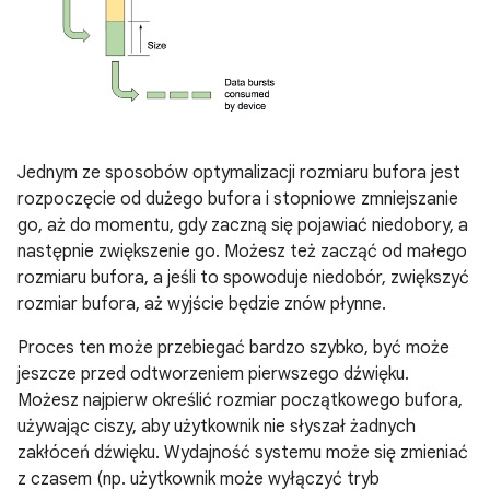
Jednym ze sposobów optymalizacji rozmiaru bufora jest
rozpoczęcie od dużego bufora i stopniowe zmniejszanie
go, aż do momentu, gdy zaczną się pojawiać niedobory, a
następnie zwiększenie go. Możesz też zacząć od małego
rozmiaru bufora, a jeśli to spowoduje niedobór, zwiększyć
rozmiar bufora, aż wyjście będzie znów płynne.
Proces ten może przebiegać bardzo szybko, być może
jeszcze przed odtworzeniem pierwszego dźwięku.
Możesz najpierw określić rozmiar początkowego bufora,
używając ciszy, aby użytkownik nie słyszał żadnych
zakłóceń dźwięku. Wydajność systemu może się zmieniać
z czasem (np. użytkownik może wyłączyć tryb