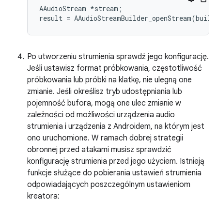
AAudioStream *stream;

Po utworzeniu strumienia sprawdź jego konfigurację.
Jeśli ustawisz format próbkowania, częstotliwość
próbkowania lub próbki na klatkę, nie ulegną one
zmianie. Jeśli określisz tryb udostępniania lub
pojemność bufora, mogą one ulec zmianie w
zależności od możliwości urządzenia audio
strumienia i urządzenia z Androidem, na którym jest
ono uruchomione. W ramach dobrej strategii
obronnej przed atakami musisz sprawdzić
konfigurację strumienia przed jego użyciem. Istnieją
funkcje służące do pobierania ustawień strumienia
odpowiadających poszczególnym ustawieniom
kreatora: