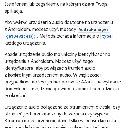
(telefonem lub zegarkiem), na którym działa Twoja
aplikacja.
Aby wykryć urządzenia audio dostępne na urządzeniu
z Androidem, możesz użyć metody
AudioManager
getDevices()
. Metoda zwraca informacje o
type
każdego urządzenia.
Każde urządzenie audio ma unikalny identyfikator na
urządzeniu z Androidem. Możesz użyć tego
identyfikatora, aby powiązać strumień audio
z konkretnym urządzeniem audio. W większości
przypadków możesz jednak pozwolić AAudio na wybranie
domyślnego urządzenia głównego zamiast samodzielnie
je określać.
Urządzenie audio połączone ze strumieniem określa, czy
strumień jest przeznaczony do wejścia czy wyjścia.
Strumień może przenosić dane tylko w jednym kierunku.
Podczas definiowania strumienia określasz też jego