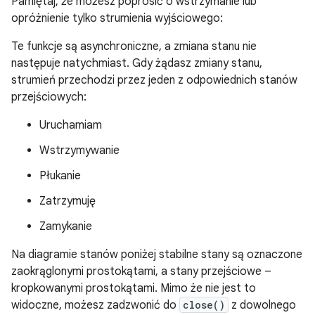
Pamiętaj, że możesz poprosić o wstrzymanie lub
opróżnienie tylko strumienia wyjściowego:
Te funkcje są asynchroniczne, a zmiana stanu nie
następuje natychmiast. Gdy żądasz zmiany stanu,
strumień przechodzi przez jeden z odpowiednich stanów
przejściowych:
Uruchamiam
Wstrzymywanie
Płukanie
Zatrzymuję
Zamykanie
Na diagramie stanów poniżej stabilne stany są oznaczone
zaokrąglonymi prostokątami, a stany przejściowe –
kropkowanymi prostokątami. Mimo że nie jest to
widoczne, możesz zadzwonić do
close()
z dowolnego