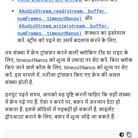
ज़्यादा प्राथमिकता वाले कॉलबैक
का इस्तेमाल करें.
AAudioStream_read(stream, buffer,
numFrames, timeoutNanos)
और
AAudioStream_write(stream, buffer,
numFrames, timeoutNanos)
फ़ंक्शन का इस्तेमाल
करें. स्ट्रीम को पढ़ने या उसमें बदलाव करने के लिए.
तय संख्या में फ़्रेम ट्रांसफ़र करने वाली ब्लॉकिंग रीड या राइट के
लिए, timeoutNanos को शून्य से ज़्यादा पर सेट करें. बिना ब्लॉक
किए जाने वाले कॉल के लिए, timeoutNanos को शून्य पर सेट
करें. इस मामले में, नतीजा ट्रांसफ़र किए गए फ़्रेम की असल
संख्या होती है.
इनपुट पढ़ते समय, आपको यह पुष्टि करनी चाहिए कि सही संख्या
में फ़्रेम पढ़े गए हैं. ऐसा न करने पर, बफ़र में अनजान डेटा हो
सकता है. इससे ऑडियो में गड़बड़ी हो सकती है. साइलेंट
ड्रॉपआउट बनाने के लिए, बफ़र में शून्य जोड़े जा सकते हैं: