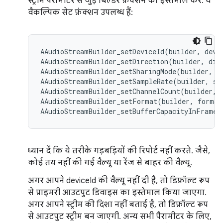
स्ट्रीम पैरामीटर से जुड़े बिल्डर फ़ंक्शन का इस्तेमाल करें. ये
वैकल्पिक सेट फ़ंक्शन उपलब्ध हैं:
AAudioStreamBuilder_setDeviceId(builder, devic
AAudioStreamBuilder_setDirection(builder, dire
AAudioStreamBuilder_setSharingMode(builder, mo
AAudioStreamBuilder_setSampleRate(builder, sam
AAudioStreamBuilder_setChannelCount(builder, c
AAudioStreamBuilder_setFormat(builder, format
ध्यान दें कि ये तरीके गड़बड़ियों की रिपोर्ट नहीं करते. जैसे,
कोई तय नहीं की गई वैल्यू या रेंज से बाहर की वैल्यू.
अगर आपने deviceId की वैल्यू नहीं दी है, तो डिफ़ॉल्ट रूप
से प्राइमरी आउटपुट डिवाइस का इस्तेमाल किया जाएगा.
अगर आपने स्ट्रीम की दिशा नहीं बताई है, तो डिफ़ॉल्ट रूप
से आउटपुट स्ट्रीम बन जाएगी. अन्य सभी पैरामीटर के लिए,