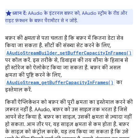
ध्यान दें:
AAudio के इंटरनल बफ़र को, AAudio स्ट्रीम के रीड और
राइट फ़ंक्शन के बफ़र पैरामीटर से न जोड़ें.
बफ़र की
क्षमता
से पता चलता है कि बफ़र में कितना डेटा सेव
किया जा सकता है. सीटों की संख्या सेट करने के लिए,
AAudioStreamBuilder_setBufferCapacityInFrames()
पर कॉल करें. इस तरीके से, डिवाइस की तय सीमा के हिसाब से
ही स्टोरेज को ऐलोकेट किया जा सकता है. बफ़र की असल
क्षमता की पुष्टि करने के लिए,
AAudioStream_getBufferCapacityInFrames()
का
इस्तेमाल करें.
किसी ऐप्लिकेशन को बफ़र की पूरी क्षमता का इस्तेमाल करने की
ज़रूरत नहीं है. AAudio, बफ़र को उस
साइज़
तक भरता है जिसे
आपने सेट किया है. बफ़र का साइज़, उसकी क्षमता से ज़्यादा नहीं
हो सकता. आम तौर पर, यह साइज़ क्षमता से कम होता है. बफ़र
के साइज़ को कंट्रोल करके, यह तय किया जा सकता है कि उसे