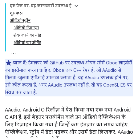
इस पेज पर, यह जानकारी उपलब्ध है
शुरू करना
ऑडियो स्ट्रीम
ऑडियो डिवाइस
शेयर करने का मोड
ऑडियो का फ़ॉर्मैट
ध्यान दें:
डेवलपर को
GitHub
पर उपलब्ध ओपन सोर्स Oboe लाइब्रेरी
का इस्तेमाल करना चाहिए. Oboe एक C++ रैपर है, जो AAudio से
मिलता-जुलता एपीआई उपलब्ध कराता है. यह AAudio उपलब्ध होने पर,
उसे कॉल करता है. अगर AAudio उपलब्ध नहीं है, तो यह
OpenSL ES
पर
स्विच कर जाता है.
AAudio, Android O रिलीज़ में पेश किया गया एक नया Android
C API है. इसे बेहतर परफ़ॉर्मेंस वाले उन ऑडियो ऐप्लिकेशन के
लिए डिज़ाइन किया गया है जिन्हें कम इंतज़ार का समय चाहिए.
ऐप्लिकेशन, स्ट्रीम में डेटा पढ़कर और उसमें डेटा लिखकर, AAudio