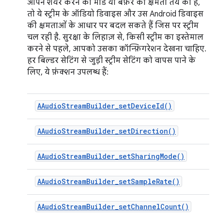
आपने शेयर करने का मोड या बफ़र की क्षमता तय की है,
तो ये स्ट्रीम के ऑडियो डिवाइस और उस Android डिवाइस
की क्षमताओं के आधार पर बदल सकते हैं जिस पर स्ट्रीम
चल रही है. सुरक्षा के लिहाज़ से, किसी स्ट्रीम का इस्तेमाल
करने से पहले, आपको उसका कॉन्फ़िगरेशन देखना चाहिए.
हर बिल्डर सेटिंग से जुड़ी स्ट्रीम सेटिंग को वापस पाने के
लिए, ये फ़ंक्शन उपलब्ध हैं:
AAudioStreamBuilder_setDeviceId()
AAudioStreamBuilder_setDirection()
AAudioStreamBuilder_setSharingMode()
AAudioStreamBuilder_setSampleRate()
AAudioStreamBuilder_setChannelCount()