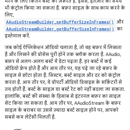
भरने के लिए कितने बर्स्ट की ज़रूरत है. इससे, इंतज़ार का समय
भी कंट्रोल किया जा सकता है. बफ़र साइज़ के साथ काम करने के
लिए,
AAudioStreamBuilder_setBufferSizeInFrames()
और
AAudioStreamBuilder_getBufferSizeInFrames()
का
इस्तेमाल करें.
जब कोई ऐप्लिकेशन ऑडियो चलाता है, तो वह बफ़र में लिखता
है और लिखने की प्रोसेस पूरी होने तक ब्लॉक करता है. AAudio,
बफ़र से अलग-अलग बर्स्ट में डेटा पढ़ता है. हर बर्स्ट में कई
ऑडियो फ़्रेम होते हैं और आम तौर पर, यह पढ़े जा रहे बफ़र के
साइज़ से छोटा होता है. सिस्टम, बर्स्ट साइज़ और दर को कंट्रोल
करता है. आम तौर पर, ये प्रॉपर्टी ऑडियो डिवाइस के सर्किटरी से
तय होती हैं. बर्स्ट के साइज़ या बर्स्ट रेट को नहीं बदला जा सकता.
हालांकि, बर्स्ट की संख्या के हिसाब से इंटरनल बफ़र का साइज़
सेट किया जा सकता है. आम तौर पर, AAudioStream के बफ़र
साइज़ के बराबर या उससे ज़्यादा बर्स्ट साइज़ होने पर, आपको
सबसे कम लेटेंसी मिलती है.