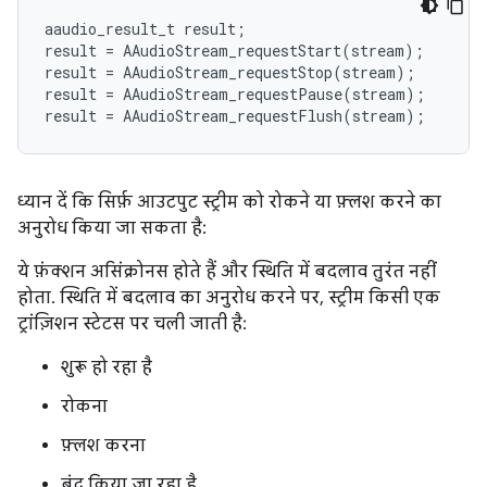
aaudio_result_t
result
;
result
=
AAudioStream_requestStart
(
stream
);
result
=
AAudioStream_requestStop
(
stream
);
result
=
AAudioStream_requestPause
(
stream
);
result
=
AAudioStream_requestFlush
(
stream
);
ध्यान दें कि सिर्फ़ आउटपुट स्ट्रीम को रोकने या फ़्लश करने का
अनुरोध किया जा सकता है:
ये फ़ंक्शन असिंक्रोनस होते हैं और स्थिति में बदलाव तुरंत नहीं
होता. स्थिति में बदलाव का अनुरोध करने पर, स्ट्रीम किसी एक
ट्रांज़िशन स्टेटस पर चली जाती है:
शुरू हो रहा है
रोकना
फ़्लश करना
बंद किया जा रहा है