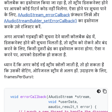
कॉलबैक का इस्तेमाल किया जा रहा है, तो स्ट्रीम डिसकनेक्ट होने
पर आपको कोई रिटर्न कोड नहीं मिलेगा. ऐसा होने पर सूचना पाने
के लिए,
AAudioStream_errorCallback
फ़ंक्शन लिखें और
AAudioStreamBuilder_setErrorCallback()
का इस्तेमाल
करके उसे रजिस्टर करें.
अगर आपको गड़बड़ी की सूचना देने वाली कॉलबैक थ्रेड में,
डिसकनेक्ट होने की सूचना मिलती है, तो स्ट्रीम को रोकने और बंद
करने के लिए, किसी दूसरी थ्रेड का इस्तेमाल करना होगा. ऐसा न
करने पर, आपको डेडलॉक हो सकता है.
ध्यान दें कि अगर कोई नई स्ट्रीम खोली जाती है, तो हो सकता है
कि उसकी सेटिंग, ओरिजनल स्ट्रीम से अलग हों. उदाहरण के लिए,
framesPerBurst:
void
errorCallback
(
AAudioStream
*
stream
,
void
*
userData
,
aaudio_result_t
error
)
{
// Launch a new thread to handle the disconnec