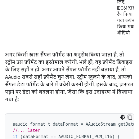
लिए,
IEC61937 में
रैप किया
गया कंप्रेस
किया गया
ऑडियो
अगर किसी खास सैंपल फ़ॉर्मैट का अनुरोध किया जाता है, तो
स्ट्रीम उस फ़ॉर्मैट का इस्तेमाल करेगी. भले ही, वह फ़ॉर्मैट डिवाइस
के लिए सही न हो. अगर आपने सैंपल फ़ॉर्मैट नहीं बताया है, तो
AAudio सबसे सही फ़ॉर्मैट चुन लेगा. स्ट्रीम खुलने के बाद, आपको
सैंपल डेटा फ़ॉर्मैट के बारे में क्वेरी करनी होगी. इसके बाद, ज़रूरत
पड़ने पर डेटा को बदलना होगा, जैसा कि इस उदाहरण में दिखाया
गया है:
aaudio_format_t
dataFormat
=
AAudioStream_getDataF
//... later
if
(
dataFormat
==
AAUDIO_FORMAT_PCM_I16
)
{