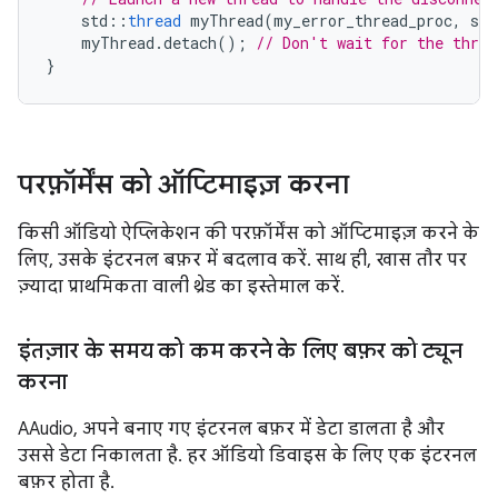
std
::
thread
myThread
(
my_error_thread_proc
,
str
myThread
.
detach
();
// Don't wait for the threa
}
परफ़ॉर्मेंस को ऑप्टिमाइज़ करना
किसी ऑडियो ऐप्लिकेशन की परफ़ॉर्मेंस को ऑप्टिमाइज़ करने के
लिए, उसके इंटरनल बफ़र में बदलाव करें. साथ ही, खास तौर पर
ज़्यादा प्राथमिकता वाली थ्रेड का इस्तेमाल करें.
इंतज़ार के समय को कम करने के लिए बफ़र को ट्यून
करना
AAudio, अपने बनाए गए इंटरनल बफ़र में डेटा डालता है और
उससे डेटा निकालता है. हर ऑडियो डिवाइस के लिए एक इंटरनल
बफ़र होता है.