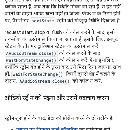
तुरंत रिटर्न कर देता है. अगर ऐसा नहीं होता है, तो यह तब तक
ब्लॉक रहता है, जब तक कि स्थिति 'रोका जा रहा है' से हट नहीं
जाती या टाइम आउट खत्म नहीं हो जाता. फ़ंक्शन के रिटर्न होने
पर, पैरामीटर
nextState
स्ट्रीम की मौजूदा स्थिति दिखाता है.
request start, stop या flush को कॉल करने के बाद, इसी
तकनीक का इस्तेमाल किया जा सकता है. इसके लिए, इनपुट
स्टेटस के तौर पर ट्रांज़िशन स्टेटस का इस्तेमाल करें.
AAudioStream_close()
को कॉल करने के बाद,
waitForStateChange()
को कॉल न करें. ऐसा इसलिए,
क्योंकि स्ट्रीम बंद होने के तुरंत बाद उसे मिटा दिया जाएगा. साथ
ही,
waitForStateChange()
किसी दूसरी थ्रेड में चलने के
दौरान,
AAudioStream_close()
को कॉल न करें.
ऑडियो स्ट्रीम को पढ़ना और उसमें बदलाव करना
स्ट्रीम शुरू होने के बाद, डेटा को प्रोसेस करने के दो तरीके हैं: