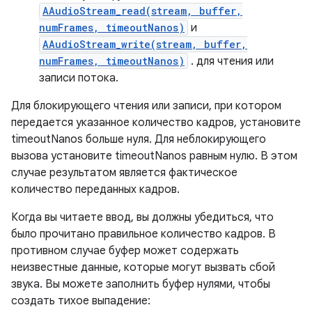
AAudioStream_read(stream, buffer,
numFrames, timeoutNanos)
и
AAudioStream_write(stream, buffer,
numFrames, timeoutNanos)
. для чтения или
записи потока.
Для блокирующего чтения или записи, при котором
передается указанное количество кадров, установите
timeoutNanos больше нуля. Для неблокирующего
вызова установите timeoutNanos равным нулю. В этом
случае результатом является фактическое
количество переданных кадров.
Когда вы читаете ввод, вы должны убедиться, что
было прочитано правильное количество кадров. В
противном случае буфер может содержать
неизвестные данные, которые могут вызвать сбой
звука. Вы можете заполнить буфер нулями, чтобы
создать тихое выпадение: