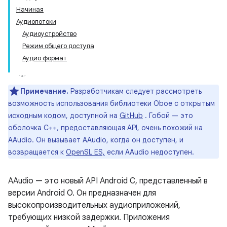
Начиная
Аудиопотоки
Аудиоустройство
Режим общего доступа
Аудио формат
Примечание.
Разработчикам следует рассмотреть
возможность использования библиотеки Oboe с открытым
исходным кодом, доступной на
GitHub
. Гобой — это
оболочка C++, предоставляющая API, очень похожий на
AAudio. Он вызывает AAudio, когда он доступен, и
возвращается к
OpenSL ES,
если AAudio недоступен.
AAudio — это новый API Android C, представленный в
версии Android O. Он предназначен для
высокопроизводительных аудиоприложений,
требующих низкой задержки. Приложения