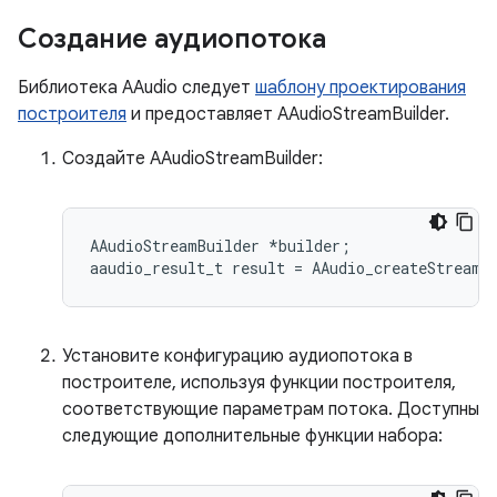
Создание аудиопотока
Библиотека AAudio следует
шаблону проектирования
построителя
и предоставляет AAudioStreamBuilder.
Создайте AAudioStreamBuilder:
AAudioStreamBuilder *builder;

Установите конфигурацию аудиопотока в
построителе, используя функции построителя,
соответствующие параметрам потока. Доступны
следующие дополнительные функции набора: