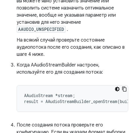
вы можете явно установить значение или
позволить системе назначить оптимальное
значение, вообще не указывая параметр или
установив для него значение
AAUDIO_UNSPECIFIED
.
На всякий случай проверьте состояние
аудиопотока после его создания, как описано в
шаге 4 ниже.
Когда AAudioStreamBuilder настроен,
используйте его для создания потока:
AAudioStream *stream;

После создания потока проверьте его
конфигурацию. Если вы указали формат выборки,