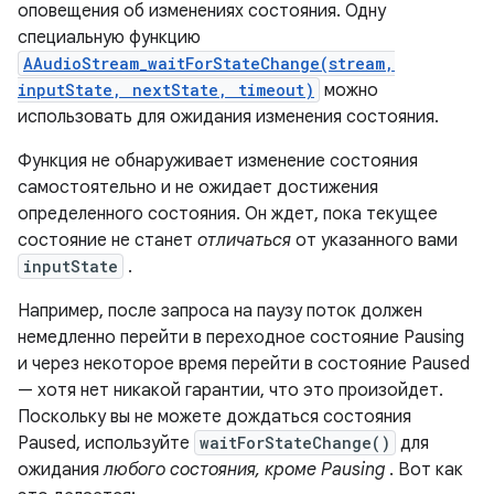
оповещения об изменениях состояния. Одну
специальную функцию
AAudioStream_waitForStateChange(stream,
inputState, nextState, timeout)
можно
использовать для ожидания изменения состояния.
Функция не обнаруживает изменение состояния
самостоятельно и не ожидает достижения
определенного состояния. Он ждет, пока текущее
состояние не станет
отличаться
от указанного вами
inputState
.
Например, после запроса на паузу поток должен
немедленно перейти в переходное состояние Pausing
и через некоторое время перейти в состояние Paused
— хотя нет никакой гарантии, что это произойдет.
Поскольку вы не можете дождаться состояния
Paused, используйте
waitForStateChange()
для
ожидания
любого состояния, кроме Pausing
. Вот как