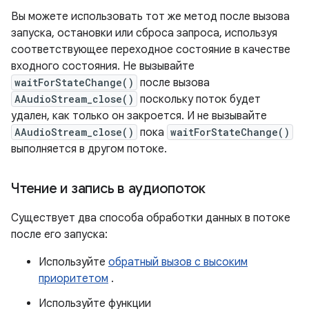
Вы можете использовать тот же метод после вызова
запуска, остановки или сброса запроса, используя
соответствующее переходное состояние в качестве
входного состояния. Не вызывайте
waitForStateChange()
после вызова
AAudioStream_close()
поскольку поток будет
удален, как только он закроется. И не вызывайте
AAudioStream_close()
пока
waitForStateChange()
выполняется в другом потоке.
Чтение и запись в аудиопоток
Существует два способа обработки данных в потоке
после его запуска:
Используйте
обратный вызов с высоким
приоритетом
.
Используйте функции