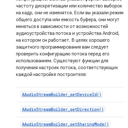
частоту дискретизации или количество выборок
на кадр, они не изменятся. Если вы указали режим
общего доступа или емкость буфера, они могут
меняться в зависимости от возможностей
аудиоустройства потока и устройства Android,
на котором он работает. В целях хорошего
защитного программирования вам следует
проверить конфигурацию потока перед его
использованием. Существуют функции для
получения настроек потока, соответствующих
каждой настройке построителя:
AAudioStreamBuilder_setDeviceId()
AAudioStreamBuilder_setDirection()
AAudioStreamBuilder_setSharingMode()