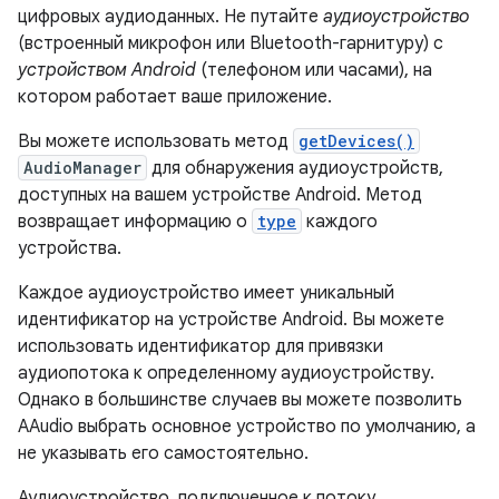
цифровых аудиоданных. Не путайте
аудиоустройство
(встроенный микрофон или Bluetooth-гарнитуру) с
устройством Android
(телефоном или часами), на
котором работает ваше приложение.
Вы можете использовать метод
getDevices()
AudioManager
для обнаружения аудиоустройств,
доступных на вашем устройстве Android. Метод
возвращает информацию о
type
каждого
устройства.
Каждое аудиоустройство имеет уникальный
идентификатор на устройстве Android. Вы можете
использовать идентификатор для привязки
аудиопотока к определенному аудиоустройству.
Однако в большинстве случаев вы можете позволить
AAudio выбрать основное устройство по умолчанию, а
не указывать его самостоятельно.
Аудиоустройство, подключенное к потоку,