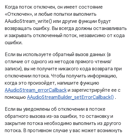
Когда поток отключен, он имеет состояние
«Отключен», и любые попытки выполнить
AAudioStream_write() или другие функции будут
возвращать ошибку. Вы всегда должны останавливать
и закрывать отключенный поток, независимо от кода
ошибки.
Если вы используете обратный вызов данных (в
отличие от одного из методов прямого чтения/
записи), вы не получите никакого кода возврата при
отключении потока. Чтобы получить информацию,
когда это произойдет, напишите функцию
AAudioStream_errorCallback
и зарегистрируйте ее с
помощью
AAudioStreamBuilder_setErrorCallback()
.
Если вы уведомлены об отключении в потоке
обратного вызова из-за ошибки, то остановку и
закрытие потока необходимо выполнить из другого
потока. В противном случае у вас может возникнуть